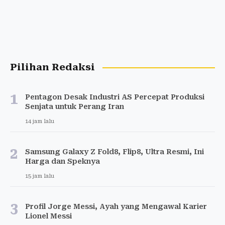
Pilihan Redaksi
1
Pentagon Desak Industri AS Percepat Produksi
Senjata untuk Perang Iran
14 jam lalu
2
Samsung Galaxy Z Fold8, Flip8, Ultra Resmi, Ini
Harga dan Speknya
15 jam lalu
3
Profil Jorge Messi, Ayah yang Mengawal Karier
Lionel Messi