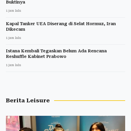
Buktinya
1 jam lalu
Kapal Tanker UEA Diserang di Selat Hormuz, Iran
Dikecam
1 jam lalu
Istana Kembali Tegaskan Belum Ada Rencana
Reshuffle Kabinet Prabowo
1 jam lalu
Berita Leisure