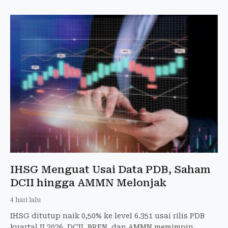
IHSG Menguat Usai Data PDB, Saham
DCII hingga AMMN Melonjak
4 hari lalu
IHSG ditutup naik 0,50% ke level 6.351 usai rilis PDB
kuartal II 2026. DCII, BREN, dan AMMN memimpin