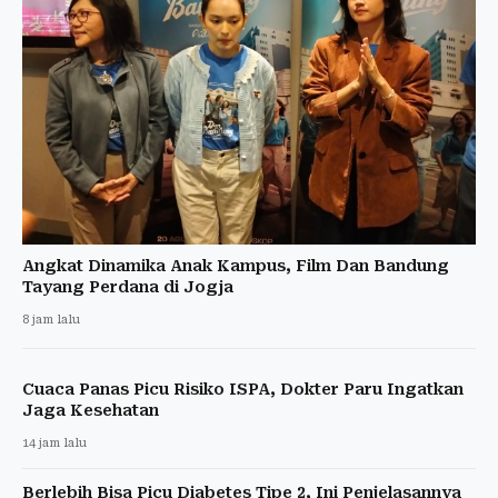
Angkat Dinamika Anak Kampus, Film Dan Bandung
Tayang Perdana di Jogja
8 jam lalu
Cuaca Panas Picu Risiko ISPA, Dokter Paru Ingatkan
Jaga Kesehatan
14 jam lalu
Berlebih Bisa Picu Diabetes Tipe 2, Ini Penjelasannya