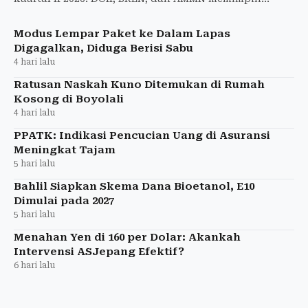
penguatan saham big caps.
Modus Lempar Paket ke Dalam Lapas
Digagalkan, Diduga Berisi Sabu
4 hari lalu
Ratusan Naskah Kuno Ditemukan di Rumah
Kosong di Boyolali
4 hari lalu
PPATK: Indikasi Pencucian Uang di Asuransi
Meningkat Tajam
5 hari lalu
Bahlil Siapkan Skema Dana Bioetanol, E10
Dimulai pada 2027
5 hari lalu
Menahan Yen di 160 per Dolar: Akankah
Intervensi ASJepang Efektif?
6 hari lalu