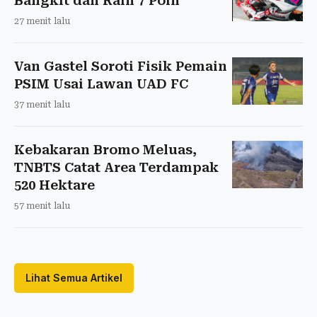
Bangkit dan Raih 7 Poin
27 menit lalu
Van Gastel Soroti Fisik Pemain
PSIM Usai Lawan UAD FC
37 menit lalu
Kebakaran Bromo Meluas,
TNBTS Catat Area Terdampak
520 Hektare
57 menit lalu
Lihat Semua Artikel