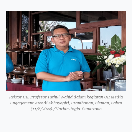
Rektor UII, Profesor Fathul Wahid dalam kegiatan UII Media
Engagement 2022 di Abhayagiri, Prambanan, Sleman, Sabtu
(11/6/2022)./Harian Jogja-Sunartono