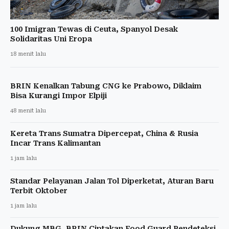
100 Imigran Tewas di Ceuta, Spanyol Desak
Solidaritas Uni Eropa
18 menit lalu
BRIN Kenalkan Tabung CNG ke Prabowo, Diklaim
Bisa Kurangi Impor Elpiji
48 menit lalu
Kereta Trans Sumatra Dipercepat, China & Rusia
Incar Trans Kalimantan
1 jam lalu
Standar Pelayanan Jalan Tol Diperketat, Aturan Baru
Terbit Oktober
1 jam lalu
Dukung MBG, BRIN Ciptakan Food Guard Pendeteksi