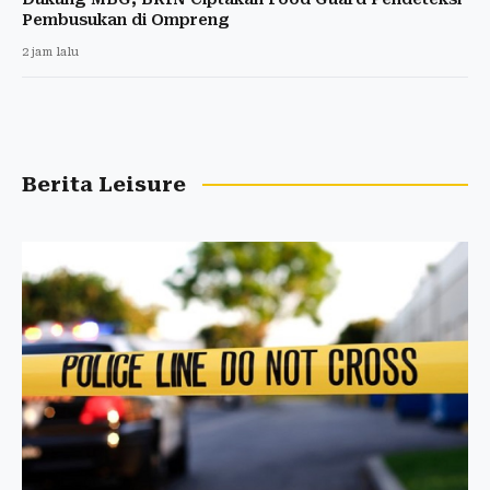
Pembusukan di Ompreng
2 jam lalu
Berita Leisure