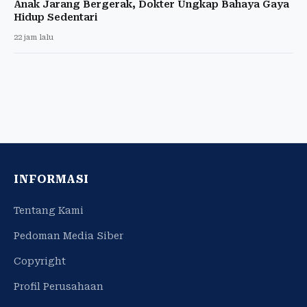
Anak Jarang Bergerak, Dokter Ungkap Bahaya Gaya
Hidup Sedentari
22 jam lalu
INFORMASI
Tentang Kami
Pedoman Media Siber
Copyright
Profil Perusahaan