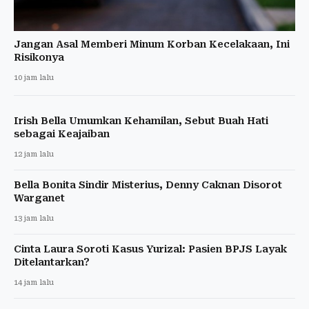
Jangan Asal Memberi Minum Korban Kecelakaan, Ini
Risikonya
10 jam lalu
Irish Bella Umumkan Kehamilan, Sebut Buah Hati
sebagai Keajaiban
12 jam lalu
Bella Bonita Sindir Misterius, Denny Caknan Disorot
Warganet
13 jam lalu
Cinta Laura Soroti Kasus Yurizal: Pasien BPJS Layak
Ditelantarkan?
14 jam lalu