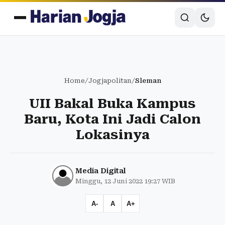
Home
/
Jogjapolitan
/
Sleman
UII Bakal Buka Kampus
Baru, Kota Ini Jadi Calon
Lokasinya
Media Digital
Minggu, 12 Juni 2022 19:27 WIB
A-
A
A+