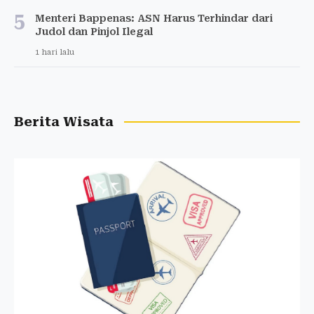
5
Menteri Bappenas: ASN Harus Terhindar dari
Judol dan Pinjol Ilegal
1 hari lalu
Berita Wisata