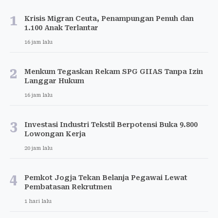
1
Krisis Migran Ceuta, Penampungan Penuh dan
1.100 Anak Terlantar
16 jam lalu
2
Menkum Tegaskan Rekam SPG GIIAS Tanpa Izin
Langgar Hukum
16 jam lalu
3
Investasi Industri Tekstil Berpotensi Buka 9.800
Lowongan Kerja
20 jam lalu
4
Pemkot Jogja Tekan Belanja Pegawai Lewat
Pembatasan Rekrutmen
1 hari lalu