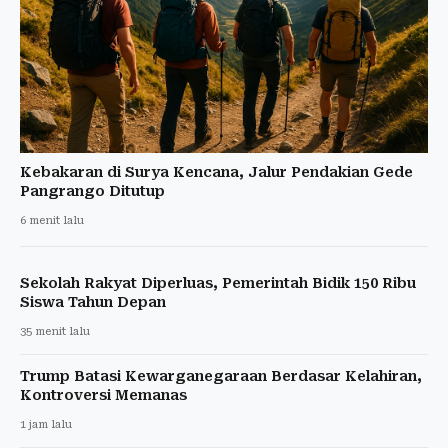
Kebakaran di Surya Kencana, Jalur Pendakian Gede
Pangrango Ditutup
6 menit lalu
Sekolah Rakyat Diperluas, Pemerintah Bidik 150 Ribu
Siswa Tahun Depan
35 menit lalu
Trump Batasi Kewarganegaraan Berdasar Kelahiran,
Kontroversi Memanas
1 jam lalu