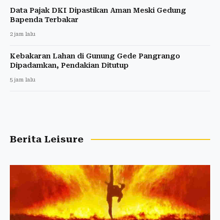
Data Pajak DKI Dipastikan Aman Meski Gedung
Bapenda Terbakar
2 jam lalu
Kebakaran Lahan di Gunung Gede Pangrango
Dipadamkan, Pendakian Ditutup
5 jam lalu
Berita Leisure