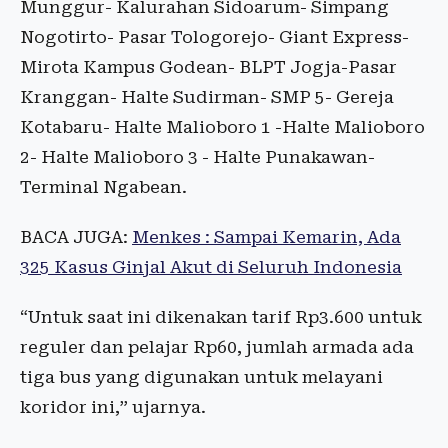
Munggur- Kalurahan Sidoarum- Simpang
Nogotirto- Pasar Tologorejo- Giant Express-
Mirota Kampus Godean- BLPT Jogja-Pasar
Kranggan- Halte Sudirman- SMP 5- Gereja
Kotabaru- Halte Malioboro 1 -Halte Malioboro
2- Halte Malioboro 3 - Halte Punakawan-
Terminal Ngabean.
BACA JUGA:
Menkes : Sampai Kemarin, Ada
325 Kasus Ginjal Akut di Seluruh Indonesia
“Untuk saat ini dikenakan tarif Rp3.600 untuk
reguler dan pelajar Rp60, jumlah armada ada
tiga bus yang digunakan untuk melayani
koridor ini,” ujarnya.