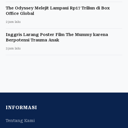
The Odyssey Melejit Lampaui Rp17 Triliun di Box
Office Global
2 jam lalu
Inggris Larang Poster Film The Mummy karena
Berpotensi Trauma Anak
3 jam lalu
INFORMASI
Tentang Kami