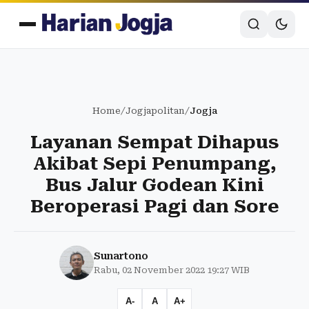
Home
/
Jogjapolitan
/
Jogja
Layanan Sempat Dihapus
Akibat Sepi Penumpang,
Bus Jalur Godean Kini
Beroperasi Pagi dan Sore
Sunartono
Rabu, 02 November 2022 19:27 WIB
A-
A
A+