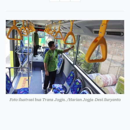
Foto ilustrasi bus Trans Jogja. /Harian Jogja-Desi Suryanto