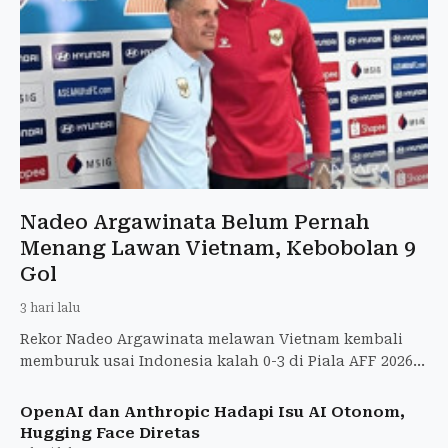
Nadeo Argawinata Belum Pernah
Menang Lawan Vietnam, Kebobolan 9
Gol
3 hari lalu
Rekor Nadeo Argawinata melawan Vietnam kembali
memburuk usai Indonesia kalah 0-3 di Piala AFF 2026.
Berikut statistik lengkapnya.
OpenAI dan Anthropic Hadapi Isu AI Otonom,
Hugging Face Diretas