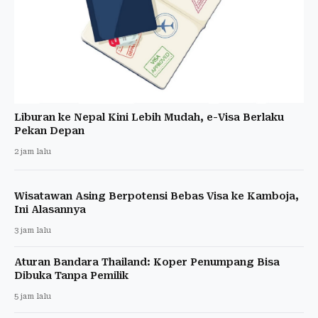
Liburan ke Nepal Kini Lebih Mudah, e-Visa Berlaku
Pekan Depan
2 jam lalu
Wisatawan Asing Berpotensi Bebas Visa ke Kamboja,
Ini Alasannya
3 jam lalu
Aturan Bandara Thailand: Koper Penumpang Bisa
Dibuka Tanpa Pemilik
5 jam lalu