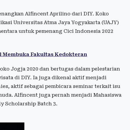
nangkan Alfincent Aprilino dari DIY. Koko
kasi Universitas Atma Jaya Yogyakarta (UAJY)
mentara untuk pemenang Cici Indonesia 2022
al Membuka Fakultas Kedokteran
 Koko Jogja 2020 dan bertugas dalam pelestarian
ta di DIY. Ia juga dikenal aktif menjadi
es, aktif sebagai pembicara seminar terkait isu
muda. Alfincent juga pernah menjadi Mahasiswa
y Scholarship Batch 3.