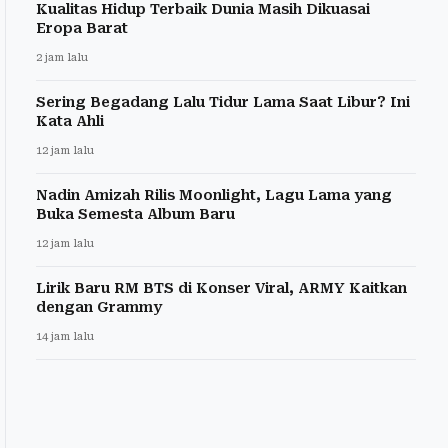
Kualitas Hidup Terbaik Dunia Masih Dikuasai
Eropa Barat
2 jam lalu
Sering Begadang Lalu Tidur Lama Saat Libur? Ini
Kata Ahli
12 jam lalu
Nadin Amizah Rilis Moonlight, Lagu Lama yang
Buka Semesta Album Baru
12 jam lalu
Lirik Baru RM BTS di Konser Viral, ARMY Kaitkan
dengan Grammy
14 jam lalu