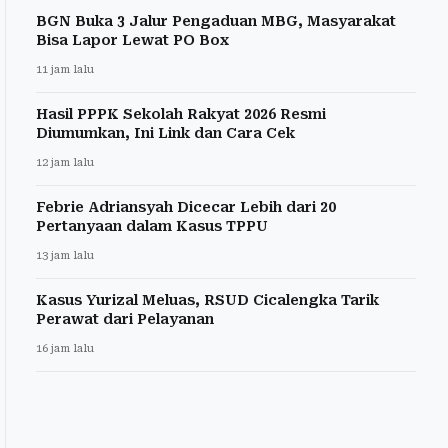
BGN Buka 3 Jalur Pengaduan MBG, Masyarakat
Bisa Lapor Lewat PO Box
11 jam lalu
Hasil PPPK Sekolah Rakyat 2026 Resmi
Diumumkan, Ini Link dan Cara Cek
12 jam lalu
Febrie Adriansyah Dicecar Lebih dari 20
Pertanyaan dalam Kasus TPPU
13 jam lalu
Kasus Yurizal Meluas, RSUD Cicalengka Tarik
Perawat dari Pelayanan
16 jam lalu