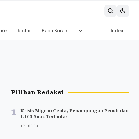
ure
Radio
Baca Koran
Index
Pilihan Redaksi
1
Krisis Migran Ceuta, Penampungan Penuh dan
1.100 Anak Terlantar
1 hari lalu