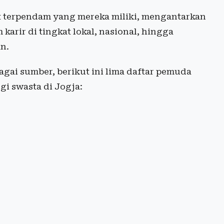
t terpendam yang mereka miliki, mengantarkan
arir di tingkat lokal, nasional, hingga
n.
agai sumber, berikut ini lima daftar pemuda
i swasta di Jogja: