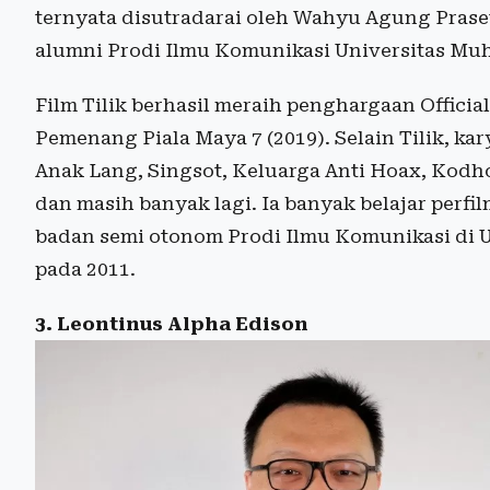
ternyata disutradarai oleh Wahyu Agung Prase
alumni Prodi Ilmu Komunikasi Universitas M
Film Tilik berhasil meraih penghargaan Offici
Pemenang Piala Maya 7 (2019). Selain Tilik, ka
Anak Lang, Singsot, Keluarga Anti Hoax, Kodho
dan masih banyak lagi. Ia banyak belajar perf
badan semi otonom Prodi Ilmu Komunikasi di 
pada 2011.
3. Leontinus Alpha Edison