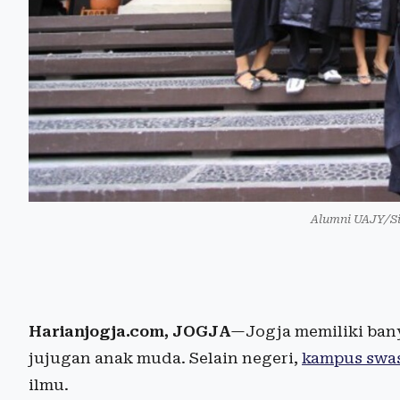
Alumni UAJY/Si
Harianjogja.com, JOGJA
—Jogja memiliki ban
jujugan anak muda. Selain negeri,
kampus swa
ilmu.