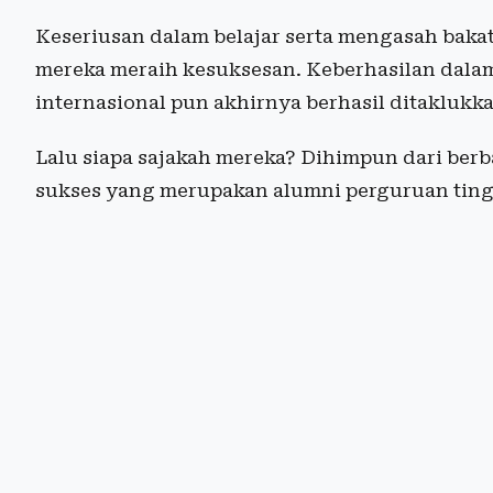
Keseriusan dalam belajar serta mengasah baka
mereka meraih kesuksesan. Keberhasilan dalam k
internasional pun akhirnya berhasil ditaklukka
Lalu siapa sajakah mereka? Dihimpun dari berb
sukses yang merupakan alumni perguruan tingg