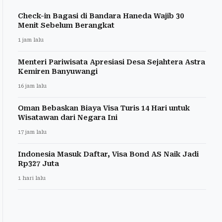
Check-in Bagasi di Bandara Haneda Wajib 30
Menit Sebelum Berangkat
1 jam lalu
Menteri Pariwisata Apresiasi Desa Sejahtera Astra
Kemiren Banyuwangi
16 jam lalu
Oman Bebaskan Biaya Visa Turis 14 Hari untuk
Wisatawan dari Negara Ini
17 jam lalu
Indonesia Masuk Daftar, Visa Bond AS Naik Jadi
Rp327 Juta
1 hari lalu