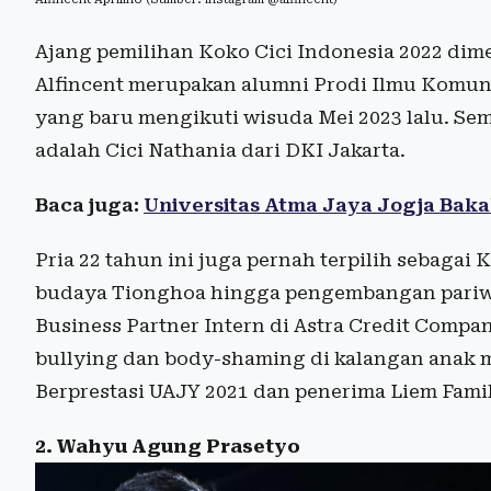
Ajang pemilihan Koko Cici Indonesia 2022 dime
Alfincent merupakan alumni Prodi Ilmu Komuni
yang baru mengikuti wisuda Mei 2023 lalu. Se
adalah Cici Nathania dari DKI Jakarta.
Baca juga:
Universitas Atma Jaya Jogja Bak
Pria 22 tahun ini juga pernah terpilih sebagai
budaya Tionghoa hingga pengembangan pariwisa
Business Partner Intern di Astra Credit Compani
bullying dan body-shaming di kalangan anak 
Berprestasi UAJY 2021 dan penerima Liem Famil
2. Wahyu Agung Prasetyo