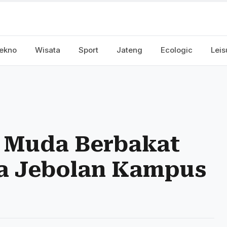
ekno
Wisata
Sport
Jateng
Ecologic
Leis
 Muda Berbakat
a Jebolan Kampus