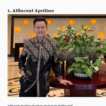
1. Alfincent Aprilino
Alfincent Aprilino (Sumber: instagram @alfincent)