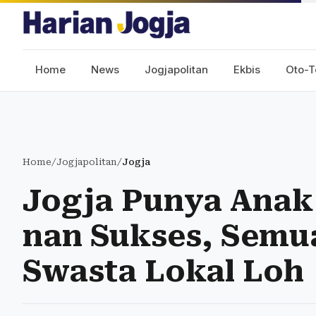
Home
News
Jogjapolitan
Ekbis
Oto-T
Home
/
Jogjapolitan
/
Jogja
Jogja Punya Anak
nan Sukses, Semu
Swasta Lokal Loh