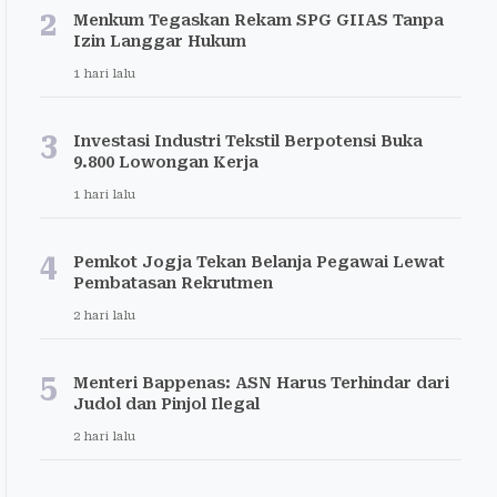
2
Menkum Tegaskan Rekam SPG GIIAS Tanpa
Izin Langgar Hukum
1 hari lalu
3
Investasi Industri Tekstil Berpotensi Buka
9.800 Lowongan Kerja
1 hari lalu
4
Pemkot Jogja Tekan Belanja Pegawai Lewat
Pembatasan Rekrutmen
2 hari lalu
5
Menteri Bappenas: ASN Harus Terhindar dari
Judol dan Pinjol Ilegal
2 hari lalu