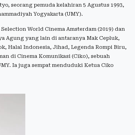
tyo, seorang pemuda kelahiran 5 Agustus 1993,
uhammadiyah Yogyakarta (UMY).
al Selection World Cinema Amsterdam (2019) dan
rya Agung yang lain di antaranya Mak Cepluk,
k, Halal Indonesia, Jihad, Legenda Rompi Biru,
ilman di Cinema Komunikasi (Ciko), sebuah
UMY. Ia juga sempat menduduki Ketua Ciko