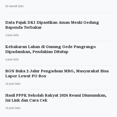
30 menit lalu
Data Pajak DKI Dipastikan Aman Meski Gedung
Bapenda Terbakar
2 jam lalu
Kebakaran Lahan di Gunung Gede Pangrango
Dipadamkan, Pendakian Ditutup
4 jam lalu
BGN Buka 3 Jalur Pengaduan MBG, Masyarakat Bisa
Lapor Lewat PO Box
15 jam lalu
Hasil PPPK Sekolah Rakyat 2026 Resmi Diumumkan,
Ini Link dan Cara Cek
16 jam lalu