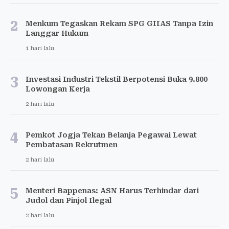
2
Menkum Tegaskan Rekam SPG GIIAS Tanpa Izin
Langgar Hukum
1 hari lalu
3
Investasi Industri Tekstil Berpotensi Buka 9.800
Lowongan Kerja
2 hari lalu
4
Pemkot Jogja Tekan Belanja Pegawai Lewat
Pembatasan Rekrutmen
2 hari lalu
5
Menteri Bappenas: ASN Harus Terhindar dari
Judol dan Pinjol Ilegal
2 hari lalu