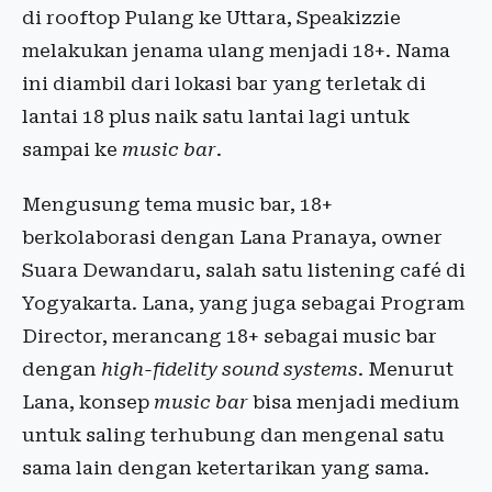
di rooftop Pulang ke Uttara, Speakizzie
melakukan jenama ulang menjadi 18+. Nama
ini diambil dari lokasi bar yang terletak di
lantai 18 plus naik satu lantai lagi untuk
sampai ke
music bar
.
Mengusung tema music bar, 18+
berkolaborasi dengan Lana Pranaya, owner
Suara Dewandaru, salah satu listening café di
Yogyakarta. Lana, yang juga sebagai Program
Director, merancang 18+ sebagai music bar
dengan
high-fidelity sound systems
. Menurut
Lana, konsep
music bar
bisa menjadi medium
untuk saling terhubung dan mengenal satu
sama lain dengan ketertarikan yang sama.