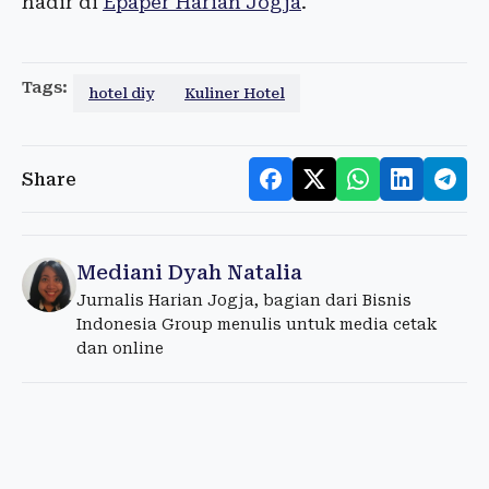
hadir di
Epaper Harian Jogja
.
Tags:
hotel diy
Kuliner Hotel
Share
Mediani Dyah Natalia
Jurnalis Harian Jogja, bagian dari Bisnis
Indonesia Group menulis untuk media cetak
dan online