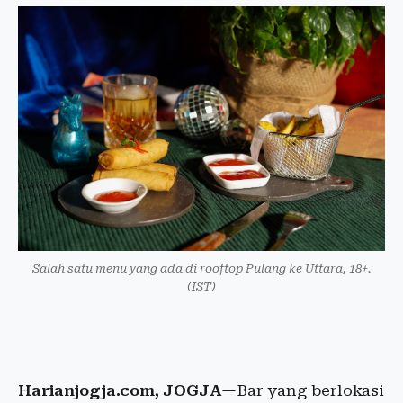
Salah satu menu yang ada di rooftop Pulang ke Uttara, 18+.
(IST)
Harianjogja.com, JOGJA
—Bar yang berlokasi