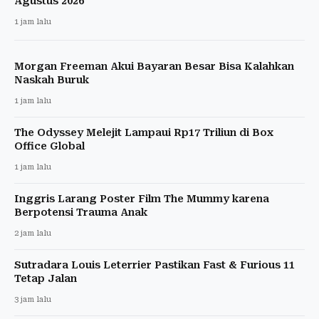
Agustus 2026
1 jam lalu
Morgan Freeman Akui Bayaran Besar Bisa Kalahkan
Naskah Buruk
1 jam lalu
The Odyssey Melejit Lampaui Rp17 Triliun di Box
Office Global
1 jam lalu
Inggris Larang Poster Film The Mummy karena
Berpotensi Trauma Anak
2 jam lalu
Sutradara Louis Leterrier Pastikan Fast & Furious 11
Tetap Jalan
3 jam lalu