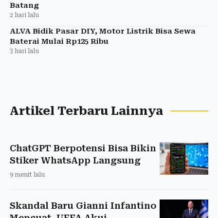
Batang
2 hari lalu
ALVA Bidik Pasar DIY, Motor Listrik Bisa Sewa
Baterai Mulai Rp125 Ribu
3 hari lalu
Artikel Terbaru Lainnya
ChatGPT Berpotensi Bisa Bikin
Stiker WhatsApp Langsung
9 menit lalu
Skandal Baru Gianni Infantino
Mencuat, UEFA Akui