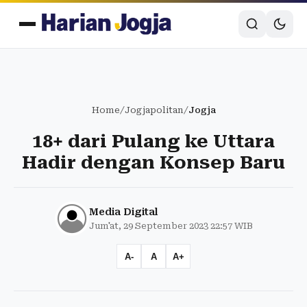
Home
/
Jogjapolitan
/
Jogja
18+ dari Pulang ke Uttara
Hadir dengan Konsep Baru
Media Digital
Jum'at, 29 September 2023 22:57 WIB
A-
A
A+