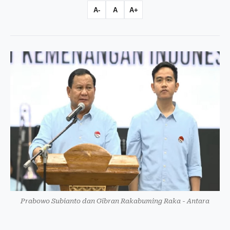
A-
A
A+
Prabowo Subianto dan Gibran Rakabuming Raka - Antara