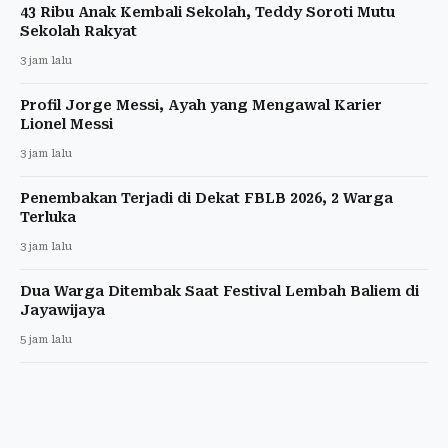
43 Ribu Anak Kembali Sekolah, Teddy Soroti Mutu
Sekolah Rakyat
3 jam lalu
Profil Jorge Messi, Ayah yang Mengawal Karier
Lionel Messi
3 jam lalu
Penembakan Terjadi di Dekat FBLB 2026, 2 Warga
Terluka
3 jam lalu
Dua Warga Ditembak Saat Festival Lembah Baliem di
Jayawijaya
5 jam lalu