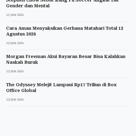
Gender dan Mental
11 jam lalu
Cara Aman Menyaksikan Gerhana Matahari Total 12
Agustus 2026
12 jam lalu
Morgan Freeman Akui Bayaran Besar Bisa Kalahkan
Naskah Buruk
12 jam lalu
The Odyssey Melejit Lampaui Rp17 Triliun di Box
Office Global
13 jam lalu