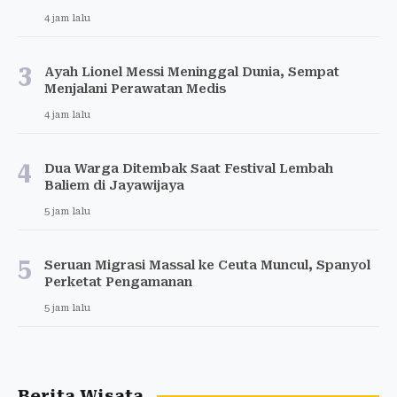
4 jam lalu
3
Ayah Lionel Messi Meninggal Dunia, Sempat
Menjalani Perawatan Medis
4 jam lalu
4
Dua Warga Ditembak Saat Festival Lembah
Baliem di Jayawijaya
5 jam lalu
5
Seruan Migrasi Massal ke Ceuta Muncul, Spanyol
Perketat Pengamanan
5 jam lalu
Berita Wisata