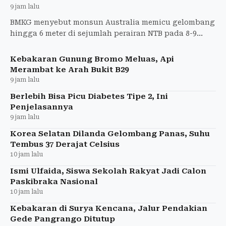
9 jam lalu
BMKG menyebut monsun Australia memicu gelombang
hingga 6 meter di sejumlah perairan NTB pada 8-9
Agustus 2026.
Kebakaran Gunung Bromo Meluas, Api
Merambat ke Arah Bukit B29
9 jam lalu
Berlebih Bisa Picu Diabetes Tipe 2, Ini
Penjelasannya
9 jam lalu
Korea Selatan Dilanda Gelombang Panas, Suhu
Tembus 37 Derajat Celsius
10 jam lalu
Ismi Ulfaida, Siswa Sekolah Rakyat Jadi Calon
Paskibraka Nasional
10 jam lalu
Kebakaran di Surya Kencana, Jalur Pendakian
Gede Pangrango Ditutup