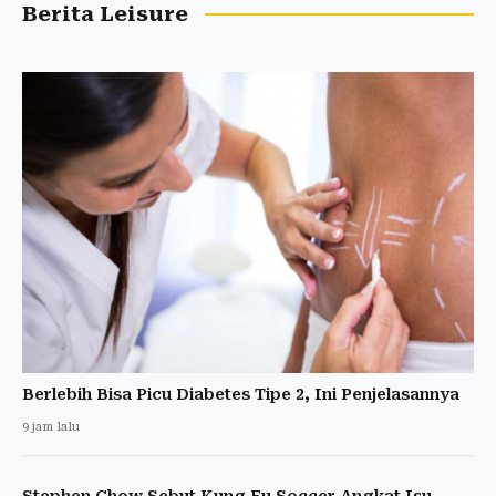
Berita Leisure
Berlebih Bisa Picu Diabetes Tipe 2, Ini Penjelasannya
9 jam lalu
Stephen Chow Sebut Kung Fu Soccer Angkat Isu