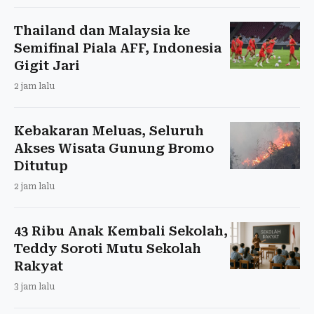
Thailand dan Malaysia ke
Semifinal Piala AFF, Indonesia
Gigit Jari
2 jam lalu
Kebakaran Meluas, Seluruh
Akses Wisata Gunung Bromo
Ditutup
2 jam lalu
43 Ribu Anak Kembali Sekolah,
Teddy Soroti Mutu Sekolah
Rakyat
3 jam lalu