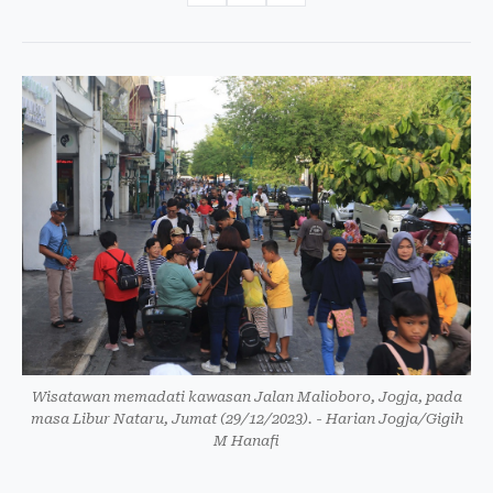
Wisatawan memadati kawasan Jalan Malioboro, Jogja, pada
masa Libur Nataru, Jumat (29/12/2023). - Harian Jogja/Gigih
M Hanafi