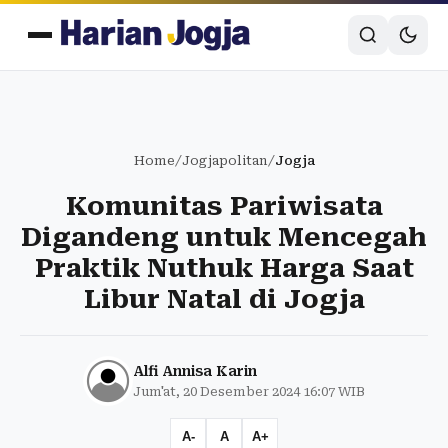
Home
/
Jogjapolitan
/
Jogja
Komunitas Pariwisata
Digandeng untuk Mencegah
Praktik Nuthuk Harga Saat
Libur Natal di Jogja
Alfi Annisa Karin
Jum'at, 20 Desember 2024 16:07 WIB
A-
A
A+