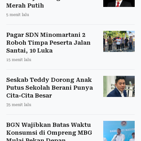
Merah Putih
5 menit lalu
Pagar SDN Minomartani 2
Roboh Timpa Peserta Jalan
Santai, 10 Luka
15 menit lalu
Seskab Teddy Dorong Anak
Putus Sekolah Berani Punya
Cita-Cita Besar
35 menit lalu
BGN Wajibkan Batas Waktu
Konsumsi di Ompreng MBG
Mulai Pekan Depan