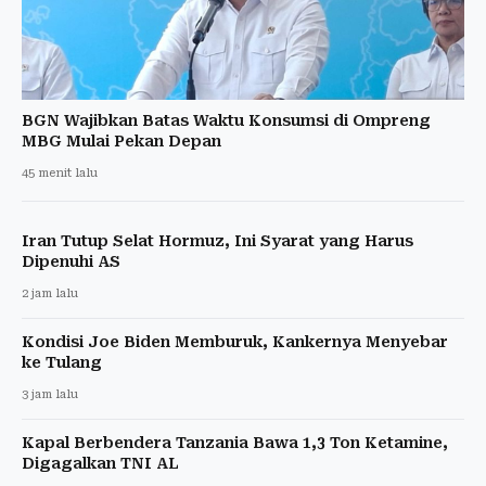
BGN Wajibkan Batas Waktu Konsumsi di Ompreng
MBG Mulai Pekan Depan
45 menit lalu
Iran Tutup Selat Hormuz, Ini Syarat yang Harus
Dipenuhi AS
2 jam lalu
Kondisi Joe Biden Memburuk, Kankernya Menyebar
ke Tulang
3 jam lalu
Kapal Berbendera Tanzania Bawa 1,3 Ton Ketamine,
Digagalkan TNI AL