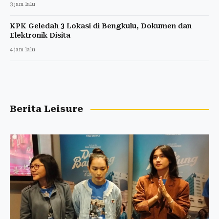
3 jam lalu
KPK Geledah 3 Lokasi di Bengkulu, Dokumen dan
Elektronik Disita
4 jam lalu
Berita Leisure