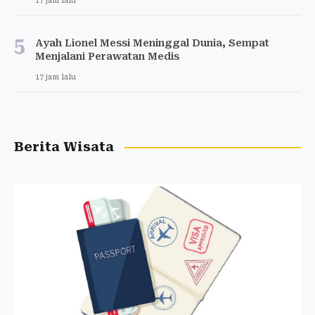
17 jam lalu
5
Ayah Lionel Messi Meninggal Dunia, Sempat
Menjalani Perawatan Medis
17 jam lalu
Berita Wisata