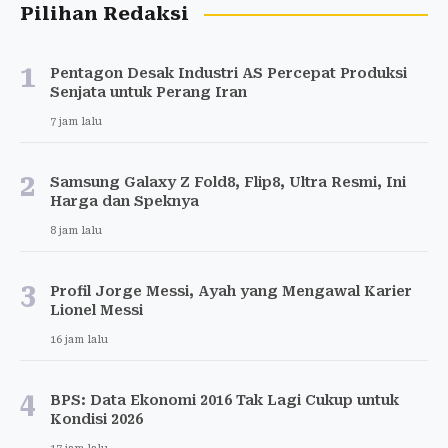
Pilihan Redaksi
1
Pentagon Desak Industri AS Percepat Produksi
Senjata untuk Perang Iran
7 jam lalu
2
Samsung Galaxy Z Fold8, Flip8, Ultra Resmi, Ini
Harga dan Speknya
8 jam lalu
3
Profil Jorge Messi, Ayah yang Mengawal Karier
Lionel Messi
16 jam lalu
4
BPS: Data Ekonomi 2016 Tak Lagi Cukup untuk
Kondisi 2026