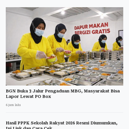
BGN Buka 3 Jalur Pengaduan MBG, Masyarakat Bisa
Lapor Lewat PO Box
6 jam lalu
Hasil PPPK Sekolah Rakyat 2026 Resmi Diumumkan,
Ini Link dan Cara Cek