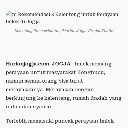
Kelenteng Poncowinatan./Harian Jogja-Sirojul Khafid
Harianjogja.com, JOGJA—
Imlek memang
perayaan untuk masyarakat Konghucu,
namun semua orang bisa turut
merayakannya. Merayakan dengan
berkunjung ke kelenteng, rumah ibadah yang
indah dan nyaman.
Terlebih memasuki puncak perayaan Imlek