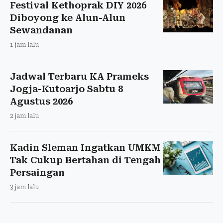
Festival Kethoprak DIY 2026
Diboyong ke Alun-Alun
Sewandanan
1 jam lalu
Jadwal Terbaru KA Prameks
Jogja-Kutoarjo Sabtu 8
Agustus 2026
2 jam lalu
Kadin Sleman Ingatkan UMKM
Tak Cukup Bertahan di Tengah
Persaingan
3 jam lalu