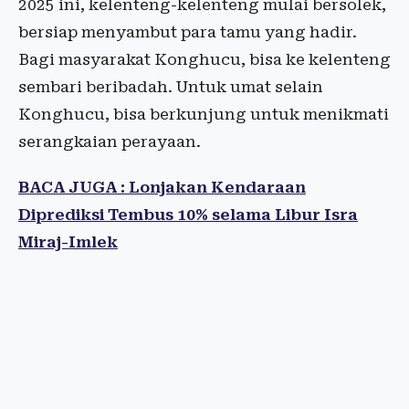
2025 ini, kelenteng-kelenteng mulai bersolek,
bersiap menyambut para tamu yang hadir.
Bagi masyarakat Konghucu, bisa ke kelenteng
sembari beribadah. Untuk umat selain
Konghucu, bisa berkunjung untuk menikmati
serangkaian perayaan.
BACA JUGA : Lonjakan Kendaraan
Diprediksi Tembus 10% selama Libur Isra
Miraj-Imlek