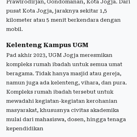
Prawirodirjan, Gondomanan, Kota Jogja. Dari
pusat Kota Jogja, jaraknya sekitar 1,5
kilometer atau 5 menit berkendara dengan
mobil.
Kelenteng Kampus UGM
Pad akhir 2023, UGM Jogja meresmikan
kompleks rumah ibadah untuk semua umat
beragama. Tidak hanya masjid atau gereja,
namun juga ada kelenteng, vihara, dan pura.
Kompleks rumah ibadah tersebut untuk
mewadahi kegiatan-kegiatan kerohanian
masyarakat, khususnya civitas akademika
mulai dari mahasiswa, dosen, hingga tenaga
kependidikan