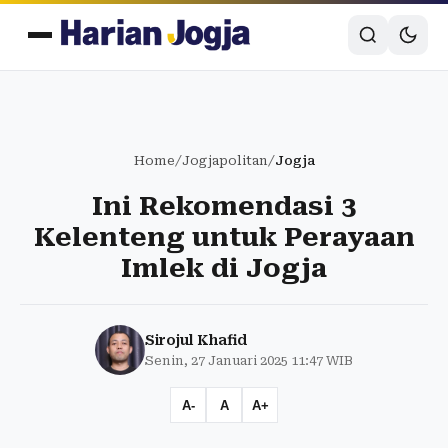
Home
/
Jogjapolitan
/
Jogja
Ini Rekomendasi 3
Kelenteng untuk Perayaan
Imlek di Jogja
Sirojul Khafid
Senin, 27 Januari 2025 11:47 WIB
A-
A
A+