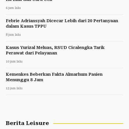
6 jam lalu
Febrie Adriansyah Dicecar Lebih dari 20 Pertanyaan
dalam Kasus TPPU
8 jam lalu
Kasus Yurizal Meluas, RSUD Cicalengka Tarik
Perawat dari Pelayanan
10 jam lalu
Kemenkes Beberkan Fakta Almarhum Pasien
Menunggu 8 Jam
13 jam lalu
Berita Leisure