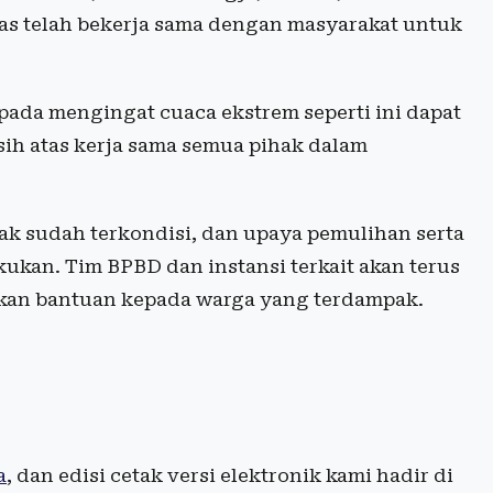
mas telah bekerja sama dengan masyarakat untuk
ada mengingat cuaca ekstrem seperti ini dapat
sih atas kerja sama semua pihak dalam
ak sudah terkondisi, dan upaya pemulihan serta
akukan. Tim BPBD dan instansi terkait akan terus
an bantuan kepada warga yang terdampak.
a
, dan edisi cetak versi elektronik kami hadir di