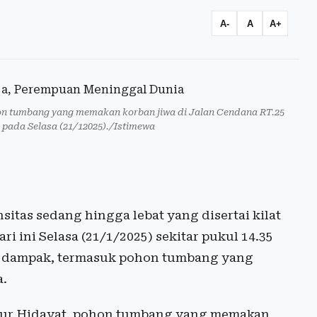
A-
A
A+
n tumbang yang memakan korban jiwa di Jalan Cendana RT.25
 pada Selasa (21/12025)./Istimewa
itas sedang hingga lebat yang disertai kilat
 ini Selasa (21/1/2025) sekitar pukul 14.35
h dampak, termasuk pohon tumbang yang
a.
Nur Hidayat, pohon tumbang yang memakan