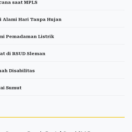
cana saat MPLS
 Alami Hari Tanpa Hujan
ami Pemadaman Listrik
at di RSUD Sleman
ah Disabilitas
ai Sumut