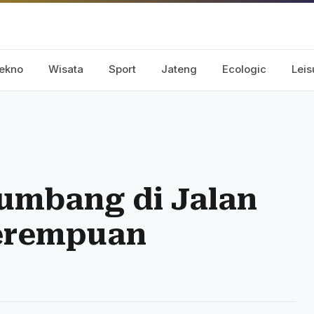
ekno
Wisata
Sport
Jateng
Ecologic
Leis
umbang di Jalan
Perempuan