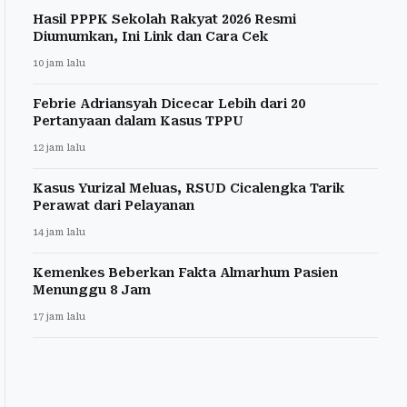
Hasil PPPK Sekolah Rakyat 2026 Resmi
Diumumkan, Ini Link dan Cara Cek
10 jam lalu
Febrie Adriansyah Dicecar Lebih dari 20
Pertanyaan dalam Kasus TPPU
12 jam lalu
Kasus Yurizal Meluas, RSUD Cicalengka Tarik
Perawat dari Pelayanan
14 jam lalu
Kemenkes Beberkan Fakta Almarhum Pasien
Menunggu 8 Jam
17 jam lalu