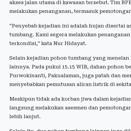
akses jalan utama di kawasan tersebut. Tim BP
melakukan penanganan, termasuk pemotongan 
“Penyebab kejadian ini adalah hujan disertai
tumbang. Kami segera melakukan penanganan di
terkondisi,” kata Nur Hidayat.
Selain kejadian pohon tumbang yang menelan k
lainnya. Pada pukul 15.15 WIB, dahan pohon be
Purwokinanti, Pakualaman, juga patah dan me
menyebabkan pemutusan aliran listrik di sekita
Meskipun tidak ada korban jiwa dalam kejadian 
langsung melakukan asesmen dan pemotongan
lebih lanjut.