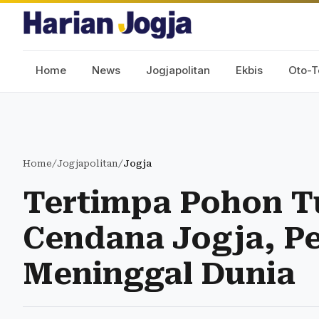
Home
News
Jogjapolitan
Ekbis
Oto-T
Home
/
Jogjapolitan
/
Jogja
Tertimpa Pohon T
Cendana Jogja, 
Meninggal Dunia