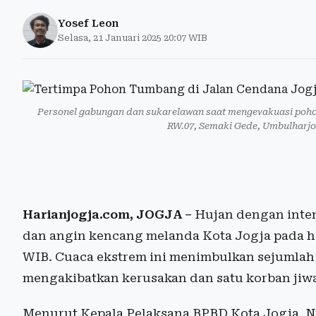
Yosef Leon
Selasa, 21 Januari 2025 20:07 WIB
Personel gabungan dan sukarelawan saat mengevakuasi poho
RW.07, Semaki Gede, Umbulharjo
Harianjogja.com, JOGJA –
Hujan dengan intens
dan angin kencang melanda Kota Jogja pada hari
WIB. Cuaca ekstrem ini menimbulkan sejumla
mengakibatkan kerusakan dan satu korban jiw
Menurut Kepala Pelaksana BPBD Kota Jogja, 