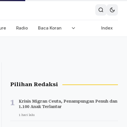
ure
Radio
Baca Koran
Index
Pilihan Redaksi
1
Krisis Migran Ceuta, Penampungan Penuh dan
1.100 Anak Terlantar
1 hari lalu