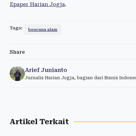
Epaper Harian Jogja
.
Tags:
bencana alam
Share
Arief Junianto
Jurnalis Harian Jogja, bagian dari Bisnis Indon
Artikel Terkait