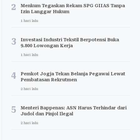
2
Menkum Tegaskan Rekam SPG GIIAS Tanpa
Izin Langgar Hukum
1 hari lalu
3
Investasi Industri Tekstil Berpotensi Buka
9.800 Lowongan Kerja
1 hari lalu
4
Pemkot Jogja Tekan Belanja Pegawai Lewat
Pembatasan Rekrutmen
2 hari lalu
5
Menteri Bappenas: ASN Harus Terhindar dari
Judol dan Pinjol Ilegal
2 hari lalu