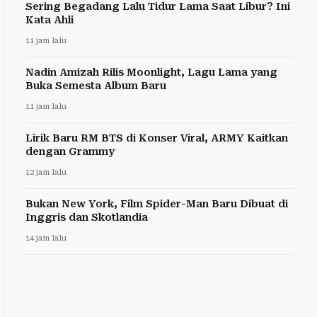
Sering Begadang Lalu Tidur Lama Saat Libur? Ini
Kata Ahli
11 jam lalu
Nadin Amizah Rilis Moonlight, Lagu Lama yang
Buka Semesta Album Baru
11 jam lalu
Lirik Baru RM BTS di Konser Viral, ARMY Kaitkan
dengan Grammy
12 jam lalu
Bukan New York, Film Spider-Man Baru Dibuat di
Inggris dan Skotlandia
14 jam lalu