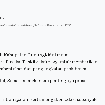
saat menjalani latihan. /Ist-dok Paskibraka DIY
h Kabupaten Gunungkidul mulai
era Pusaka (Paskibraka) 2025 untuk memberikan
mbentukan dan pengangkatan paskibraka.
ul, Selasa, menekankan pentingnya proses
ara transparan, serta mengakomodasi sebanyak