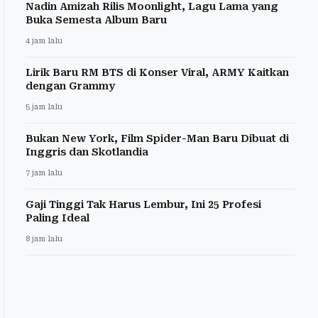
Nadin Amizah Rilis Moonlight, Lagu Lama yang
Buka Semesta Album Baru
4 jam lalu
Lirik Baru RM BTS di Konser Viral, ARMY Kaitkan
dengan Grammy
5 jam lalu
Bukan New York, Film Spider-Man Baru Dibuat di
Inggris dan Skotlandia
7 jam lalu
Gaji Tinggi Tak Harus Lembur, Ini 25 Profesi
Paling Ideal
8 jam lalu