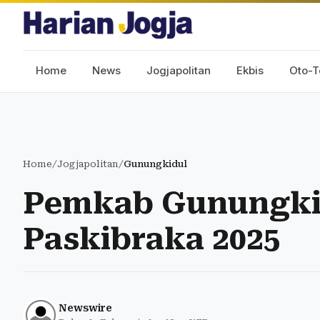
Home
News
Jogjapolitan
Ekbis
Oto-T
Home
/
Jogjapolitan
/
Gunungkidul
Pemkab Gunungkid
Paskibraka 2025
Newswire