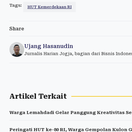
Tags:
HUT Kemerdekaan RI
Share
Ujang Hasanudin
Jurnalis Harian Jogja, bagian dari Bisnis Indon
Artikel Terkait
Warga Lemahdadi Gelar Panggung Kreativitas Se
Peringati HUT ke-80 RI, Warga Gempolan Kulon G