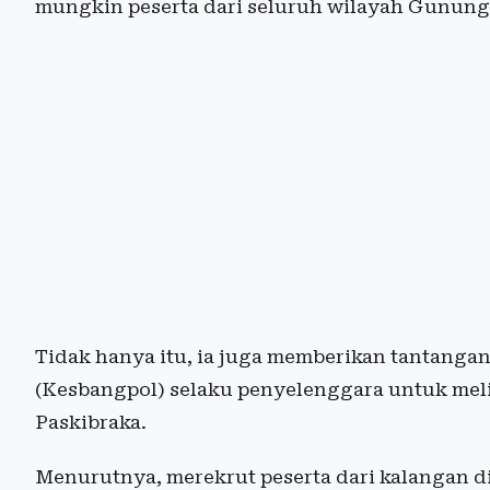
mungkin peserta dari seluruh wilayah Gunungki
Tidak hanya itu, ia juga memberikan tantanga
(Kesbangpol) selaku penyelenggara untuk meli
Paskibraka.
Menurutnya, merekrut peserta dari kalangan di