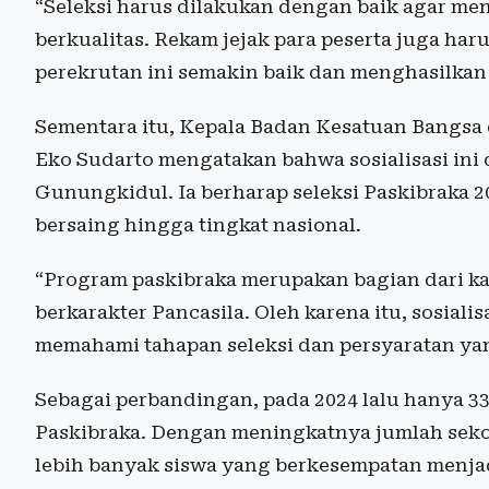
“Seleksi harus dilakukan dengan baik agar me
berkualitas. Rekam jejak para peserta juga haru
perekrutan ini semakin baik dan menghasilkan 
Sementara itu, Kepala Badan Kesatuan Bangsa
Eko Sudarto mengatakan bahwa sosialisasi ini 
Gunungkidul. Ia berharap seleksi Paskibraka 
bersaing hingga tingkat nasional.
“Program paskibraka merupakan bagian dari k
berkarakter Pancasila. Oleh karena itu, sosialis
memahami tahapan seleksi dan persyaratan yan
Sebagai perbandingan, pada 2024 lalu hanya 33
Paskibraka. Dengan meningkatnya jumlah sekol
lebih banyak siswa yang berkesempatan menja