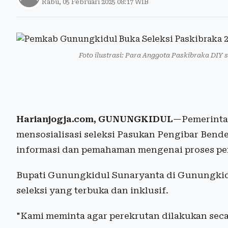
Rabu, 05 Februari 2025 08:17 WIB
Foto ilustrasi: Para Anggota Paskibraka DIY 
Harianjogja.com, GUNUNGKIDUL
—Pemerinta
mensosialisasi seleksi Pasukan Pengibar Bend
informasi dan pemahaman mengenai proses pe
Bupati Gunungkidul Sunaryanta di Gunungkid
seleksi yang terbuka dan inklusif.
"Kami meminta agar perekrutan dilakukan sec