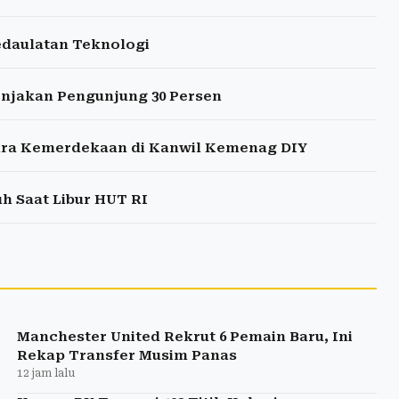
daulatan Teknologi
onjakan Pengunjung 30 Persen
ara Kemerdekaan di Kanwil Kemenag DIY
h Saat Libur HUT RI
Manchester United Rekrut 6 Pemain Baru, Ini
Rekap Transfer Musim Panas
12 jam lalu