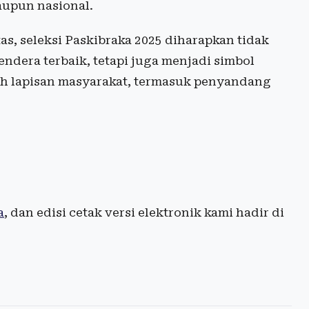
aupun nasional.
s, seleksi Paskibraka 2025 diharapkan tidak
ndera terbaik, tetapi juga menjadi simbol
h lapisan masyarakat, termasuk penyandang
a
, dan edisi cetak versi elektronik kami hadir di