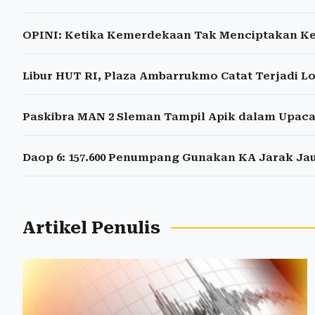
OPINI: Ketika Kemerdekaan Tak Menciptakan Ke
Libur HUT RI, Plaza Ambarrukmo Catat Terjadi L
Paskibra MAN 2 Sleman Tampil Apik dalam Upac
Daop 6: 157.600 Penumpang Gunakan KA Jarak Jau
Artikel Penulis