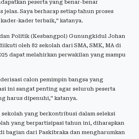
ndapatkan peserta yang benar-benar
s jelas. Saya berharap setiap tahun proses
kader-kader terbaik,” katanya.
 dan Politik (Kesbangpol) Gunungkidul Johan
diikuti oleh 82 sekolah dari SMA, SMK, MA di
2025 dapat melahirkan perwakilan yang mampu
aderisasi calon pemimpin bangsa yang
asi ini sangat penting agar seluruh peserta
g harus dipenuhi,” katanya.
 sekolah yang berkontribusi dalam seleksi
ah yang berpartisipasi tahun ini, diharapkan
di bagian dari Paskibraka dan mengharumkan