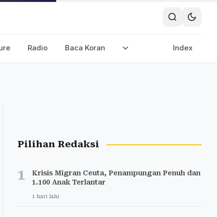
ure
Radio
Baca Koran
Index
Pilihan Redaksi
1
Krisis Migran Ceuta, Penampungan Penuh dan
1.100 Anak Terlantar
1 hari lalu