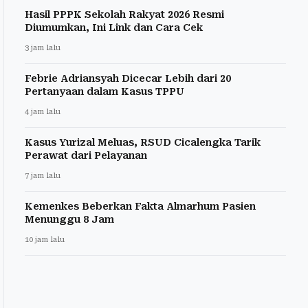
Hasil PPPK Sekolah Rakyat 2026 Resmi
Diumumkan, Ini Link dan Cara Cek
3 jam lalu
Febrie Adriansyah Dicecar Lebih dari 20
Pertanyaan dalam Kasus TPPU
4 jam lalu
Kasus Yurizal Meluas, RSUD Cicalengka Tarik
Perawat dari Pelayanan
7 jam lalu
Kemenkes Beberkan Fakta Almarhum Pasien
Menunggu 8 Jam
10 jam lalu