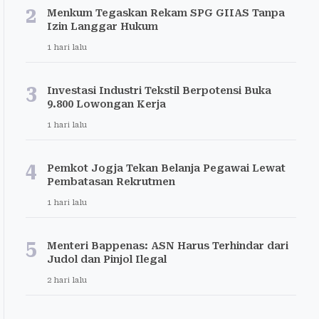
2
Menkum Tegaskan Rekam SPG GIIAS Tanpa
Izin Langgar Hukum
1 hari lalu
3
Investasi Industri Tekstil Berpotensi Buka
9.800 Lowongan Kerja
1 hari lalu
4
Pemkot Jogja Tekan Belanja Pegawai Lewat
Pembatasan Rekrutmen
1 hari lalu
5
Menteri Bappenas: ASN Harus Terhindar dari
Judol dan Pinjol Ilegal
2 hari lalu