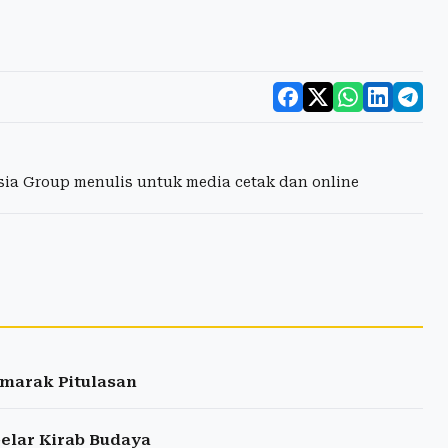
esia Group menulis untuk media cetak dan online
marak Pitulasan
elar Kirab Budaya