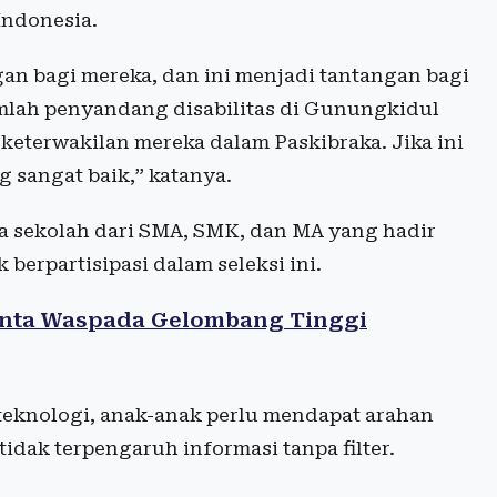
Indonesia.
gan bagi mereka, dan ini menjadi tantangan bagi
mlah penyandang disabilitas di Gunungkidul
 keterwakilan mereka dalam Paskibraka. Jika ini
 sangat baik,” katanya.
a sekolah dari SMA, SMK, dan MA yang hadir
erpartisipasi dalam seleksi ini.
nta Waspada Gelombang Tinggi
teknologi, anak-anak perlu mendapat arahan
idak terpengaruh informasi tanpa filter.