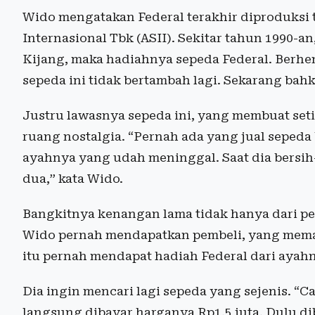
Wido mengatakan Federal terakhir diproduksi t
Internasional Tbk (ASII). Sekitar tahun 1990-a
Kijang, maka hadiahnya sepeda Federal. Berhe
sepeda ini tidak bertambah lagi. Sekarang bah
Justru lawasnya sepeda ini, yang membuat setia
ruang nostalgia. “Pernah ada yang jual sepeda 
ayahnya yang udah meninggal. Saat dia bersih
dua,” kata Wido.
Bangkitnya kenangan lama tidak hanya dari pe
Wido pernah mendapatkan pembeli, yang meman
itu pernah mendapat hadiah Federal dari ayah
Dia ingin mencari lagi sepeda yang sejenis. “C
langsung dibayar harganya Rp1,5 juta. Dulu di