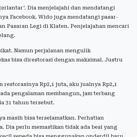
terlantar’. Dia menjelajahi dan mendatangi
nya Facebook. Wido juga mendatangi pasar-
dan Pasaran Legi di Klaten. Penjelajahan mencari
elang.
 sikat. Namun perjalanan mengulik
as bisa direstorasi dengan maksimal. Justru
n restorasinya Rp2,1 juta, aku jualnya Rp2,1
g ada pengalaman membangun, jam terbang
ia 31 tahun tersebut.
a masih bisa terselamatkan. Perhatian
. Dia perlu memastikan tidak ada besi yang
kecil sepeda bisa menggunakan onderdil baru.