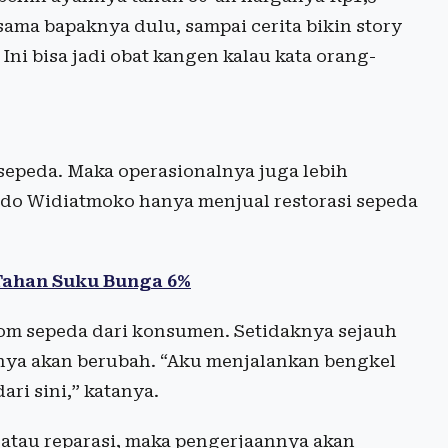
sama bapaknya dulu, sampai cerita bikin story
 Ini bisa jadi obat kangen kalau kata orang-
sepeda. Maka operasionalnya juga lebih
ido Widiatmoko hanya menjual restorasi sepeda
Tahan Suku Bunga 6%
tom sepeda dari konsumen. Setidaknya sejauh
nnya akan berubah. “Aku menjalankan bengkel
ari sini,” katanya.
atau reparasi, maka pengerjaannya akan