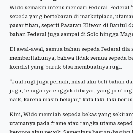
Wido semakin intens mencari Federal-Federal ‘
sepeda yang bertebaran di marketplace, utama
pasar tiban, seperti Pasaran Kliwon di Bantul 
bahan Federal juga sampai di Solo hingga Mag
Di awal-awal, semua bahan sepeda Federal dia
memberitahunya, bahwa tidak semua sepeda bek
kondisi yang buruk bisa membuatnya rugi.
“Jual rugi juga pernah, misal aku beli bahan da
juga, tenaganya enggak dibayar, yang pentin
naik, karena masih belajar,” kata laki-laki berus
Kini, Wido memilah sepeda bekas yang sekirany
utamanya pada frame atau rangka utama sepeda
keropos atau peyok. Sementara bagian-bagian 