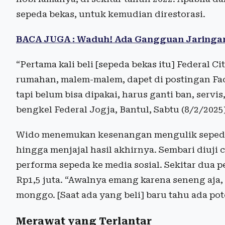
sepeda bekas, untuk kemudian direstorasi.
BACA JUGA : Waduh! Ada Gangguan Jaringan
“Pertama kali beli [sepeda bekas itu] Federal Ci
rumahan, malem-malem, dapet di postingan Fac
tapi belum bisa dipakai, harus ganti ban, servis
bengkel Federal Jogja, Bantul, Sabtu (8/2/2025
Wido menemukan kesenangan mengulik sepeda 
hingga menjajal hasil akhirnya. Sembari diuj
performa sepeda ke media sosial. Sekitar dua pe
Rp1,5 juta. “Awalnya emang karena seneng aja,
monggo. [Saat ada yang beli] baru tahu ada pot
Merawat yang Terlantar