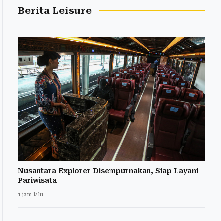
Berita Leisure
Nusantara Explorer Disempurnakan, Siap Layani
Pariwisata
1 jam lalu