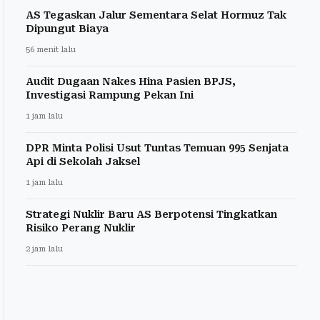
AS Tegaskan Jalur Sementara Selat Hormuz Tak
Dipungut Biaya
56 menit lalu
Audit Dugaan Nakes Hina Pasien BPJS,
Investigasi Rampung Pekan Ini
1 jam lalu
DPR Minta Polisi Usut Tuntas Temuan 995 Senjata
Api di Sekolah Jaksel
1 jam lalu
Strategi Nuklir Baru AS Berpotensi Tingkatkan
Risiko Perang Nuklir
2 jam lalu