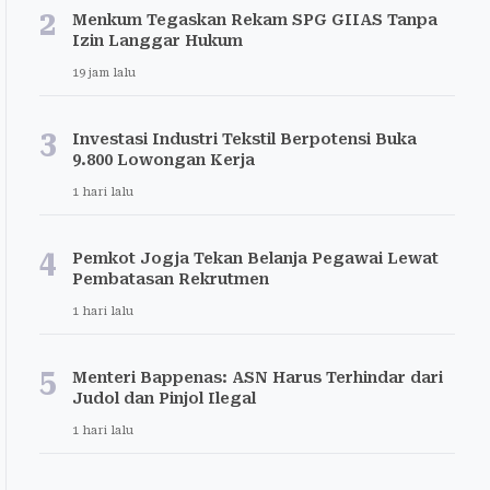
2
Menkum Tegaskan Rekam SPG GIIAS Tanpa
Izin Langgar Hukum
19 jam lalu
3
Investasi Industri Tekstil Berpotensi Buka
9.800 Lowongan Kerja
1 hari lalu
4
Pemkot Jogja Tekan Belanja Pegawai Lewat
Pembatasan Rekrutmen
1 hari lalu
5
Menteri Bappenas: ASN Harus Terhindar dari
Judol dan Pinjol Ilegal
1 hari lalu