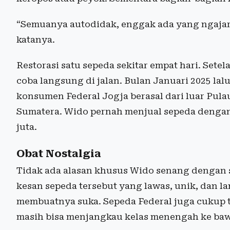
“Semuanya autodidak, enggak ada yang ngajari
katanya.
Restorasi satu sepeda sekitar empat hari. Sete
coba langsung di jalan. Bulan Januari 2025 la
konsumen Federal Jogja berasal dari luar Pula
Sumatera. Wido pernah menjual sepeda dengan
juta.
Obat Nostalgia
Tidak ada alasan khusus Wido senang dengan 
kesan sepeda tersebut yang lawas, unik, dan la
membuatnya suka. Sepeda Federal juga cukup te
masih bisa menjangkau kelas menengah ke ba