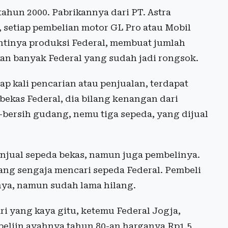
ahun 2000. Pabrikannya dari PT. Astra
n, setiap pembelian motor GL Pro atau Mobil
ntinya produksi Federal, membuat jumlah
kan banyak Federal yang sudah jadi rongsok.
p kali pencarian atau penjualan, terdapat
bekas Federal, dia bilang kenangan dari
-bersih gudang, nemu tiga sepeda, yang dijual
njual sepeda bekas, namun juga pembelinya.
g sengaja mencari sepeda Federal. Pembeli
nya, namun sudah lama hilang.
ari yang kaya gitu, ketemu Federal Jogja,
beliin ayahnya tahun 80-an harganya Rp1,5