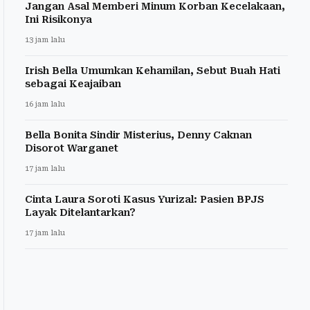
Jangan Asal Memberi Minum Korban Kecelakaan,
Ini Risikonya
13 jam lalu
Irish Bella Umumkan Kehamilan, Sebut Buah Hati
sebagai Keajaiban
16 jam lalu
Bella Bonita Sindir Misterius, Denny Caknan
Disorot Warganet
17 jam lalu
Cinta Laura Soroti Kasus Yurizal: Pasien BPJS
Layak Ditelantarkan?
17 jam lalu