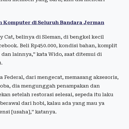
 Komputer di Seluruh Bandara Jerman
ty Cat, belinya di Sleman, di bengkel kecil
ebook. Beli Rp450.000, kondisi bahan, komplit
, dan lainnya,” kata Wido, saat ditemui di
).
Federal, dari mengecat, memasang aksesoris,
i coba, dia mengunggah penampakan dan
kan setelah restorasi selesai, sepeda itu laku
 berawal dari hobi, kalau ada yang mau ya
ensi [usaha],” katanya.