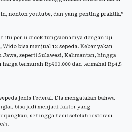
n, nonton youtube, dan yang penting praktik,”
lah itu perlu dicek fungsionalnya dengan uji
lu, Wido bisa menjual 12 sepeda. Kebanyakan
u Jawa, seperti Sulawesi, Kalimantan, hingga
 harga termurah Rp900.000 dan termahal Rp4,5
sepeda jenis Federal. Dia mengatakan bahwa
ngka, bisa jadi menjadi faktor yang
rjangkau, sehingga hasil setelah restorasi
wah.