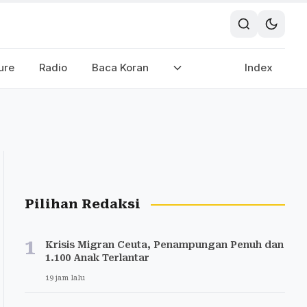
ure
Radio
Baca Koran
Index
Pilihan Redaksi
1
Krisis Migran Ceuta, Penampungan Penuh dan
1.100 Anak Terlantar
19 jam lalu