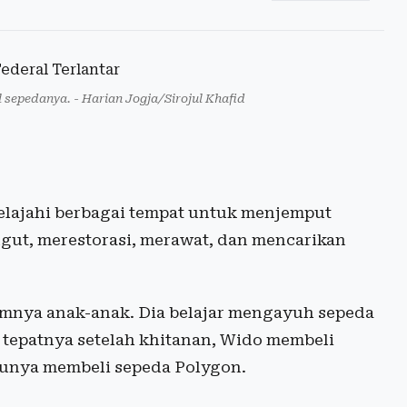
 sepedanya. - Harian Jogja/Sirojul Khafid
elajahi berbagai tempat untuk menjemput
ngut, merestorasi, merawat, dan mencarikan
mnya anak-anak. Dia belajar mengayuh sepeda
, tepatnya setelah khitanan, Wido membeli
tunya membeli sepeda Polygon.