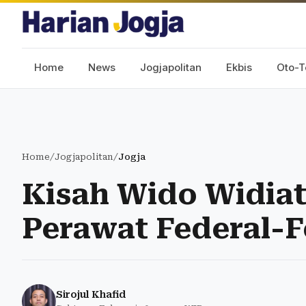
Home
News
Jogjapolitan
Ekbis
Oto-T
Home
/
Jogjapolitan
/
Jogja
Kisah Wido Widia
Perawat Federal-F
Sirojul Khafid