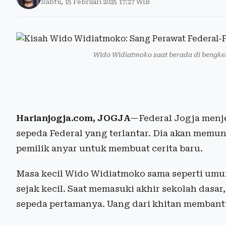
Sabtu, 15 Februari 2025 17:27 WIB
Wido Widiatmoko saat berada di bengkel
Harianjogja.com, JOGJA
—Federal Jogja menj
sepeda Federal yang terlantar. Dia akan memu
pemilik anyar untuk membuat cerita baru.
Masa kecil Wido Widiatmoko sama seperti umu
sejak kecil. Saat memasuki akhir sekolah dasar
sepeda pertamanya. Uang dari khitan memban