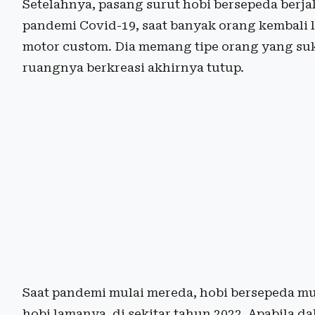
Setelahnya, pasang surut hobi bersepeda berj
pandemi Covid-19, saat banyak orang kembali l
motor custom. Dia memang tipe orang yang suk
ruangnya berkreasi akhirnya tutup.
Saat pandemi mulai mereda, hobi bersepeda mul
hobi lamanya, di sekitar tahun 2022. Apabila d