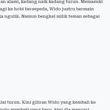
alan alami, kadang naik kadang turun. Memasuki
agi ke hobi bersepeda, Wido justru bermain
a ngulik. Namun bengkel milik teman sebagai
ai turun. Kini giliran Wido yang kembali ke
ahulu membeli yang baru, kini dia mencari