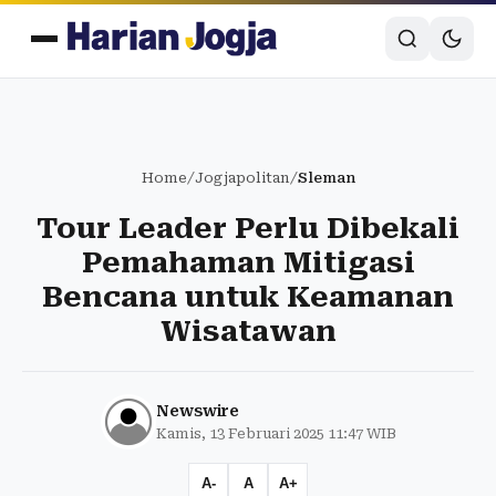
Home
/
Jogjapolitan
/
Sleman
Tour Leader Perlu Dibekali
Pemahaman Mitigasi
Bencana untuk Keamanan
Wisatawan
Newswire
Kamis, 13 Februari 2025 11:47 WIB
A-
A
A+