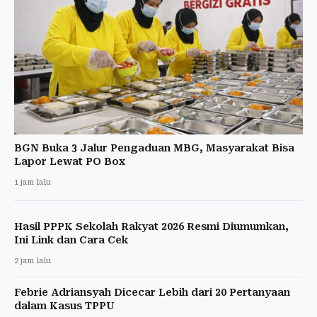
BGN Buka 3 Jalur Pengaduan MBG, Masyarakat Bisa
Lapor Lewat PO Box
1 jam lalu
Hasil PPPK Sekolah Rakyat 2026 Resmi Diumumkan,
Ini Link dan Cara Cek
2 jam lalu
Febrie Adriansyah Dicecar Lebih dari 20 Pertanyaan
dalam Kasus TPPU