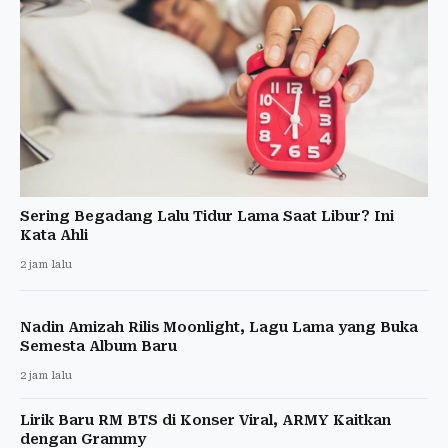
Sering Begadang Lalu Tidur Lama Saat Libur? Ini
Kata Ahli
2 jam lalu
Nadin Amizah Rilis Moonlight, Lagu Lama yang Buka
Semesta Album Baru
2 jam lalu
Lirik Baru RM BTS di Konser Viral, ARMY Kaitkan
dengan Grammy