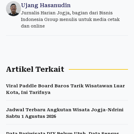
Ujang Hasanudin
Jurnalis Harian Jogja, bagian dari Bisnis
Indonesia Group menulis untuk media cetak
dan online
Artikel Terkait
Viral Paddle Board Baros Tarik Wisatawan Luar
Kota, Ini Tarifnya
Jadwal Terbaru Angkutan Wisata Jogja-Ndrini
Sabtu 1 Agustus 2026
Data Pariwisata DIY Belum Utuh, Data Sensus