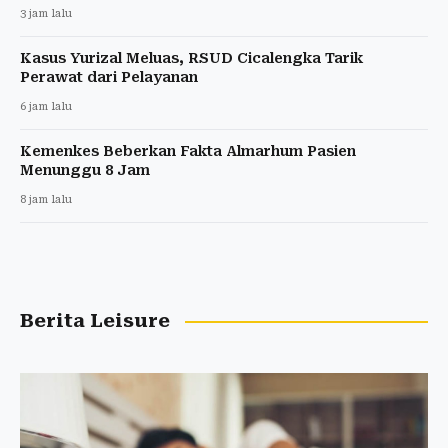
3 jam lalu
Kasus Yurizal Meluas, RSUD Cicalengka Tarik
Perawat dari Pelayanan
6 jam lalu
Kemenkes Beberkan Fakta Almarhum Pasien
Menunggu 8 Jam
8 jam lalu
Berita Leisure