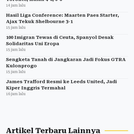
14 jam lalu
Hasil Liga Conference: Maarten Paes Starter,
Ajax Tekuk Shelbourne 3-1
15 jam lalu
100 Imigran Tewas di Ceuta, Spanyol Desak
Solidaritas Uni Eropa
15 jam lalu
Sengketa Tanah di Jangkaran Jadi Fokus GTRA
Kulonprogo
15 jam lalu
James Trafford Resmi ke Leeds United, Jadi
Kiper Inggris Termahal
16 jam lalu
Artikel Terbaru Lainnya