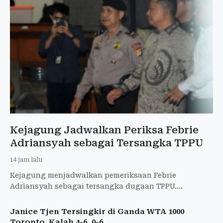
Kejagung Jadwalkan Periksa Febrie
Adriansyah sebagai Tersangka TPPU
14 jam lalu
Kejagung menjadwalkan pemeriksaan Febrie
Adriansyah sebagai tersangka dugaan TPPU.
Pemeriksaan dilakukan oleh Tim 9 pada Jumat.
Janice Tjen Tersingkir di Ganda WTA 1000
Toronto, Kalah 4-6, 0-6