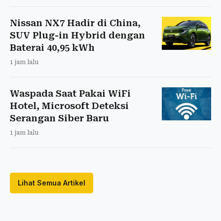
Nissan NX7 Hadir di China,
SUV Plug-in Hybrid dengan
Baterai 40,95 kWh
1 jam lalu
Waspada Saat Pakai WiFi
Hotel, Microsoft Deteksi
Serangan Siber Baru
1 jam lalu
Lihat Semua Artikel