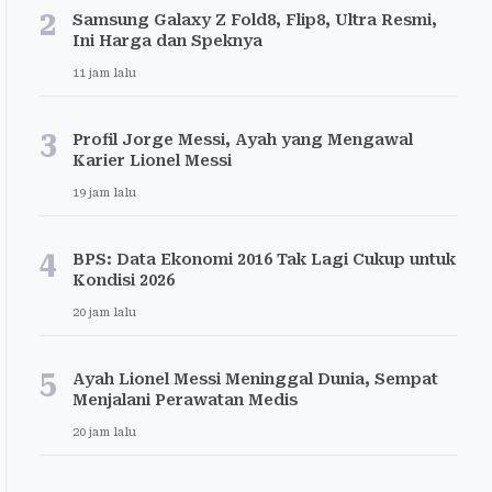
2
Samsung Galaxy Z Fold8, Flip8, Ultra Resmi,
Ini Harga dan Speknya
11 jam lalu
3
Profil Jorge Messi, Ayah yang Mengawal
Karier Lionel Messi
19 jam lalu
4
BPS: Data Ekonomi 2016 Tak Lagi Cukup untuk
Kondisi 2026
20 jam lalu
5
Ayah Lionel Messi Meninggal Dunia, Sempat
Menjalani Perawatan Medis
20 jam lalu