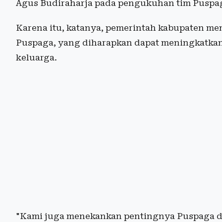
Agus Budiraharja pada pengukuhan tim Puspaga
Karena itu, katanya, pemerintah kabupaten me
Puspaga, yang diharapkan dapat meningkatkan
keluarga.
"Kami juga menekankan pentingnya Puspaga 