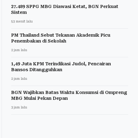
27.489 SPPG MBG Diawasi Ketat, BGN Perkuat
Sistem
53 menit lalu
PM Thailand Sebut Tekanan Akademik Picu
Penembakan di Sekolah
2 jam lalu
1,49 Juta KPM Terindikasi Judol, Pencairan
Bansos Ditangguhkan
2 jam lalu
BGN Wajibkan Batas Waktu Konsumsi di Ompreng
MBG Mulai Pekan Depan
3 jam lalu