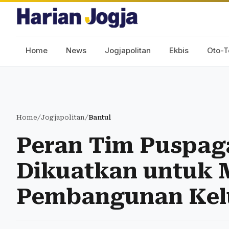
Home
News
Jogjapolitan
Ekbis
Oto-T
Home
/
Jogjapolitan
/
Bantul
Peran Tim Puspag
Dikuatkan untuk
Pembangunan Kel