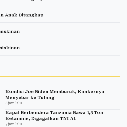
 dan Anak Ditangkap
miskinan
miskinan
Kondisi Joe Biden Memburuk, Kankernya
Menyebar ke Tulang
6 jam lalu
Kapal Berbendera Tanzania Bawa 1,3 Ton
Ketamine, Digagalkan TNI AL
7 jam lalu