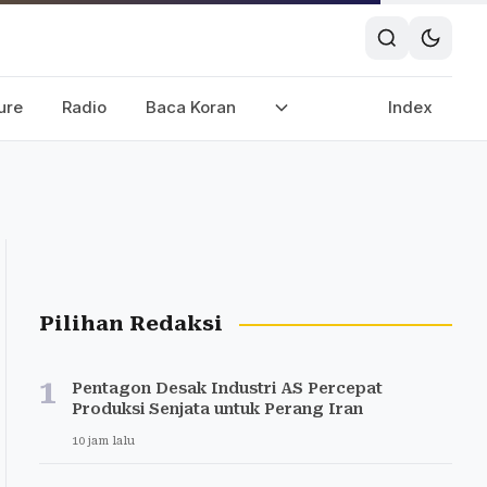
ure
Radio
Baca Koran
Index
Pilihan Redaksi
1
Pentagon Desak Industri AS Percepat
Produksi Senjata untuk Perang Iran
10 jam lalu