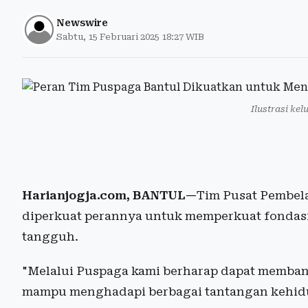
Newswire
Sabtu, 15 Februari 2025 18:27 WIB
Ilustrasi kel
Harianjogja.com, BANTUL—
Tim Pusat Pembel
diperkuat perannya untuk memperkuat fondasi
tangguh.
"Melalui Puspaga kami berharap dapat memban
mampu menghadapi berbagai tantangan kehidup