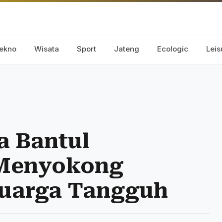
ekno
Wisata
Sport
Jateng
Ecologic
Leis
a Bantul
 Menyokong
uarga Tangguh