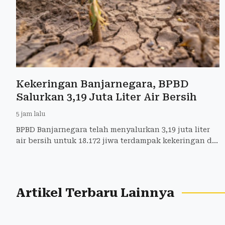
Kekeringan Banjarnegara, BPBD
Salurkan 3,19 Juta Liter Air Bersih
5 jam lalu
BPBD Banjarnegara telah menyalurkan 3,19 juta liter
air bersih untuk 18.172 jiwa terdampak kekeringan di
21 desa dan enam kelurahan.
Artikel Terbaru Lainnya