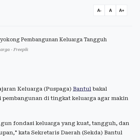
A-
A
A+
uarga - Freepik
ajaran Keluarga (Puspaga)
Bantul
bakal
 pembangunan di tingkat keluarga agar makin
gun fondasi keluarga yang kuat, tangguh, dan
an," kata Sekretaris Daerah (Sekda) Bantul