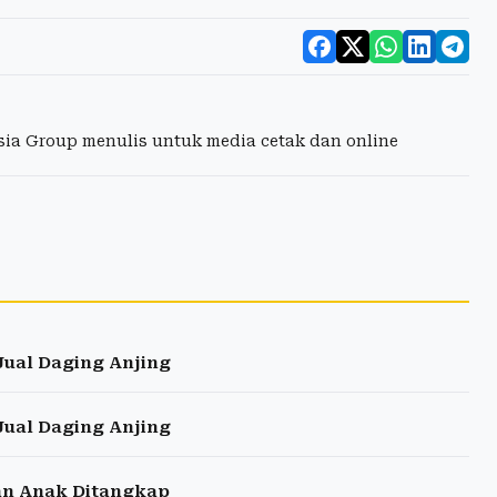
esia Group menulis untuk media cetak dan online
Jual Daging Anjing
Jual Daging Anjing
 dan Anak Ditangkap