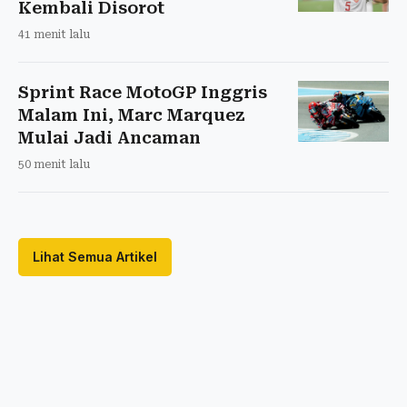
Kembali Disorot
41 menit lalu
Sprint Race MotoGP Inggris
Malam Ini, Marc Marquez
Mulai Jadi Ancaman
50 menit lalu
Lihat Semua Artikel