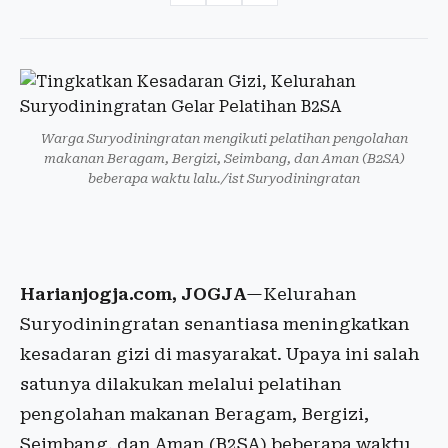
Warga Suryodiningratan mengikuti pelatihan pengolahan
makanan Beragam, Bergizi, Seimbang, dan Aman (B2SA)
beberapa waktu lalu./ist Suryodiningratan
Harianjogja.com, JOGJA
—Kelurahan
Suryodiningratan senantiasa meningkatkan
kesadaran gizi di masyarakat. Upaya ini salah
satunya dilakukan melalui pelatihan
pengolahan makanan Beragam, Bergizi,
Seimbang, dan Aman (B2SA) beberapa waktu