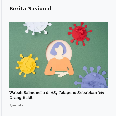
Berita Nasional
Wabah Salmonella di AS, Jalapeno Sebabkan 345
Orang Sakit
9 jam lalu