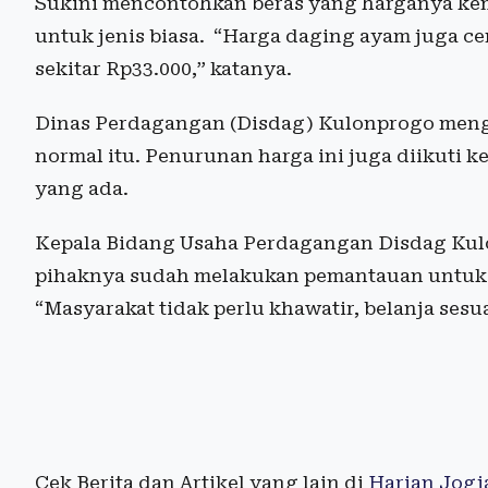
Sukini mencontohkan beras yang harganya kemb
untuk jenis biasa. “Harga daging ayam juga ce
sekitar Rp33.000,” katanya.
Dinas Perdagangan (Disdag) Kulonprogo meng
normal itu. Penurunan harga ini juga diikuti
yang ada.
Kepala Bidang Usaha Perdagangan Disdag Ku
pihaknya sudah melakukan pemantauan untuk m
“Masyarakat tidak perlu khawatir, belanja sesu
Cek Berita dan Artikel yang lain di
Harian Jogj