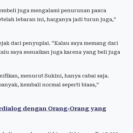
 pembeli juga mengalami penurunan pasca
etelah lebaran ini, harganya jadi turun juga,”
sejak dari penyuplai. “Kalau saya memang dari
lalu saya sesuaikan juga karena yang beli juga
fikan, menurut Sukini, hanya cabai saja.
banyak, kembali normal seperti biasa,”
rdialog dengan Orang-Orang yang