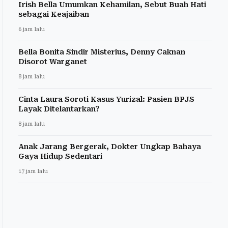
Irish Bella Umumkan Kehamilan, Sebut Buah Hati
sebagai Keajaiban
6 jam lalu
Bella Bonita Sindir Misterius, Denny Caknan
Disorot Warganet
8 jam lalu
Cinta Laura Soroti Kasus Yurizal: Pasien BPJS
Layak Ditelantarkan?
8 jam lalu
Anak Jarang Bergerak, Dokter Ungkap Bahaya
Gaya Hidup Sedentari
17 jam lalu