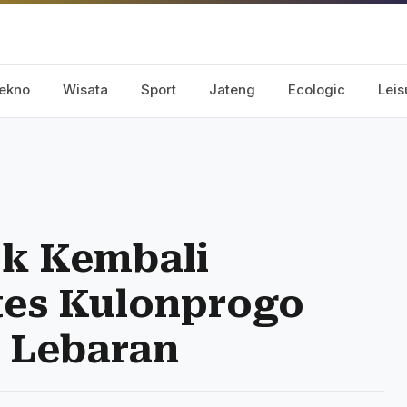
ekno
Wisata
Sport
Jateng
Ecologic
Leis
k Kembali
tes Kulonprogo
h Lebaran