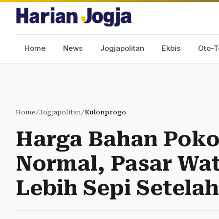
Home
News
Jogjapolitan
Ekbis
Oto-T
Home
/
Jogjapolitan
/
Kulonprogo
Harga Bahan Poko
Normal, Pasar Wa
Lebih Sepi Setela