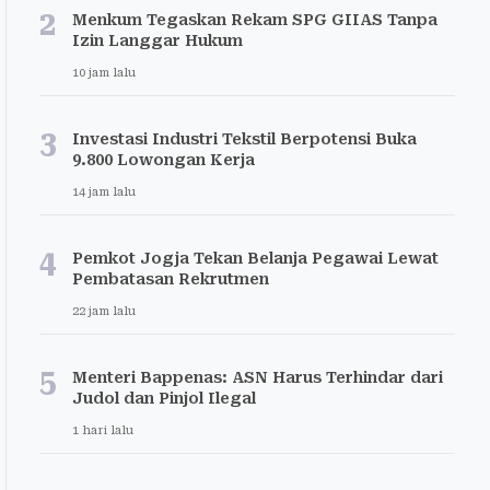
2
Menkum Tegaskan Rekam SPG GIIAS Tanpa
Izin Langgar Hukum
10 jam lalu
3
Investasi Industri Tekstil Berpotensi Buka
9.800 Lowongan Kerja
14 jam lalu
4
Pemkot Jogja Tekan Belanja Pegawai Lewat
Pembatasan Rekrutmen
22 jam lalu
5
Menteri Bappenas: ASN Harus Terhindar dari
Judol dan Pinjol Ilegal
1 hari lalu