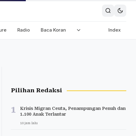
ure
Radio
Baca Koran
Index
Pilihan Redaksi
1
Krisis Migran Ceuta, Penampungan Penuh dan
1.100 Anak Terlantar
10 jam lalu