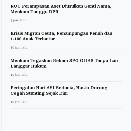
RUU Perampasan Aset Diusulkan Ganti Nama,
Menkum Tunggu DPR
9 jam lalu
Krisis Migran Ceuta, Penampungan Penuh dan
1.100 Anak Terlantar
10 jam lalu
Menkum Tegaskan Rekam SPG GIIAS Tanpa Izin
Langgar Hukum
10 jam lalu
Peringatan Hari ASI Sedunia, Hasto Dorong
Cegah Stunting Sejak Dini
10 jam lalu