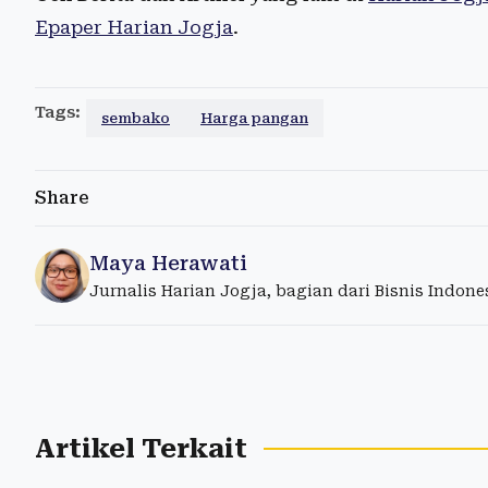
Epaper Harian Jogja
.
Tags:
sembako
Harga pangan
Share
Maya Herawati
Jurnalis Harian Jogja, bagian dari Bisnis Indon
Artikel Terkait