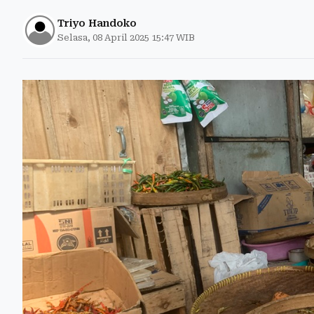
Triyo Handoko
Selasa, 08 April 2025 15:47 WIB