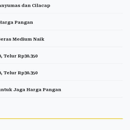
anyumas dan Cilacap
 Harga Pangan
Beras Medium Naik
, Telur Rp30.350
, Telur Rp30.350
 untuk Jaga Harga Pangan