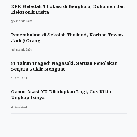
KPK Geledah 3 Lokasi di Bengkulu, Dokumen dan
Elektronik Disita
36 menit lalu
Penembakan di Sekolah Thailand, Korban Tewas
Jadi 9 Orang
46 menit lalu
81 Tahun Tragedi Nagasaki, Seruan Penolakan
Senjata Nuklir Menguat
1 jam lalu
Qanun Asasi NU Dihidupkan Lagi, Gus Kikin
Ungkap Isinya
2 jam lalu