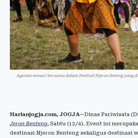
Agenda menari bersama dalam Festival Njeron Beteng yang d
Harianjogja.com, JOGJA—
Dinas Pariwisata (
Jeron Benteng
,
Sabtu (12/4). Event ini merupa
destinasi Njeron Benteng sekaligus destinasi wi