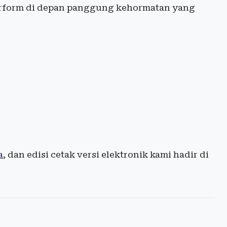
erform di depan panggung kehormatan yang
a
, dan edisi cetak versi elektronik kami hadir di