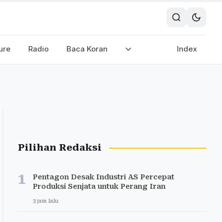
ure
Radio
Baca Koran
Index
Pilihan Redaksi
1
Pentagon Desak Industri AS Percepat
Produksi Senjata untuk Perang Iran
3 jam lalu