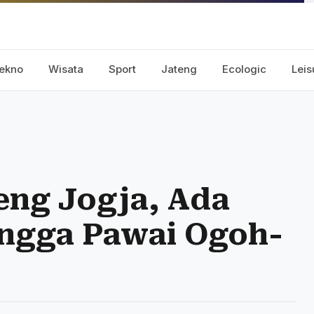
ekno
Wisata
Sport
Jateng
Ecologic
Leis
teng Jogja, Ada
ngga Pawai Ogoh-