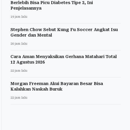
Berlebih Bisa Picu Diabetes Tipe 2, Ini
Penjelasannya
19 jam lalu
Stephen Chow Sebut Kung Fu Soccer Angkat Isu
Gender dan Mental
20 jam lalu
Cara Aman Menyaksikan Gerhana Matahari Total
12 Agustus 2026
22 jam lalu
Morgan Freeman Akui Bayaran Besar Bisa
Kalahkan Naskah Buruk
22 jam lalu