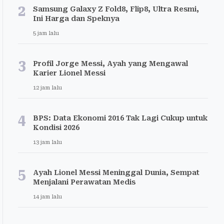
2
Samsung Galaxy Z Fold8, Flip8, Ultra Resmi,
Ini Harga dan Speknya
5 jam lalu
3
Profil Jorge Messi, Ayah yang Mengawal
Karier Lionel Messi
12 jam lalu
4
BPS: Data Ekonomi 2016 Tak Lagi Cukup untuk
Kondisi 2026
13 jam lalu
5
Ayah Lionel Messi Meninggal Dunia, Sempat
Menjalani Perawatan Medis
14 jam lalu