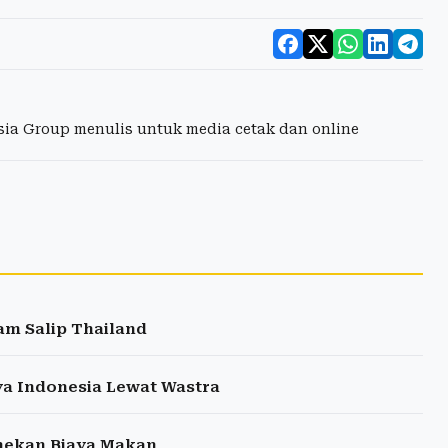
esia Group menulis untuk media cetak dan online
am Salip Thailand
ya Indonesia Lewat Wastra
enekan Biaya Makan