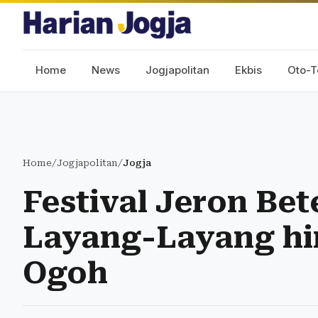
Home
News
Jogjapolitan
Ekbis
Oto-T
Home
/
Jogjapolitan
/
Jogja
Festival Jeron Be
Layang-Layang hi
Ogoh