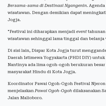
Bersama-sama di Destinasi Ngangenin
. Agenda
wisatawan. Dengan demikian dapat meningkat
Jogja.
"Festival ini diharapkan menjadi
event
tahunan 
wisatawan sehinggal lama tinggal dan belanja 
Di sisi lain, Dispar Kota Jogja turut mengg
Daerah Istimewa Yogyakarta (PHDI DIY) untu
Nantinya ada lima ogoh-ogoh berukuran besar
masyarakat Hindu di Kota Jogja.
Koordinator Pawai Ogoh-Ogoh Festival Njeron
menjelaskan
Pawai Ogoh-Ogoh
dilaksanakan Sa
Jalan Malioboro.