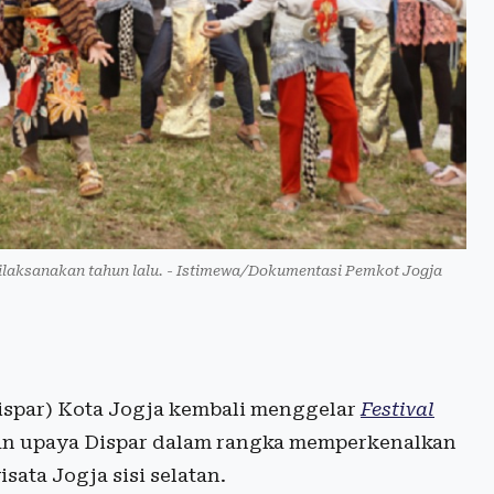
ilaksanakan tahun lalu. - Istimewa/Dokumentasi Pemkot Jogja
Dispar) Kota Jogja kembali menggelar
Festival
kan upaya Dispar dalam rangka memperkenalkan
sata Jogja sisi selatan.