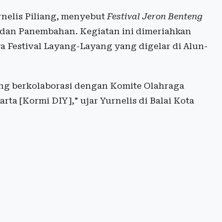
rnelis Piliang, menyebut
Festival Jeron Benteng
dan Panembahan. Kegiatan ini dimeriahkan
a Festival Layang-Layang yang digelar di Alun-
yang berkolaborasi dengan Komite Olahraga
ta [Kormi DIY]," ujar Yurnelis di Balai Kota