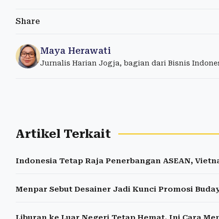
Share
Maya Herawati
Jurnalis Harian Jogja, bagian dari Bisnis Indon
Artikel Terkait
Indonesia Tetap Raja Penerbangan ASEAN, Vietn
Menpar Sebut Desainer Jadi Kunci Promosi Buda
Liburan ke Luar Negeri Tetap Hemat, Ini Cara M