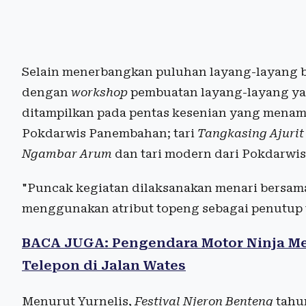
Selain menerbangkan puluhan layang-layang b
dengan
workshop
pembuatan layang-layang yan
ditampilkan pada pentas kesenian yang menam
Pokdarwis Panembahan; tari
Tangkasing Ajuri
Ngambar Arum
dan tari modern dari Pokdarwis
"Puncak kegiatan dilaksanakan menari bersama
menggunakan atribut topeng sebagai penutup 
BACA JUGA: Pengendara Motor Ninja Me
Telepon di Jalan Wates
Menurut Yurnelis,
Festival Njeron Benteng
tahu