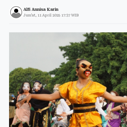
Alfi Annisa Karin
Jum'at, 11 April 2025 17:37 WIB