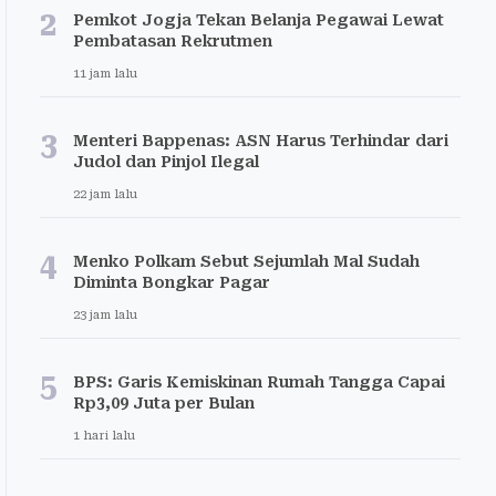
2
Pemkot Jogja Tekan Belanja Pegawai Lewat
Pembatasan Rekrutmen
11 jam lalu
3
Menteri Bappenas: ASN Harus Terhindar dari
Judol dan Pinjol Ilegal
22 jam lalu
4
Menko Polkam Sebut Sejumlah Mal Sudah
Diminta Bongkar Pagar
23 jam lalu
5
BPS: Garis Kemiskinan Rumah Tangga Capai
Rp3,09 Juta per Bulan
1 hari lalu