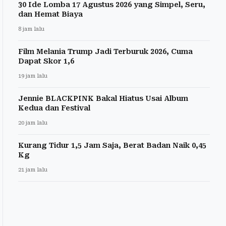
30 Ide Lomba 17 Agustus 2026 yang Simpel, Seru,
dan Hemat Biaya
8 jam lalu
Film Melania Trump Jadi Terburuk 2026, Cuma
Dapat Skor 1,6
19 jam lalu
Jennie BLACKPINK Bakal Hiatus Usai Album
Kedua dan Festival
20 jam lalu
Kurang Tidur 1,5 Jam Saja, Berat Badan Naik 0,45
Kg
21 jam lalu