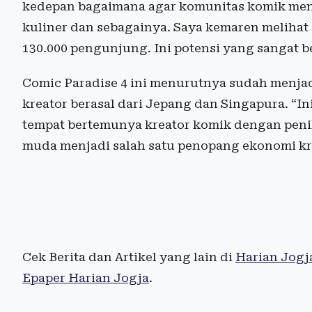
kedepan bagaimana agar komunitas komik menja
kuliner dan sebagainya. Saya kemaren meliha
130.000 pengunjung. Ini potensi yang sangat b
Comic Paradise 4 ini menurutnya sudah menjadi
kreator berasal dari Jepang dan Singapura. “
tempat bertemunya kreator komik dengan peni
muda menjadi salah satu penopang ekonomi krea
Cek Berita dan Artikel yang lain di
Harian Jogj
Epaper Harian Jogja
.