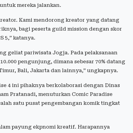
untuk mereka jalankan.
kreator. Kami mendorong kreator yang datang
riknya, bagi peserta guild mission dengan skor
 5,” katanya.
g geliat pariwisata Jogja. Pada pelaksanaan
 10.000 pengunjung, dimana sebesar 70% datang
Timur, Bali, Jakarta dan lainnya,” ungkapnya.
se 4 ini pihaknya berkolaborasi dengan Dinas
Imam Pratanadi, menuturkan Comic Paradise
 salah satu pusat pengembangan komik tingkat
alam payung ekpnomi kreatif. Harapannya