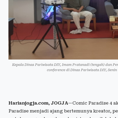
Kepala Dinas Pariwisata DIY, Imam Pratanadi (tengah) dan Pe
conference di Dinas Pariwisata DIY, Seni
Harianjogja.com, JOGJA
—Comic Paradise 4 ak
Paradise menjadi ajang bertemunya kreator, p