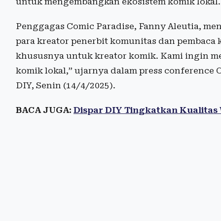
untuk mengembangkan ekosistem komik lokal.
Penggagas Comic Paradise, Fanny Aleutia, men
para kreator penerbit komunitas dan pembaca k
khususnya untuk kreator komik. Kami ingin me
komik lokal,” ujarnya dalam press conference C
DIY, Senin (14/4/2025).
BACA JUGA:
Dispar DIY Tingkatkan Kualitas