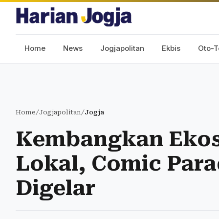
Home
News
Jogjapolitan
Ekbis
Oto-T
Home
/
Jogjapolitan
/
Jogja
Kembangkan Ekos
Lokal, Comic Para
Digelar