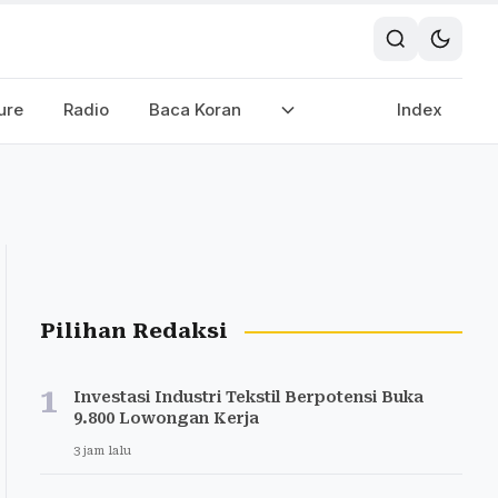
ure
Radio
Baca Koran
Index
Pilihan Redaksi
1
Investasi Industri Tekstil Berpotensi Buka
9.800 Lowongan Kerja
3 jam lalu