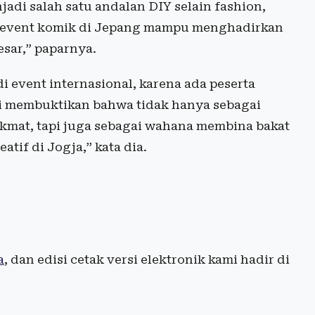
di salah satu andalan DIY selain fashion,
t event komik di Jepang mampu menghadirkan
esar,” paparnya.
 event internasional, karena ada peserta
Ini membuktikan bahwa tidak hanya sebagai
kmat, tapi juga sebagai wahana membina bakat
tif di Jogja,” kata dia.
a
, dan edisi cetak versi elektronik kami hadir di