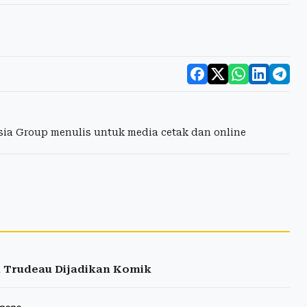
esia Group menulis untuk media cetak dan online
n Trudeau Dijadikan Komik