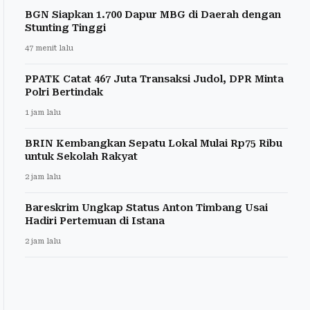
BGN Siapkan 1.700 Dapur MBG di Daerah dengan
Stunting Tinggi
47 menit lalu
PPATK Catat 467 Juta Transaksi Judol, DPR Minta
Polri Bertindak
1 jam lalu
BRIN Kembangkan Sepatu Lokal Mulai Rp75 Ribu
untuk Sekolah Rakyat
2 jam lalu
Bareskrim Ungkap Status Anton Timbang Usai
Hadiri Pertemuan di Istana
2 jam lalu