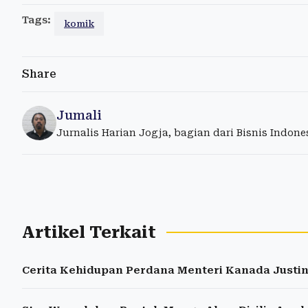
Tags:
komik
Share
Jumali
Jurnalis Harian Jogja, bagian dari Bisnis Indon
Artikel Terkait
Cerita Kehidupan Perdana Menteri Kanada Justi