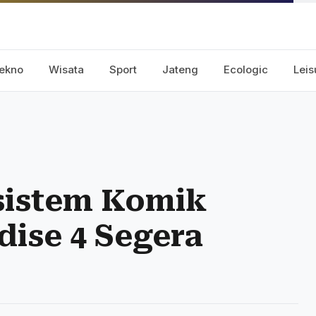
ekno
Wisata
Sport
Jateng
Ecologic
Leis
istem Komik
dise 4 Segera