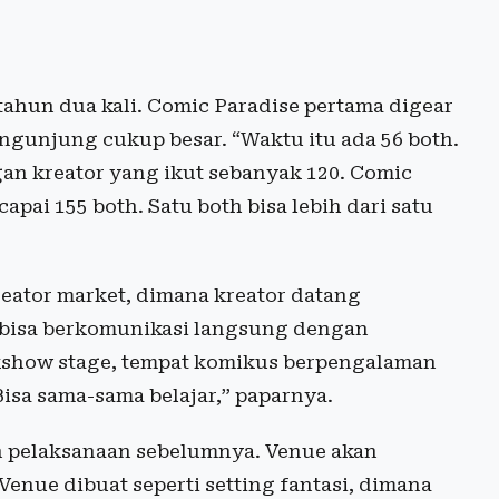
 tahun dua kali. Comic Paradise pertama digear
ngunjung cukup besar. “Waktu itu ada 56 both.
gan kreator yang ikut sebanyak 120. Comic
apai 155 both. Satu both bisa lebih dari satu
eator market, dimana kreator datang
 bisa berkomunikasi langsung dengan
kshow stage, tempat komikus berpengalaman
sa sama-sama belajar,” paparnya.
n pelaksanaan sebelumnya. Venue akan
enue dibuat seperti setting fantasi, dimana