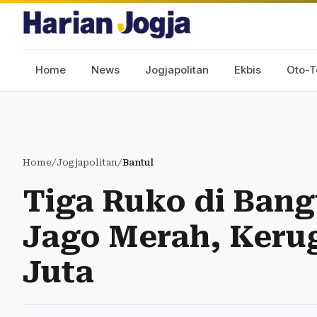
Home
News
Jogjapolitan
Ekbis
Oto-T
Home
/
Jogjapolitan
/
Bantul
Tiga Ruko di Bang
Jago Merah, Keru
Juta