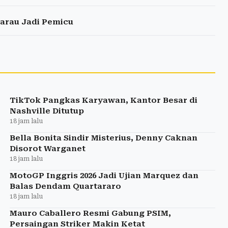
arau Jadi Pemicu
TikTok Pangkas Karyawan, Kantor Besar di
Nashville Ditutup
18 jam lalu
Bella Bonita Sindir Misterius, Denny Caknan
Disorot Warganet
18 jam lalu
MotoGP Inggris 2026 Jadi Ujian Marquez dan
Balas Dendam Quartararo
18 jam lalu
Mauro Caballero Resmi Gabung PSIM,
Persaingan Striker Makin Ketat