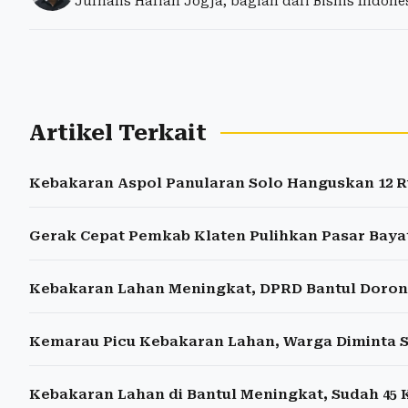
Jurnalis Harian Jogja, bagian dari Bisnis Indon
Artikel Terkait
Kebakaran Aspol Panularan Solo Hanguskan 12 
Gerak Cepat Pemkab Klaten Pulihkan Pasar Bay
Kebakaran Lahan Meningkat, DPRD Bantul Doro
Kemarau Picu Kebakaran Lahan, Warga Diminta 
Kebakaran Lahan di Bantul Meningkat, Sudah 45 K