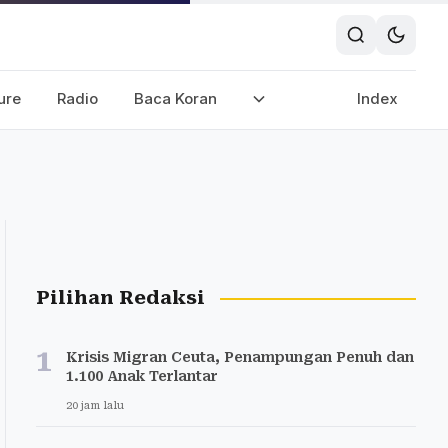
ure
Radio
Baca Koran
Index
Pilihan Redaksi
1
Krisis Migran Ceuta, Penampungan Penuh dan
1.100 Anak Terlantar
20 jam lalu