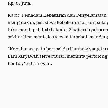
Rp500 juta.
Kabid Pemadam Kebakaran dan Penyelamatan 
mengatakan, peristiwa kebakaran terjadi pada p
toko mendapati listrik lantai 2 habis daya kare
sekitar lima menit, karyawan tersebut mendeng
"Kepulan asap itu berasal dari lantai 2 yang t
Lalu karyawan tersebut lari meminta pertolon
Bantul," kata Irawan.