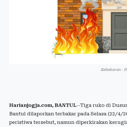
Kebakaran - I
Harianjogja.com, BANTUL
--Tiga ruko di Dus
Bantul dilaporkan terbakar pada Selasa (22/4/2
peristiwa tersebut, namun diperkirakan kerugi