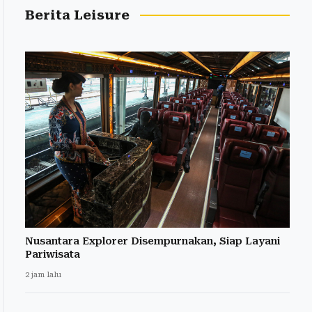
Berita Leisure
Nusantara Explorer Disempurnakan, Siap Layani
Pariwisata
2 jam lalu