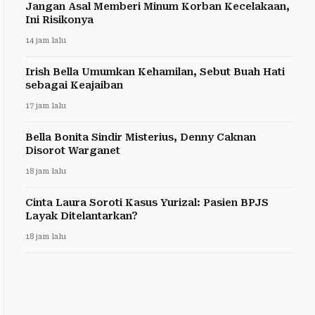
Jangan Asal Memberi Minum Korban Kecelakaan,
Ini Risikonya
14 jam lalu
Irish Bella Umumkan Kehamilan, Sebut Buah Hati
sebagai Keajaiban
17 jam lalu
Bella Bonita Sindir Misterius, Denny Caknan
Disorot Warganet
18 jam lalu
Cinta Laura Soroti Kasus Yurizal: Pasien BPJS
Layak Ditelantarkan?
18 jam lalu