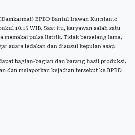
(
Damkarmat
) BPBD Bantul Irawan Kurnianto
ukul 10.15 WIB. Saat itu, karyawan salah satu
na memakai pulsa listrik. Tidak berselang lama,
ar suara ledakan dan disusul kepulan asap.
erdapat bagian-bagian dan barang hasil produksi.
gan dan melaporkan kejadian tersebut ke BPBD