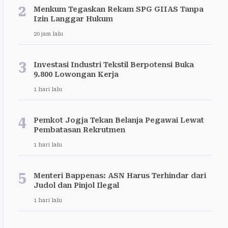
2
Menkum Tegaskan Rekam SPG GIIAS Tanpa
Izin Langgar Hukum
20 jam lalu
3
Investasi Industri Tekstil Berpotensi Buka
9.800 Lowongan Kerja
1 hari lalu
4
Pemkot Jogja Tekan Belanja Pegawai Lewat
Pembatasan Rekrutmen
1 hari lalu
5
Menteri Bappenas: ASN Harus Terhindar dari
Judol dan Pinjol Ilegal
1 hari lalu