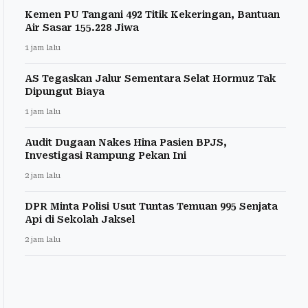
Kemen PU Tangani 492 Titik Kekeringan, Bantuan
Air Sasar 155.228 Jiwa
1 jam lalu
AS Tegaskan Jalur Sementara Selat Hormuz Tak
Dipungut Biaya
1 jam lalu
Audit Dugaan Nakes Hina Pasien BPJS,
Investigasi Rampung Pekan Ini
2 jam lalu
DPR Minta Polisi Usut Tuntas Temuan 995 Senjata
Api di Sekolah Jaksel
2 jam lalu