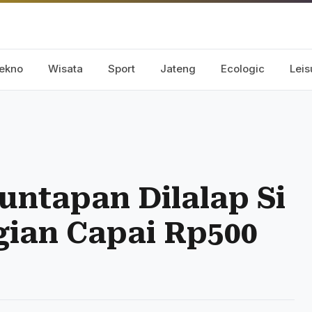
ekno
Wisata
Sport
Jateng
Ecologic
Leis
untapan Dilalap Si
gian Capai Rp500