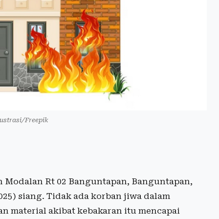
lustrasi/Freepik
un Modalan
Rt
02 Banguntapan, Banguntapan,
025) siang. Tidak ada korban jiwa dalam
an material akibat kebakaran itu mencapai