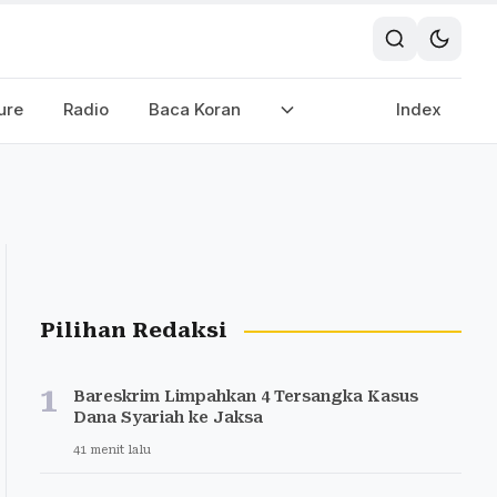
ure
Radio
Baca Koran
Index
Pilihan Redaksi
1
Bareskrim Limpahkan 4 Tersangka Kasus
Dana Syariah ke Jaksa
41 menit lalu