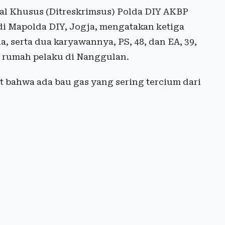
nal Khusus (Ditreskrimsus) Polda DIY AKBP
i Mapolda DIY, Jogja, mengatakan ketiga
ha, serta dua karyawannya, PS, 48, dan EA, 39,
tu rumah pelaku di Nanggulan.
 bahwa ada bau gas yang sering tercium dari