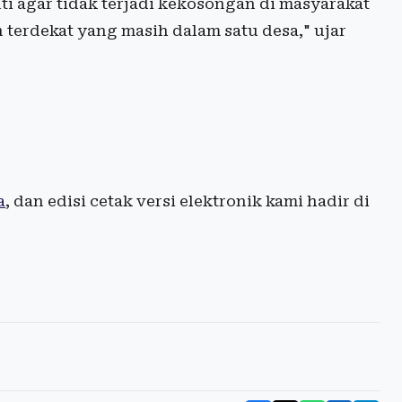
i agar tidak terjadi kekosongan di masyarakat
terdekat yang masih dalam satu desa," ujar
a
, dan edisi cetak versi elektronik kami hadir di