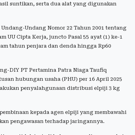
asil suntikan, serta dua alat yang digunakan
 55 Undang-Undang Nomor 22 Tahun 2001 tentang
UU Cipta Kerja, juncto Pasal 55 ayat (1) ke-1
m tahun penjara dan denda hingga Rp60
ng-DIY PT Pertamina Patra Niaga Taufiq
san hubungan usaha (PHU) per 16 April 2025
lakukan penyalahgunaan distribusi elpiji 3 kg
i pembinaan kepada agen elpiji yang membawahi
kan pengawasan terhadap jaringannya.