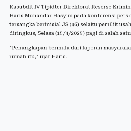
Kasubdit IV Tipidter Direktorat Reserse Krimi
Haris Munandar Hasyim pada konferensi pers d
tersangka berinisial JS (46) selaku pemilik usa
diringkus, Selasa (15/4/2025) pagi di salah sa
"Penangkapan bermula dari laporan masyarakat
rumah itu," ujar Haris.