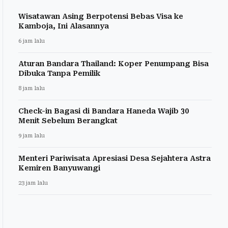
Wisatawan Asing Berpotensi Bebas Visa ke
Kamboja, Ini Alasannya
6 jam lalu
Aturan Bandara Thailand: Koper Penumpang Bisa
Dibuka Tanpa Pemilik
8 jam lalu
Check-in Bagasi di Bandara Haneda Wajib 30
Menit Sebelum Berangkat
9 jam lalu
Menteri Pariwisata Apresiasi Desa Sejahtera Astra
Kemiren Banyuwangi
23 jam lalu