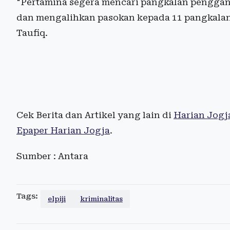
"Pertamina segera mencari pangkalan penggant
dan mengalihkan pasokan kepada 11 pangkalan 
Taufiq.
Cek Berita dan Artikel yang lain di
Harian Jogj
Epaper Harian Jogja
.
Sumber : Antara
Tags:
elpiji
kriminalitas