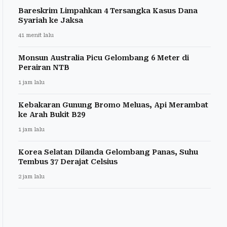
Bareskrim Limpahkan 4 Tersangka Kasus Dana
Syariah ke Jaksa
41 menit lalu
Monsun Australia Picu Gelombang 6 Meter di
Perairan NTB
1 jam lalu
Kebakaran Gunung Bromo Meluas, Api Merambat
ke Arah Bukit B29
1 jam lalu
Korea Selatan Dilanda Gelombang Panas, Suhu
Tembus 37 Derajat Celsius
2 jam lalu