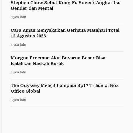
Stephen Chow Sebut Kung Fu Soccer Angkat Isu
Gender dan Mental
3 jam lalu
Cara Aman Menyaksikan Gerhana Matahari Total
12 Agustus 2026
4 jam lalu
Morgan Freeman Akui Bayaran Besar Bisa
Kalahkan Naskah Buruk
4 jam lalu
The Odyssey Melejit Lampaui Rp17 Triliun di Box
Office Global
5 jam lalu