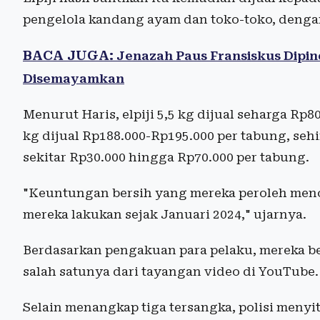
pengelola kandang ayam dan toko-toko, dengan
BACA JUGA:
Jenazah Paus Fransiskus Dipin
Disemayamkan
Menurut Haris, elpiji 5,5 kg dijual seharga Rp
kg dijual Rp188.000-Rp195.000 per tabung, s
sekitar Rp30.000 hingga Rp70.000 per tabung.
"Keuntungan bersih yang mereka peroleh menca
mereka lakukan sejak Januari 2024," ujarnya.
Berdasarkan pengakuan para pelaku, mereka bela
salah satunya dari tayangan video di YouTube.
Selain menangkap tiga tersangka, polisi menyit