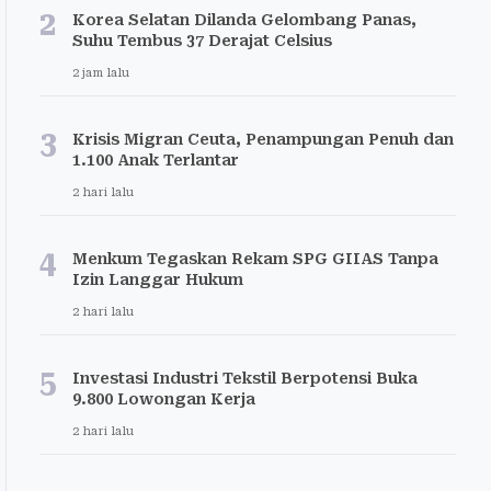
2
Korea Selatan Dilanda Gelombang Panas,
Suhu Tembus 37 Derajat Celsius
2 jam lalu
3
Krisis Migran Ceuta, Penampungan Penuh dan
1.100 Anak Terlantar
2 hari lalu
4
Menkum Tegaskan Rekam SPG GIIAS Tanpa
Izin Langgar Hukum
2 hari lalu
5
Investasi Industri Tekstil Berpotensi Buka
9.800 Lowongan Kerja
2 hari lalu