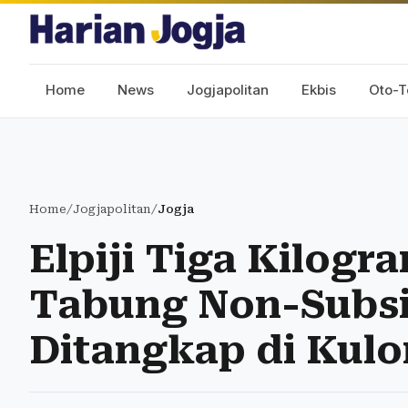
Home
News
Jogjapolitan
Ekbis
Oto-T
Home
/
Jogjapolitan
/
Jogja
Elpiji Tiga Kilogr
Tabung Non-Subsid
Ditangkap di Kul