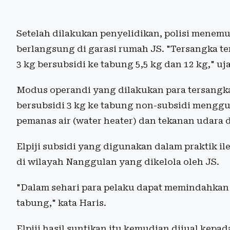
Setelah dilakukan penyelidikan, polisi menemu
berlangsung di garasi rumah JS. "Tersangka t
3 kg bersubsidi ke tabung 5,5 kg dan 12 kg," uj
Modus operandi yang dilakukan para tersangka
bersubsidi 3 kg ke tabung non-subsidi mengg
pemanas air (water heater) dan tekanan udara 
Elpiji subsidi yang digunakan dalam praktik ile
di wilayah Nanggulan yang dikelola oleh JS.
"Dalam sehari para pelaku dapat memindahkan i
tabung," kata Haris.
Elpiji hasil suntikan itu kemudian dijual kep