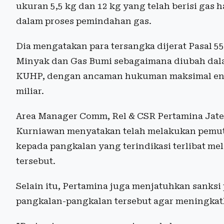
ukuran 5,5 kg dan 12 kg yang telah berisi gas h
dalam proses pemindahan gas.
Dia mengatakan para tersangka dijerat Pasal
Minyak dan Gas Bumi sebagaimana diubah dalam 
KUHP, dengan ancaman hukuman maksimal ena
miliar.
Area Manager Comm, Rel & CSR Pertamina Jate
Kurniawan menyatakan telah melakukan pemutu
kepada pangkalan yang terindikasi terlibat me
tersebut.
Selain itu, Pertamina juga menjatuhkan sanks
pangkalan-pangkalan tersebut agar meningkat