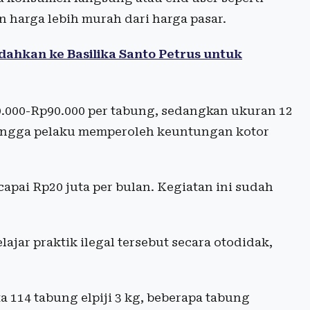
 harga lebih murah dari harga pasar.
dahkan ke Basilika Santo Petrus untuk
80.000-Rp90.000 per tabung, sedangkan ukuran 12
ehingga pelaku memperoleh keuntungan kotor
pai Rp20 juta per bulan. Kegiatan ini sudah
jar praktik ilegal tersebut secara otodidak,
a 114 tabung elpiji 3 kg, beberapa tabung