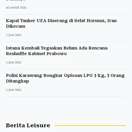
42 menit lalu
Kapal Tanker UEA Diserang di Selat Hormuz, Iran
Dikecam
1 jam lalu
Istana Kembali Tegaskan Belum Ada Rencana
Reshuffle Kabinet Prabowo
1 jam lalu
Polisi Karawang Bongkar Oplosan LPG 3 Kg, 3 Orang
Ditangkap
1 jam lalu
Berita Leisure