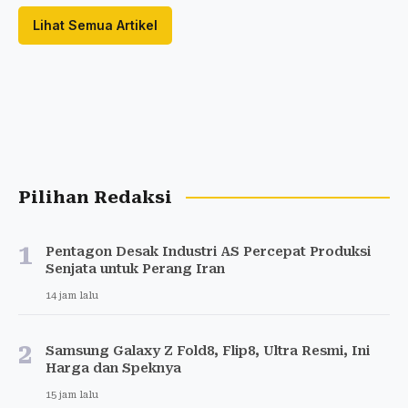
Lihat Semua Artikel
Pilihan Redaksi
1
Pentagon Desak Industri AS Percepat Produksi
Senjata untuk Perang Iran
14 jam lalu
2
Samsung Galaxy Z Fold8, Flip8, Ultra Resmi, Ini
Harga dan Speknya
15 jam lalu