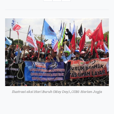
Ilustrasi aksi Hari Buruh (May Day)./JIBI-Harian Jogja