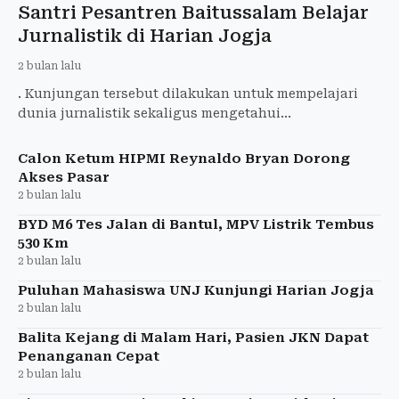
Santri Pesantren Baitussalam Belajar
Jurnalistik di Harian Jogja
2 bulan lalu
. Kunjungan tersebut dilakukan untuk mempelajari
dunia jurnalistik sekaligus mengetahui
perkembangan industri media di era digital.
Calon Ketum HIPMI Reynaldo Bryan Dorong
Akses Pasar
2 bulan lalu
BYD M6 Tes Jalan di Bantul, MPV Listrik Tembus
530 Km
2 bulan lalu
Puluhan Mahasiswa UNJ Kunjungi Harian Jogja
2 bulan lalu
Balita Kejang di Malam Hari, Pasien JKN Dapat
Penanganan Cepat
2 bulan lalu