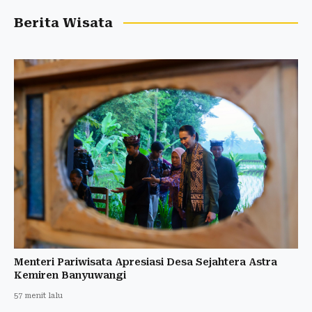
Berita Wisata
Menteri Pariwisata Apresiasi Desa Sejahtera Astra
Kemiren Banyuwangi
57 menit lalu