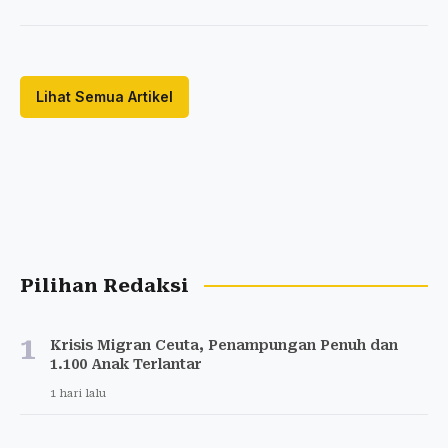
Lihat Semua Artikel
Pilihan Redaksi
1
Krisis Migran Ceuta, Penampungan Penuh dan
1.100 Anak Terlantar
1 hari lalu