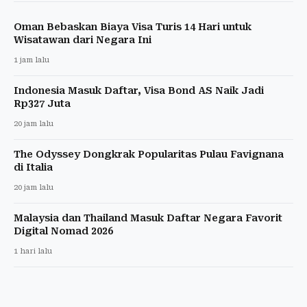
Oman Bebaskan Biaya Visa Turis 14 Hari untuk
Wisatawan dari Negara Ini
1 jam lalu
Indonesia Masuk Daftar, Visa Bond AS Naik Jadi
Rp327 Juta
20 jam lalu
The Odyssey Dongkrak Popularitas Pulau Favignana
di Italia
20 jam lalu
Malaysia dan Thailand Masuk Daftar Negara Favorit
Digital Nomad 2026
1 hari lalu