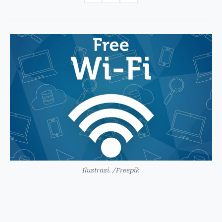
Ilustrasi. /Freepik