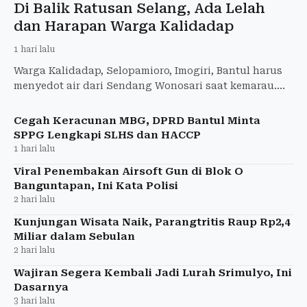
Di Balik Ratusan Selang, Ada Lelah
dan Harapan Warga Kalidadap
1 hari lalu
Warga Kalidadap, Selopamioro, Imogiri, Bantul harus
menyedot air dari Sendang Wonosari saat kemarau.
Sumur mengering dan jaringan air bersih belum
menjangkau.
Cegah Keracunan MBG, DPRD Bantul Minta
SPPG Lengkapi SLHS dan HACCP
1 hari lalu
Viral Penembakan Airsoft Gun di Blok O
Banguntapan, Ini Kata Polisi
2 hari lalu
Kunjungan Wisata Naik, Parangtritis Raup Rp2,4
Miliar dalam Sebulan
2 hari lalu
Wajiran Segera Kembali Jadi Lurah Srimulyo, Ini
Dasarnya
3 hari lalu