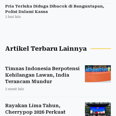
Pria Terluka Diduga Dibacok di Banguntapan,
Polisi Dalami Kasus
3 hari lalu
Artikel Terbaru Lainnya
Timnas Indonesia Berpotensi
Kehilangan Lawan, India
Terancam Mundur
3 menit lalu
Rayakan Lima Tahun,
Cherrypop 2026 Perkuat