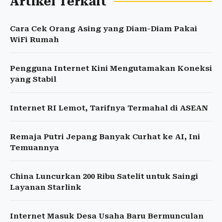
Artikel Terkait
Cara Cek Orang Asing yang Diam-Diam Pakai
WiFi Rumah
Pengguna Internet Kini Mengutamakan Koneksi
yang Stabil
Internet RI Lemot, Tarifnya Termahal di ASEAN
Remaja Putri Jepang Banyak Curhat ke AI, Ini
Temuannya
China Luncurkan 200 Ribu Satelit untuk Saingi
Layanan Starlink
Internet Masuk Desa Usaha Baru Bermunculan