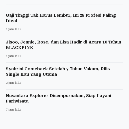
Gaji Tinggi Tak Harus Lembur, Ini 25 Profesi Paling
Ideal
1 jam lalu
Jisoo, Jennie, Rose, dan Lisa Hadir di Acara 10 Tahun
BLACKPINK
1 jam lalu
Syahrini Comeback Setelah 7 Tahun Vakum, Rilis
Single Kau Yang Utama
2 jam lalu
Nusantara Explorer Disempurnakan, Siap Layani
Pariwisata
7 jam lalu