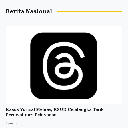
Berita Nasional
Kasus Yurizal Meluas, RSUD Cicalengka Tarik
Perawat dari Pelayanan
1 jam lalu