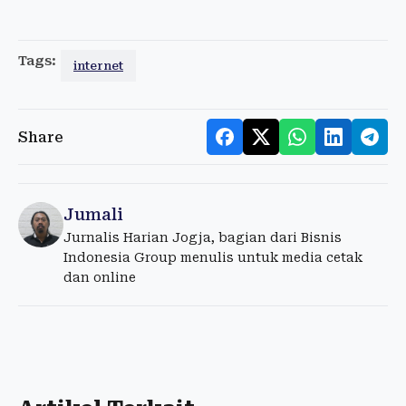
Tags:
internet
Share
Jumali
Jurnalis Harian Jogja, bagian dari Bisnis
Indonesia Group menulis untuk media cetak
dan online