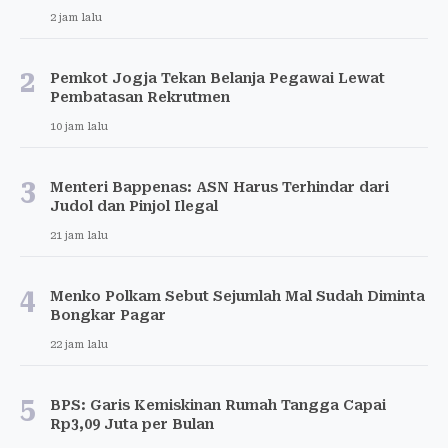
2 jam lalu
2
Pemkot Jogja Tekan Belanja Pegawai Lewat
Pembatasan Rekrutmen
10 jam lalu
3
Menteri Bappenas: ASN Harus Terhindar dari
Judol dan Pinjol Ilegal
21 jam lalu
4
Menko Polkam Sebut Sejumlah Mal Sudah Diminta
Bongkar Pagar
22 jam lalu
5
BPS: Garis Kemiskinan Rumah Tangga Capai
Rp3,09 Juta per Bulan