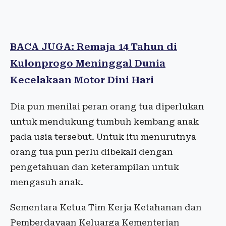
BACA JUGA: Remaja 14 Tahun di
Kulonprogo Meninggal Dunia
Kecelakaan Motor Dini Hari
Dia pun menilai peran orang tua diperlukan
untuk mendukung tumbuh kembang anak
pada usia tersebut. Untuk itu menurutnya
orang tua pun perlu dibekali dengan
pengetahuan dan keterampilan untuk
mengasuh anak.
Sementara Ketua Tim Kerja Ketahanan dan
Pemberdayaan Keluarga Kementerian