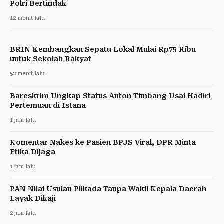
Polri Bertindak
12 menit lalu
BRIN Kembangkan Sepatu Lokal Mulai Rp75 Ribu
untuk Sekolah Rakyat
52 menit lalu
Bareskrim Ungkap Status Anton Timbang Usai Hadiri
Pertemuan di Istana
1 jam lalu
Komentar Nakes ke Pasien BPJS Viral, DPR Minta
Etika Dijaga
1 jam lalu
PAN Nilai Usulan Pilkada Tanpa Wakil Kepala Daerah
Layak Dikaji
2 jam lalu