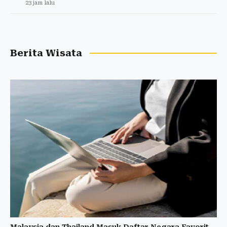
23 jam lalu
Berita Wisata
Malaysia dan Thailand Masuk Daftar Negara Favorit