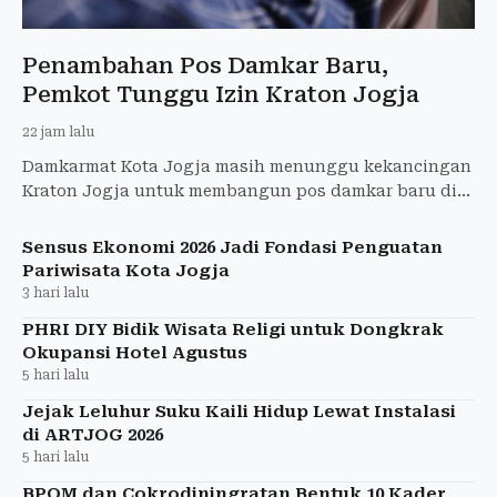
Penambahan Pos Damkar Baru,
Pemkot Tunggu Izin Kraton Jogja
22 jam lalu
Damkarmat Kota Jogja masih menunggu kekancingan
Kraton Jogja untuk membangun pos damkar baru di
Alun-Alun Utara.
Sensus Ekonomi 2026 Jadi Fondasi Penguatan
Pariwisata Kota Jogja
3 hari lalu
PHRI DIY Bidik Wisata Religi untuk Dongkrak
Okupansi Hotel Agustus
5 hari lalu
Jejak Leluhur Suku Kaili Hidup Lewat Instalasi
di ARTJOG 2026
5 hari lalu
BPOM dan Cokrodiningratan Bentuk 10 Kader