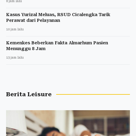
8 jam lalu
Kasus Yurizal Meluas, RSUD Cicalengka Tarik
Perawat dari Pelayanan
10 jam lalu
Kemenkes Beberkan Fakta Almarhum Pasien
Menunggu 8 Jam
13 jam lalu
Berita Leisure