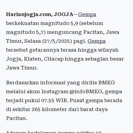
Harianjogja.com, JOGJA
—
Gempa
berkekuatan magnitudo 5,9 (sebelum
magnitudo 5,7) menguncang Pacitan, Jawa
Timur, Selasa (27/5/2025) pagi.
Gempa
tersebut getarannya terasa hingga wilayah
Jogja, Klaten, Cilacap hingga sebagian besar
Jawa Timur.
Berdasarkan informasi yang dirilis BMKG
melalui akun Instagram @infoBMKG, gempa
terjadi pukul 07.55 WIB. Pusat gempa berada
di sekitar 265 kilometer dari barat daya
Pacitan.