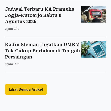
Jadwal Terbaru KA Prameks
Jogja-Kutoarjo Sabtu 8
Agustus 2026
2 jam lalu
Kadin Sleman Ingatkan UMKM
Tak Cukup Bertahan di Tengah
Persaingan
3 jam lalu
Lihat Semua Artikel