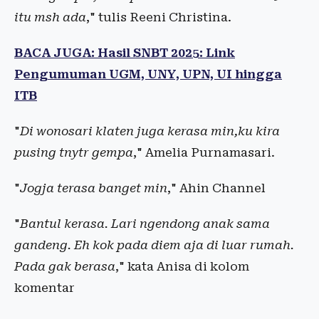
itu msh ada
," tulis Reeni Christina.
BACA JUGA: Hasil SNBT 2025: Link
Pengumuman UGM, UNY, UPN, UI hingga
ITB
"
Di wonosari klaten juga kerasa min,ku kira
pusing tnytr gempa
," Amelia Purnamasari.
"
Jogja terasa banget min
," Ahin Channel
"
Bantul kerasa. Lari ngendong anak sama
gandeng. Eh kok pada diem aja di luar rumah.
Pada gak berasa
," kata Anisa di kolom
komentar