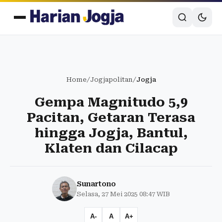
Home
/
Jogjapolitan
/
Jogja
Gempa Magnitudo 5,9
Pacitan, Getaran Terasa
hingga Jogja, Bantul,
Klaten dan Cilacap
Sunartono
Selasa, 27 Mei 2025 08:47 WIB
A-
A
A+