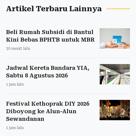
Artikel Terbaru Lainnya
Beli Rumah Subsidi di Bantul
Kini Bebas BPHTB untuk MBR
30 menit lalu
Jadwal Kereta Bandara YIA,
Sabtu 8 Agustus 2026
1 jam lalu
Festival Kethoprak DIY 2026
Diboyong ke Alun-Alun
Sewandanan
1 jam lalu