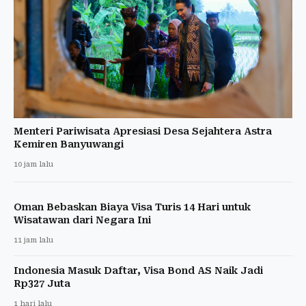
Menteri Pariwisata Apresiasi Desa Sejahtera Astra
Kemiren Banyuwangi
10 jam lalu
Oman Bebaskan Biaya Visa Turis 14 Hari untuk
Wisatawan dari Negara Ini
11 jam lalu
Indonesia Masuk Daftar, Visa Bond AS Naik Jadi
Rp327 Juta
1 hari lalu