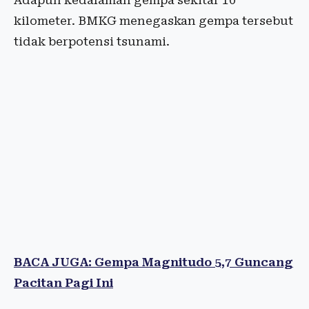
Adapun kedalaman gempa sekitar 10
kilometer. BMKG menegaskan gempa tersebut
tidak berpotensi tsunami.
BACA JUGA: Gempa Magnitudo 5,7 Guncang
Pacitan Pagi Ini