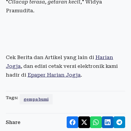
"
Cilacap terasa, getaran kecil
," Widya
Pramudita.
Cek Berita dan Artikel yang lain di
Harian
Jogja
, dan edisi cetak versi elektronik kami
hadir di
Epaper Harian Jogja
.
Tags:
gempa bumi
Share