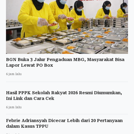
BGN Buka 3 Jalur Pengaduan MBG, Masyarakat Bisa
Lapor Lewat PO Box
6 jam lalu
Hasil PPPK Sekolah Rakyat 2026 Resmi Diumumkan,
Ini Link dan Cara Cek
6 jam lalu
Febrie Adriansyah Dicecar Lebih dari 20 Pertanyaan
dalam Kasus TPPU