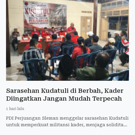
Sarasehan Kudatuli di Berbah, Kader
Diingatkan Jangan Mudah Terpecah
1 hari lalu
PDI Perjuangan Sleman menggelar sarasehan Kudatuli
untuk memperkuat militansi kader, menjaga soliditas
partai, dan menyerap aspirasi senior.