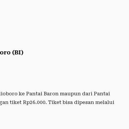
oro (BI)
ioboro ke Pantai Baron maupun dari Pantai
n tiket Rp26.000. Tiket bisa dipesan melalui