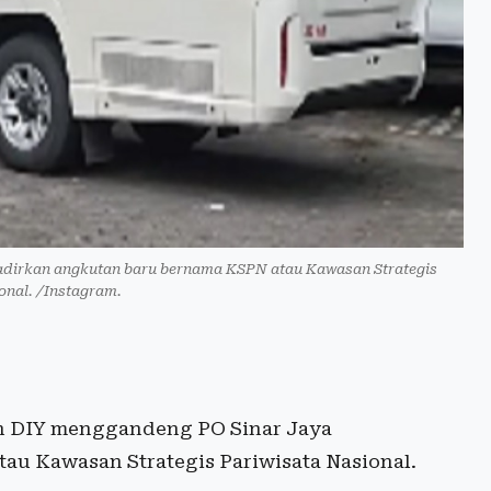
dirkan angkutan baru bernama KSPN atau Kawasan Strategis
onal. /Instagram.
 DIY menggandeng PO Sinar Jaya
u Kawasan Strategis Pariwisata Nasional.