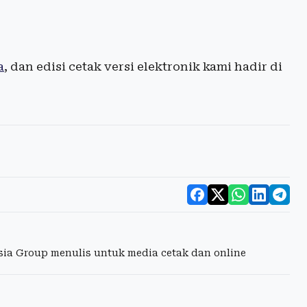
a
, dan edisi cetak versi elektronik kami hadir di
esia Group menulis untuk media cetak dan online