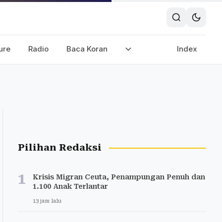
ure
Radio
Baca Koran
Index
Pilihan Redaksi
1
Krisis Migran Ceuta, Penampungan Penuh dan
1.100 Anak Terlantar
13 jam lalu