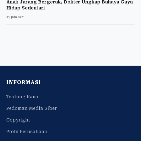
Anak Jarang Bergerak, Dokter Ungkap Bahaya Gaya
Hidup Sedentari
17 jam lalu
INFORMASI
Tentang Kami
Pedoman Media Siber
Copyright
Profil Perusahaan