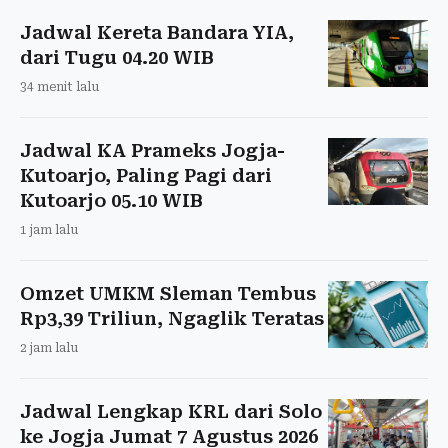
Jadwal Kereta Bandara YIA,
dari Tugu 04.20 WIB
34 menit lalu
Jadwal KA Prameks Jogja-
Kutoarjo, Paling Pagi dari
Kutoarjo 05.10 WIB
1 jam lalu
Omzet UMKM Sleman Tembus
Rp3,39 Triliun, Ngaglik Teratas
2 jam lalu
Jadwal Lengkap KRL dari Solo
ke Jogja Jumat 7 Agustus 2026