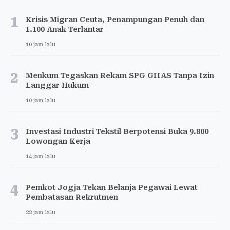
1
Krisis Migran Ceuta, Penampungan Penuh dan
1.100 Anak Terlantar
10 jam lalu
2
Menkum Tegaskan Rekam SPG GIIAS Tanpa Izin
Langgar Hukum
10 jam lalu
3
Investasi Industri Tekstil Berpotensi Buka 9.800
Lowongan Kerja
14 jam lalu
4
Pemkot Jogja Tekan Belanja Pegawai Lewat
Pembatasan Rekrutmen
22 jam lalu