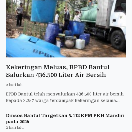
Kekeringan Meluas, BPBD Bantul
Salurkan 436.500 Liter Air Bersih
2 hari lalu
BPBD Bantul telah menyalurkan 436.500 liter air bersih
kepada 3.287 warga terdampak kekeringan selama
musim kemarau hingga 3 Agustus 2026.
Dinsos Bantul Targetkan 5.112 KPM PKH Mandiri
pada 2026
2 hari lalu