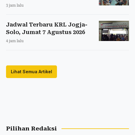
3 jam lalu
Jadwal Terbaru KRL Jogja-
Solo, Jumat 7 Agustus 2026
4 jam lalu
Lihat Semua Artikel
Pilihan Redaksi