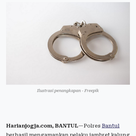
Ilustrasi penangkapan - Freepik
Harianjogja.com, BANTUL
—Polres
Bantul
berhasil mengamankan pelaku jambret kalung