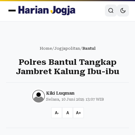
Home
/
Jogjapolitan
/
Bantul
Polres Bantul Tangkap
Jambret Kalung Ibu-ibu
Kiki Luqman
Selasa, 10 Juni 2025 13:07 WIB
A-
A
A+