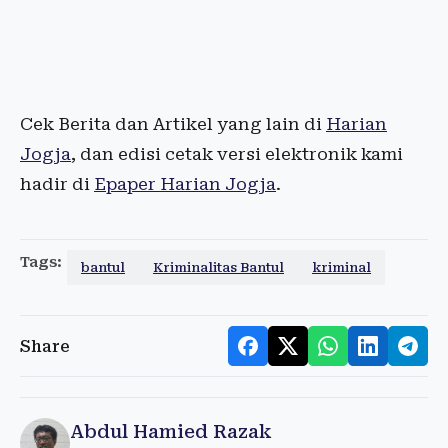
Cek Berita dan Artikel yang lain di
Harian
Jogja
, dan edisi cetak versi elektronik kami
hadir di
Epaper Harian Jogja
.
Tags:
bantul
Kriminalitas Bantul
kriminal
Share
Abdul Hamied Razak