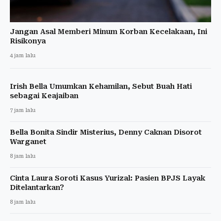
Jangan Asal Memberi Minum Korban Kecelakaan, Ini
Risikonya
4 jam lalu
Irish Bella Umumkan Kehamilan, Sebut Buah Hati
sebagai Keajaiban
7 jam lalu
Bella Bonita Sindir Misterius, Denny Caknan Disorot
Warganet
8 jam lalu
Cinta Laura Soroti Kasus Yurizal: Pasien BPJS Layak
Ditelantarkan?
8 jam lalu