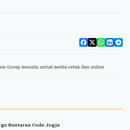
esia Group menulis untuk media cetak dan online
arga Bantaran Code Jogja