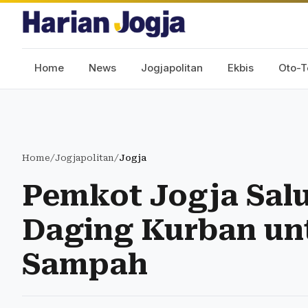
Home
News
Jogjapolitan
Ekbis
Oto-T
Home
/
Jogjapolitan
/
Jogja
Pemkot Jogja Salu
Daging Kurban un
Sampah