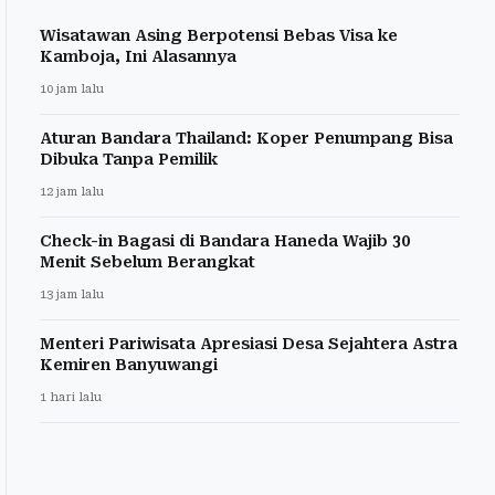
Wisatawan Asing Berpotensi Bebas Visa ke
Kamboja, Ini Alasannya
10 jam lalu
Aturan Bandara Thailand: Koper Penumpang Bisa
Dibuka Tanpa Pemilik
12 jam lalu
Check-in Bagasi di Bandara Haneda Wajib 30
Menit Sebelum Berangkat
13 jam lalu
Menteri Pariwisata Apresiasi Desa Sejahtera Astra
Kemiren Banyuwangi
1 hari lalu