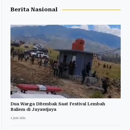
Berita Nasional
Dua Warga Ditembak Saat Festival Lembah
Baliem di Jayawijaya
1 jam lalu