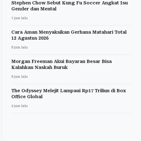
Stephen Chow Sebut Kung Fu Soccer Angkat Isu
Gender dan Mental
7 jam lalu
Cara Aman Menyaksikan Gerhana Matahari Total
12 Agustus 2026
8 jam lalu
Morgan Freeman Akui Bayaran Besar Bisa
Kalahkan Naskah Buruk
8 jam lalu
The Odyssey Melejit Lampaui Rp17 Triliun di Box
Office Global
9 jam lalu