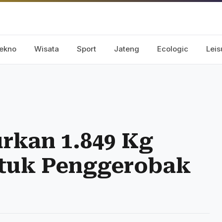
ekno
Wisata
Sport
Jateng
Ecologic
Leis
rkan 1.849 Kg
tuk Penggerobak