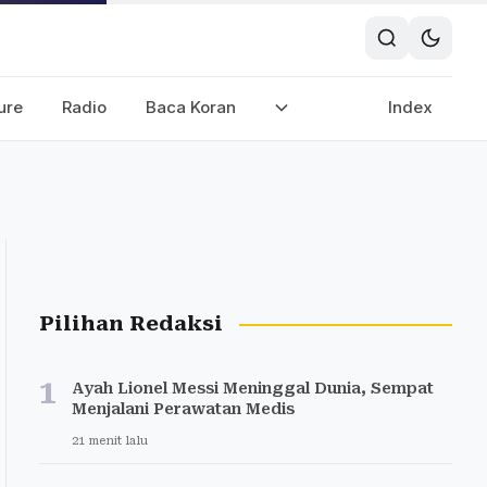
ure
Radio
Baca Koran
Index
Pilihan Redaksi
1
Ayah Lionel Messi Meninggal Dunia, Sempat
Menjalani Perawatan Medis
21 menit lalu