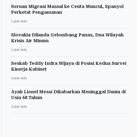
Seruan Migrasi Massal ke Ceuta Muncul, Spanyol
Perketat Pengamanan
1 jam lalu
Slovakia Dilanda Gelombang Panas, Dua Wilayah
Krisis Air Minum
1 jam lalu
Seskab Teddy Indra Wijaya di Posisi Kedua Survei
Kinerja Kabinet
2 jam lalu
Ayah Lionel Messi Dikabarkan Meninggal Dunia di
Usia 68 Tahun
2 jam lalu