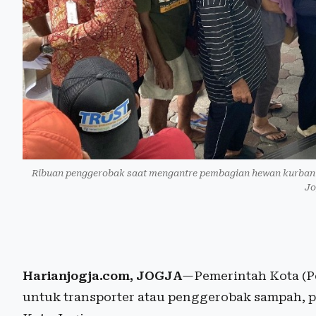
Ribuan penggerobak saat mengantre pembagian hewan kurban d
Jo
Harianjogja.com, JOGJA
—Pemerintah Kota (P
untuk transporter atau penggerobak sampah, p