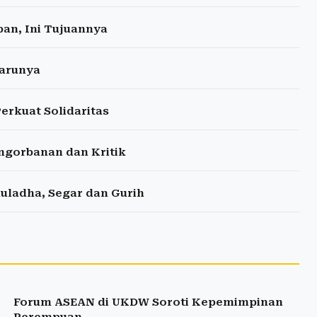
an, Ini Tujuannya
Barunya
erkuat Solidaritas
engorbanan dan Kritik
uladha, Segar dan Gurih
Forum ASEAN di UKDW Soroti Kepemimpinan
Perempuan