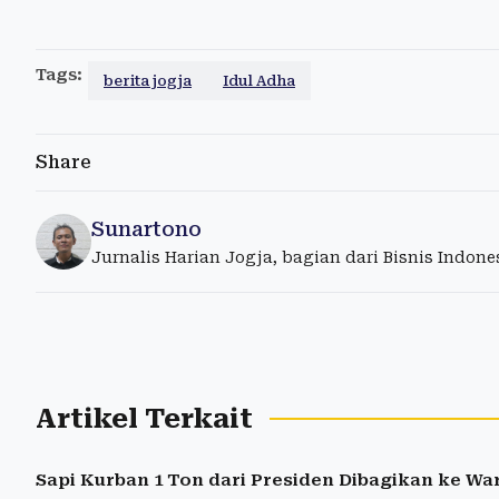
Tags:
berita jogja
Idul Adha
Share
Sunartono
Jurnalis Harian Jogja, bagian dari Bisnis Indon
Artikel Terkait
Sapi Kurban 1 Ton dari Presiden Dibagikan ke W