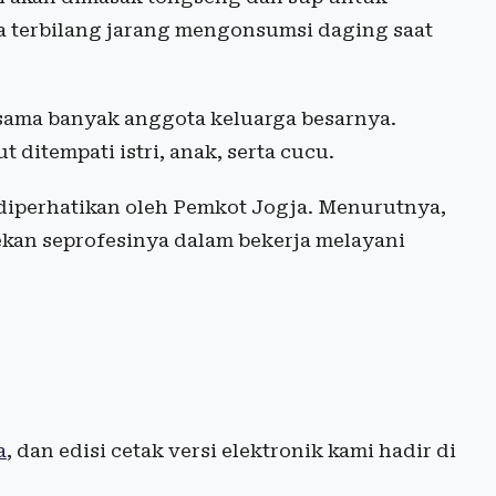
a terbilang jarang mengonsumsi daging saat
rsama banyak anggota keluarga besarnya.
ditempati istri, anak, serta cucu.
iperhatikan oleh Pemkot Jogja. Menurutnya,
ekan seprofesinya dalam bekerja melayani
a
, dan edisi cetak versi elektronik kami hadir di