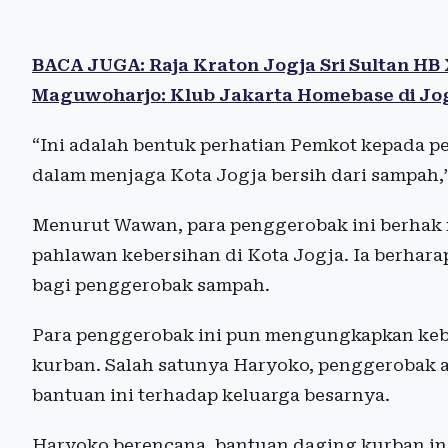
BACA JUGA: Raja Kraton Jogja Sri Sultan HB
Maguwoharjo: Klub Jakarta Homebase di Jog
“Ini adalah bentuk perhatian Pemkot kepada 
dalam menjaga Kota Jogja bersih dari sampah
Menurut Wawan, para penggerobak ini berhak 
pahlawan kebersihan di Kota Jogja. Ia berhar
bagi penggerobak sampah.
Para penggerobak ini pun mengungkapkan keb
kurban. Salah satunya Haryoko, penggerobak 
bantuan ini terhadap keluarga besarnya.
Haryoko berencana, bantuan daging kurban in