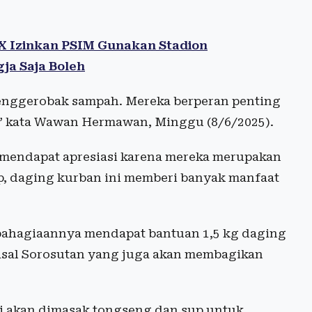
 X Izinkan PSIM Gunakan Stadion
ja Saja Boleh
penggerobak sampah. Mereka berperan penting
,” kata Wawan Hermawan, Minggu (8/6/2025).
mendapat apresiasi karena mereka merupakan
ap, daging kurban ini memberi banyak manfaat
ahagiaannya mendapat bantuan 1,5 kg daging
asal Sorosutan yang juga akan membagikan
i akan dimasak tongseng dan sup untuk