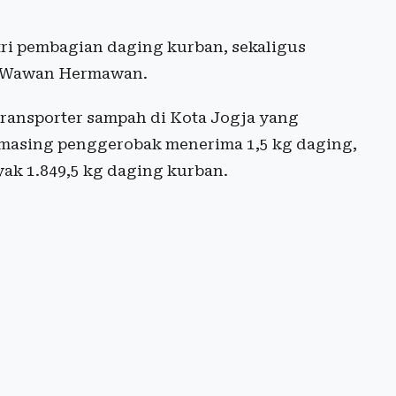
i pembagian daging kurban, sekaligus
, Wawan Hermawan.
ansporter sampah di Kota Jogja yang
masing penggerobak menerima 1,5 kg daging,
ak 1.849,5 kg daging kurban.