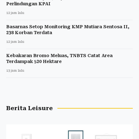
Perlindungan KPAI
12 jam lalu
Basarnas Setop Monitoring KMP Mutiara Sentosa II,
238 Korban Terdata
12 jam lalu
Kebakaran Bromo Meluas, TNBTS Catat Area
Terdampak 520 Hektare
13 jam lalu
Berita Leisure