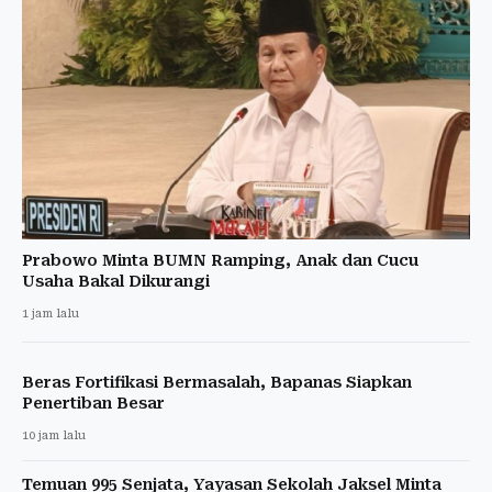
Prabowo Minta BUMN Ramping, Anak dan Cucu
Usaha Bakal Dikurangi
1 jam lalu
Beras Fortifikasi Bermasalah, Bapanas Siapkan
Penertiban Besar
10 jam lalu
Temuan 995 Senjata, Yayasan Sekolah Jaksel Minta