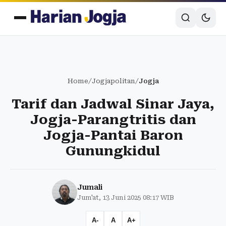
Home
/
Jogjapolitan
/
Jogja
Tarif dan Jadwal Sinar Jaya,
Jogja-Parangtritis dan
Jogja-Pantai Baron
Gunungkidul
Jumali
Jum'at, 13 Juni 2025 08:17 WIB
A-
A
A+