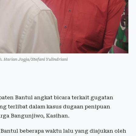
h. Harian Jogja/Stefani Yulindriani
ten Bantul angkat bicara terkait gugatan
ang terlibat dalam kasus dugaan penipuan
rga Bangunjiwo, Kasihan.
Bantul beberapa waktu lalu yang diajukan oleh