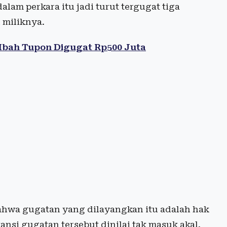
am perkara itu jadi turut tergugat tiga
 miliknya.
 Mbah Tupon Digugat Rp500 Juta
ahwa gugatan yang dilayangkan itu adalah hak
ansi gugatan tersebut dinilai tak masuk akal.