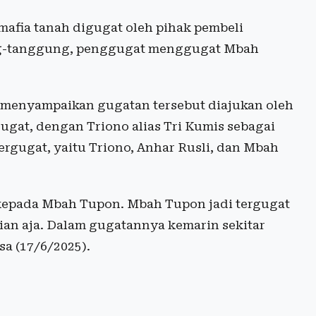
afia tanah digugat oleh pihak pembeli
ung-tanggung, penggugat menggugat Mbah
menyampaikan gugatan tersebut diajukan oleh
gat, dengan Triono alias Tri Kumis sebagai
 tergugat, yaitu Triono, Anhar Rusli, dan Mbah
 kepada Mbah Tupon. Mbah Tupon jadi tergugat
ian aja. Dalam gugatannya kemarin sekitar
sa (17/6/2025).