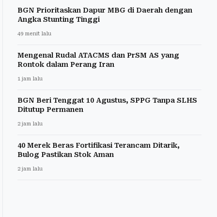
BGN Prioritaskan Dapur MBG di Daerah dengan
Angka Stunting Tinggi
49 menit lalu
Mengenal Rudal ATACMS dan PrSM AS yang
Rontok dalam Perang Iran
1 jam lalu
BGN Beri Tenggat 10 Agustus, SPPG Tanpa SLHS
Ditutup Permanen
2 jam lalu
40 Merek Beras Fortifikasi Terancam Ditarik,
Bulog Pastikan Stok Aman
2 jam lalu