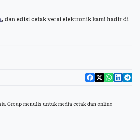
a
, dan edisi cetak versi elektronik kami hadir di
esia Group menulis untuk media cetak dan online