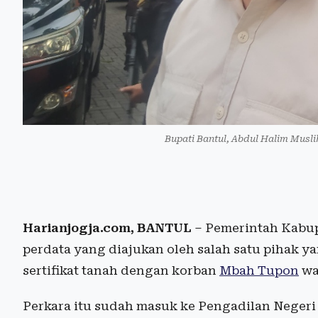
Bupati Bantul, Abdul Halim Musli
Harianjogja.com, BANTUL
– Pemerintah Kabupa
perdata yang diajukan oleh salah satu pihak y
sertifikat tanah dengan korban
Mbah Tupon
wa
Perkara itu sudah masuk ke Pengadilan Negeri 