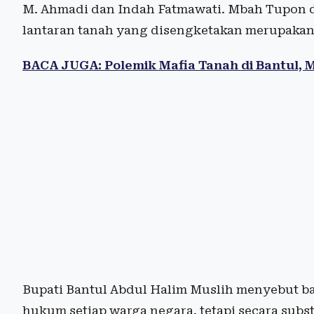
M. Ahmadi dan Indah Fatmawati. Mbah Tupon dal
lantaran tanah yang disengketakan merupakan
BACA JUGA: Polemik Mafia Tanah di Bantul,
Bupati Bantul Abdul Halim Muslih menyebut b
hukum setiap warga negara, tetapi secara subst