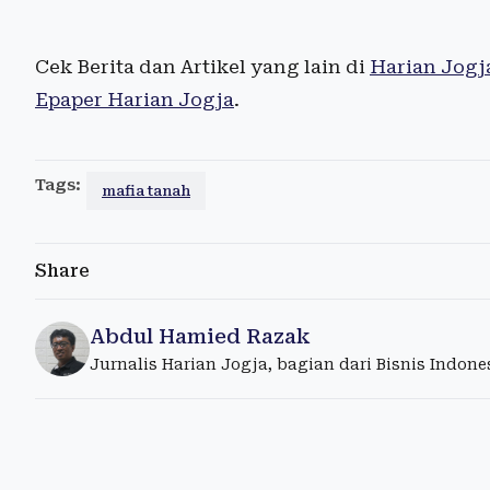
Cek Berita dan Artikel yang lain di
Harian Jogj
Epaper Harian Jogja
.
Tags:
mafia tanah
Share
Abdul Hamied Razak
Jurnalis Harian Jogja, bagian dari Bisnis Indon