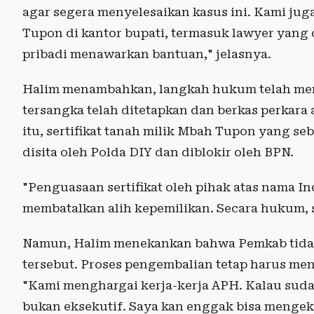
agar segera menyelesaikan kasus ini. Kami jug
Tupon di kantor bupati, termasuk lawyer yang
pribadi menawarkan bantuan," jelasnya.
Halim menambahkan, langkah hukum telah men
tersangka telah ditetapkan dan berkas perkara 
itu, sertifikat tanah milik Mbah Tupon yang se
disita oleh Polda DIY dan diblokir oleh BPN.
"Penguasaan sertifikat oleh pihak atas nama I
membatalkan alih kepemilikan. Secara hukum, s
Namun, Halim menekankan bahwa Pemkab tidak 
tersebut. Proses pengembalian tetap harus me
"Kami menghargai kerja-kerja APH. Kalau suda
bukan eksekutif. Saya kan enggak bisa mengek