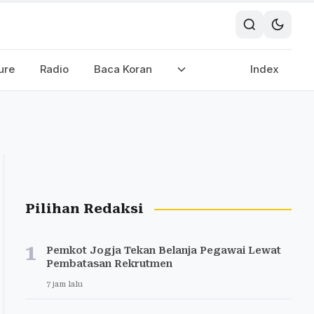
ure
Radio
Baca Koran
Index
Pilihan Redaksi
1
Pemkot Jogja Tekan Belanja Pegawai Lewat
Pembatasan Rekrutmen
7 jam lalu