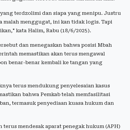
pa yang terdzolimi dan siapa yang menipu. Justru
 malah menggugat, ini kan tidak logis. Tapi
kan," kata Halim, Rabu (18/6/2025).
ersebut dan menegaskan bahwa posisi Mbah
merintah memastikan akan terus mengawal
on benar-benar kembali ke tangan yang
haknya terus mendukung penyelesaian kasus
astikan bahwa Pemkab telah memfasilitasi
ban, termasuk penyediaan kuasa hukum dan
an terus mendesak aparat penegak hukum (APH)