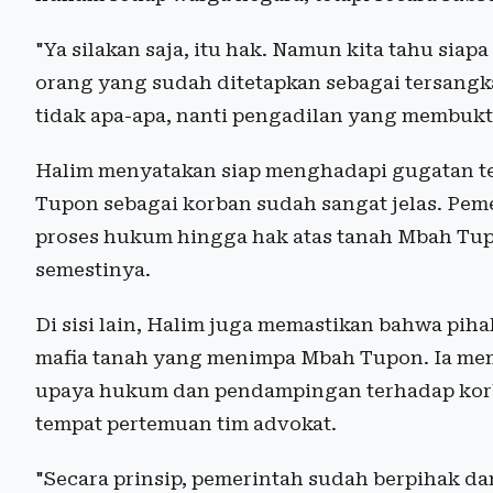
"Ya silakan saja, itu hak. Namun kita tahu sia
orang yang sudah ditetapkan sebagai tersangka
tidak apa-apa, nanti pengadilan yang membukti
Halim menyatakan siap menghadapi gugatan t
Tupon sebagai korban sudah sangat jelas. Pe
proses hukum hingga hak atas tanah Mbah Tup
semestinya.
Di sisi lain, Halim juga memastikan bahwa pi
mafia tanah yang menimpa Mbah Tupon. Ia mem
upaya hukum dan pendampingan terhadap kor
tempat pertemuan tim advokat.
"Secara prinsip, pemerintah sudah berpihak d