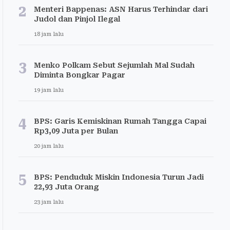
2
Menteri Bappenas: ASN Harus Terhindar dari
Judol dan Pinjol Ilegal
18 jam lalu
3
Menko Polkam Sebut Sejumlah Mal Sudah
Diminta Bongkar Pagar
19 jam lalu
4
BPS: Garis Kemiskinan Rumah Tangga Capai
Rp3,09 Juta per Bulan
20 jam lalu
5
BPS: Penduduk Miskin Indonesia Turun Jadi
22,93 Juta Orang
23 jam lalu