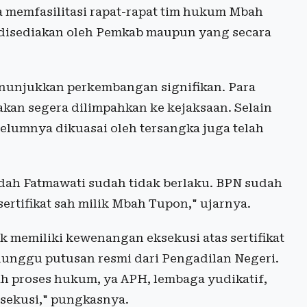
a memfasilitasi rapat-rapat tim hukum Mbah
 disediakan oleh Pemkab maupun yang secara
unjukkan perkembangan signifikan. Para
akan segera dilimpahkan ke kejaksaan. Selain
belumnya dikuasai oleh tersangka juga telah
ndah Fatmawati sudah tidak berlaku. BPN sudah
ertifikat sah milik Mbah Tupon," ujarnya.
memiliki kewenangan eksekusi atas sertifikat
nunggu putusan resmi dari Pengadilan Negeri.
h proses hukum, ya APH, lembaga yudikatif,
sekusi," pungkasnya.