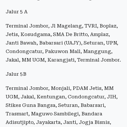
Jalur 5 A
Terminal Jombor, Jl Magelang, TVRI, Boplaz,
Jetis, Kosudgama, SMA De Britto, Amplaz,
Janti Bawah, Babarsari (UAJY), Seturan, UPN,
Condongcatur, Pakuwon Mall, Manggung,
Jakal, MM UGM, Karangjati, Terminal Jombor.
Jalur 5B
Terminal Jombor, Monjali, PDAM Jetis, MM
UGM, Jakal, Kentungan, Condongcatur, JIH,
Stikes Guna Bangsa, Seturan, Babarsari,
Trasmart, Maguwo Sambilegi, Bandara
Adisutjipto, Jayakarta, Janti, Jogja Bisnis,