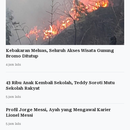
Kebakaran Meluas, Seluruh Akses Wisata Gunung
Bromo Ditutup
4 jam lalu
43 Ribu Anak Kembali Sekolah, Teddy Soroti Mutu
Sekolah Rakyat
5 jam lalu
Profil Jorge Messi, Ayah yang Mengawal Karier
Lionel Messi
5 jam lalu