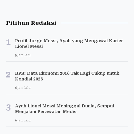
Pilihan Redaksi
1
Profil Jorge Messi, Ayah yang Mengawal Karier
Lionel Messi
5 jam lalu
2
BPS: Data Ekonomi 2016 Tak Lagi Cukup untuk
Kondisi 2026
6 jam lalu
3
Ayah Lionel Messi Meninggal Dunia, Sempat
Menjalani Perawatan Medis
6 jam lalu