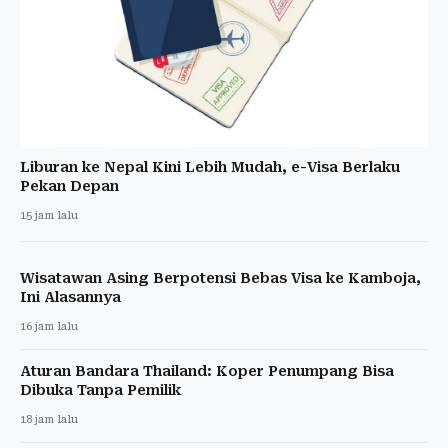
Liburan ke Nepal Kini Lebih Mudah, e-Visa Berlaku
Pekan Depan
15 jam lalu
Wisatawan Asing Berpotensi Bebas Visa ke Kamboja,
Ini Alasannya
16 jam lalu
Aturan Bandara Thailand: Koper Penumpang Bisa
Dibuka Tanpa Pemilik
18 jam lalu