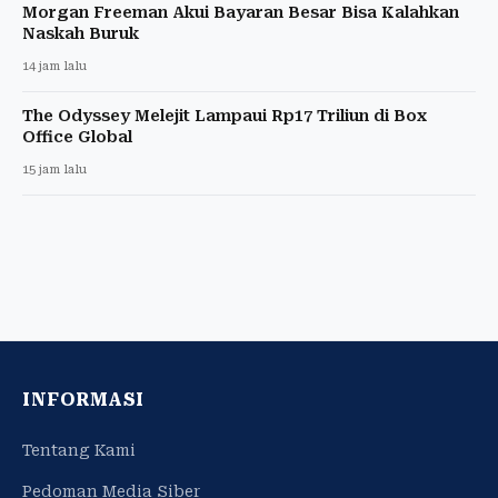
Morgan Freeman Akui Bayaran Besar Bisa Kalahkan
Naskah Buruk
14 jam lalu
The Odyssey Melejit Lampaui Rp17 Triliun di Box
Office Global
15 jam lalu
INFORMASI
Tentang Kami
Pedoman Media Siber