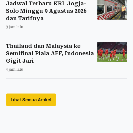
Jadwal Terbaru KRL Jogja-
Solo Minggu 9 Agustus 2026
dan Tarifnya
3 jam lalu
Thailand dan Malaysia ke
Semifinal Piala AFF, Indonesia
Gigit Jari
4 jam lalu
Lihat Semua Artikel