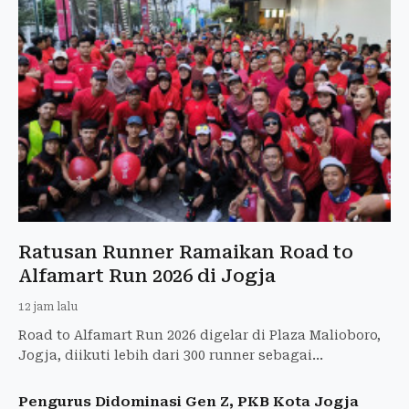
Ratusan Runner Ramaikan Road to
Alfamart Run 2026 di Jogja
12 jam lalu
Road to Alfamart Run 2026 digelar di Plaza Malioboro,
Jogja, diikuti lebih dari 300 runner sebagai
pemanasan menuju ajang utama di GBK.
Pengurus Didominasi Gen Z, PKB Kota Jogja