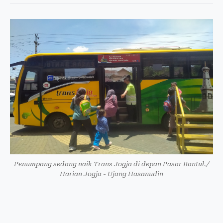
Penumpang sedang naik Trans Jogja di depan Pasar Bantul./
Harian Jogja - Ujang Hasanudin