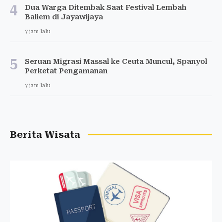
4
Dua Warga Ditembak Saat Festival Lembah
Baliem di Jayawijaya
7 jam lalu
5
Seruan Migrasi Massal ke Ceuta Muncul, Spanyol
Perketat Pengamanan
7 jam lalu
Berita Wisata