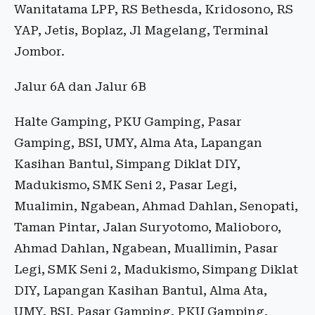
Wanitatama LPP, RS Bethesda, Kridosono, RS
YAP, Jetis, Boplaz, Jl Magelang, Terminal
Jombor.
Jalur 6A dan Jalur 6B
Halte Gamping, PKU Gamping, Pasar
Gamping, BSI, UMY, Alma Ata, Lapangan
Kasihan Bantul, Simpang Diklat DIY,
Madukismo, SMK Seni 2, Pasar Legi,
Mualimin, Ngabean, Ahmad Dahlan, Senopati,
Taman Pintar, Jalan Suryotomo, Malioboro,
Ahmad Dahlan, Ngabean, Muallimin, Pasar
Legi, SMK Seni 2, Madukismo, Simpang Diklat
DIY, Lapangan Kasihan Bantul, Alma Ata,
UMY, BSI, Pasar Gamping, PKU Gamping,