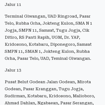
Jalur 11
Terminal Giwangan, UAD Ringroad, Pasar
Telo, Rubha Grha, Jokteng Kulon, SMA N 1
Jogja, SMPN 11, Samsat, Tugu Jogja, Cik
Ditiro, RS Panti Rapih, UGM, Dr. YAP,
Kridosono, Kotabaru, Diponegoro, Samsat
SMPN 11, SMAN 1, Jokteng Kulon, Rubha
Grha, Pasar Telo, UAD, Teminal Giwangan.
Jalur 13
Pusat Belut Godean Jalan Godean, Mirota
Godean, Pasar Kranggan, Tugu Jogja,
Sudirman, Kotabaru, Kridosono, Malioboro,
Ahmad Dahlan, Ngabaean, Pasar Serangan,