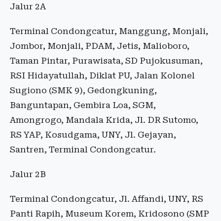
Jalur 2A
Terminal Condongcatur, Manggung, Monjali,
Jombor, Monjali, PDAM, Jetis, Malioboro,
Taman Pintar, Purawisata, SD Pujokusuman,
RSI Hidayatullah, Diklat PU, Jalan Kolonel
Sugiono (SMK 9), Gedongkuning,
Banguntapan, Gembira Loa, SGM,
Amongrogo, Mandala Krida, Jl. DR Sutomo,
RS YAP, Kosudgama, UNY, Jl. Gejayan,
Santren, Terminal Condongcatur.
Jalur 2B
Terminal Condongcatur, Jl. Affandi, UNY, RS
Panti Rapih, Museum Korem, Kridosono (SMP