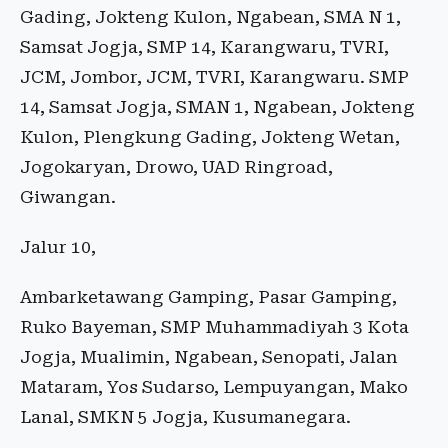
Gading, Jokteng Kulon, Ngabean, SMA N 1,
Samsat Jogja, SMP 14, Karangwaru, TVRI,
JCM, Jombor, JCM, TVRI, Karangwaru. SMP
14, Samsat Jogja, SMAN 1, Ngabean, Jokteng
Kulon, Plengkung Gading, Jokteng Wetan,
Jogokaryan, Drowo, UAD Ringroad,
Giwangan.
Jalur 10,
Ambarketawang Gamping, Pasar Gamping,
Ruko Bayeman, SMP Muhammadiyah 3 Kota
Jogja, Mualimin, Ngabean, Senopati, Jalan
Mataram, Yos Sudarso, Lempuyangan, Mako
Lanal, SMKN 5 Jogja, Kusumanegara.