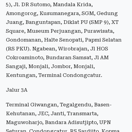
5), Jl. DR Sutomo, Mandala Krida,
Amongorog, Kusumanegara, SGM, Gedung
Juang, Banguntapan, Diklat PU (SMP 9), XT
Square, Museum Perjuangan, Purawisata,
Gondomanan, Halte Senopati, Papmi Selatan
(RS PKU). Ngabean, Wirobrajan, Jl HOS
Cokroaminoto, Bundaran Samsat, Jl AM
Sangaji, Monjali, Jombor, Monjali,
Kentungan, Terminal Condongcatur.
Jalur 3A
Terminal Giwangan, Tegalgendu, Basen-
Kehutanan, JEC, Janti, Transmarta,
Maguwoharjo, Bandara Adisutjipto, UPN
Seturan, Condongcatur, RS Sardjito, Kopma