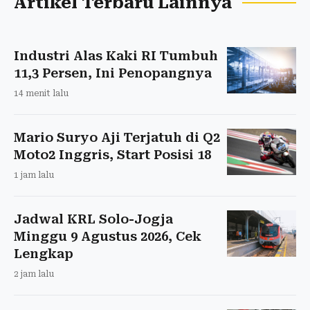
Artikel Terbaru Lainnya
Industri Alas Kaki RI Tumbuh
11,3 Persen, Ini Penopangnya
14 menit lalu
Mario Suryo Aji Terjatuh di Q2
Moto2 Inggris, Start Posisi 18
1 jam lalu
Jadwal KRL Solo-Jogja
Minggu 9 Agustus 2026, Cek
Lengkap
2 jam lalu