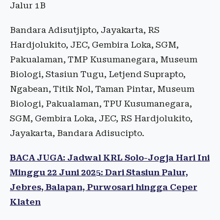
Jalur 1B
Bandara Adisutjipto, Jayakarta, RS
Hardjolukito, JEC, Gembira Loka, SGM,
Pakualaman, TMP Kusumanegara, Museum
Biologi, Stasiun Tugu, Letjend Suprapto,
Ngabean, Titik Nol, Taman Pintar, Museum
Biologi, Pakualaman, TPU Kusumanegara,
SGM, Gembira Loka, JEC, RS Hardjolukito,
Jayakarta, Bandara Adisucipto.
BACA JUGA: Jadwal KRL Solo-Jogja Hari Ini
Minggu 22 Juni 2025: Dari Stasiun Palur,
Jebres, Balapan, Purwosari hingga Ceper
Klaten