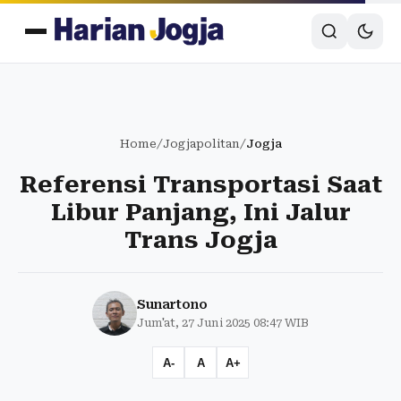
Home
/
Jogjapolitan
/
Jogja
Referensi Transportasi Saat
Libur Panjang, Ini Jalur
Trans Jogja
Sunartono
Jum'at, 27 Juni 2025 08:47 WIB
A-
A
A+