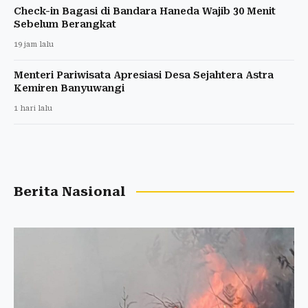
Check-in Bagasi di Bandara Haneda Wajib 30 Menit
Sebelum Berangkat
19 jam lalu
Menteri Pariwisata Apresiasi Desa Sejahtera Astra
Kemiren Banyuwangi
1 hari lalu
Berita Nasional