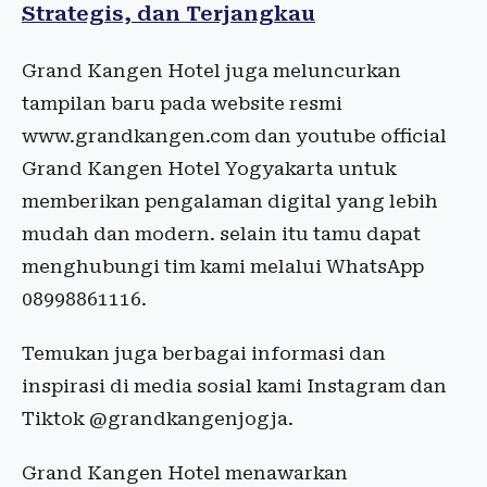
Strategis, dan Terjangkau
Grand Kangen Hotel juga meluncurkan
tampilan baru pada website resmi
www.grandkangen.com dan youtube official
Grand Kangen Hotel Yogyakarta untuk
memberikan pengalaman digital yang lebih
mudah dan modern. selain itu tamu dapat
menghubungi tim kami melalui WhatsApp
08998861116.
Temukan juga berbagai informasi dan
inspirasi di media sosial kami Instagram dan
Tiktok @grandkangenjogja.
Grand Kangen Hotel menawarkan