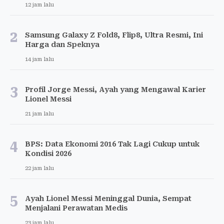
12 jam lalu
2
Samsung Galaxy Z Fold8, Flip8, Ultra Resmi, Ini
Harga dan Speknya
14 jam lalu
3
Profil Jorge Messi, Ayah yang Mengawal Karier
Lionel Messi
21 jam lalu
4
BPS: Data Ekonomi 2016 Tak Lagi Cukup untuk
Kondisi 2026
22 jam lalu
5
Ayah Lionel Messi Meninggal Dunia, Sempat
Menjalani Perawatan Medis
23 jam lalu