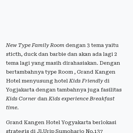
New Type Family Room
dengan 3 tema yaitu
sticth, duck dan barbie dan akan ada lagi 2
tema lagi yang masih dirahasiakan. Dengan
bertambahnya type Room , Grand Kangen
Hotel menyusung hotel
Kids Friendly
di
Yogjakarta dengan tambahnya juga fasilitas
Kids Corner
dan
Kids experience Breakfast
time
.
Grand Kangen Hotel Yogyakarta berlokasi
strategis di Jl.Urip Sumoharjo No.137