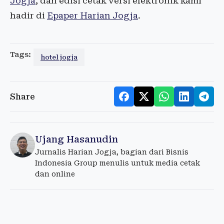
Jogja
, dan edisi cetak versi elektronik kami
hadir di
Epaper Harian Jogja
.
Tags:
hotel jogja
Share
Ujang Hasanudin
Jurnalis Harian Jogja, bagian dari Bisnis
Indonesia Group menulis untuk media cetak
dan online