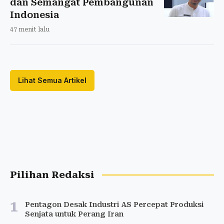
dan Semangat Pembangunan
Indonesia
47 menit lalu
Lihat Semua Artikel
Pilihan Redaksi
1
Pentagon Desak Industri AS Percepat Produksi
Senjata untuk Perang Iran