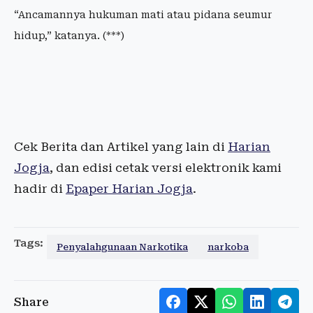
“Ancamannya hukuman mati atau pidana seumur
hidup,” katanya. (***)
Cek Berita dan Artikel yang lain di
Harian
Jogja
, dan edisi cetak versi elektronik kami
hadir di
Epaper Harian Jogja
.
Tags:
Penyalahgunaan Narkotika
narkoba
Share