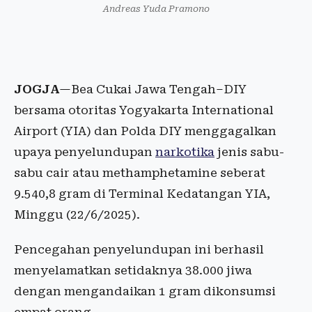
Andreas Yuda Pramono
JOGJA
—Bea Cukai Jawa Tengah–DIY
bersama otoritas Yogyakarta International
Airport (YIA) dan Polda DIY menggagalkan
upaya penyelundupan
narkotika
jenis sabu-
sabu cair atau methamphetamine seberat
9.540,8 gram di Terminal Kedatangan YIA,
Minggu (22/6/2025).
Pencegahan penyelundupan ini berhasil
menyelamatkan setidaknya 38.000 jiwa
dengan mengandaikan 1 gram dikonsumsi