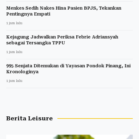
Menkes Sedih Nakes Hina Pasien BPJS, Tekankan
Pentingnya Empati
1 jam lalu
Kejagung Jadwalkan Periksa Febrie Adriansyah
sebagai Tersangka TPPU
1 jam lalu
995 Senjata Ditemukan di Yayasan Pondok Pinang, Ini
Kronologinya
1 jam lalu
Berita Leisure