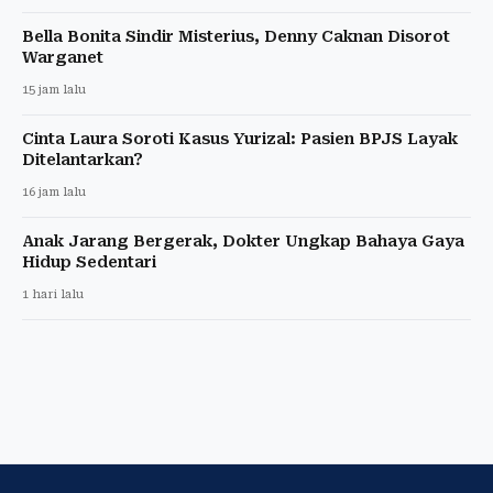
Bella Bonita Sindir Misterius, Denny Caknan Disorot
Warganet
15 jam lalu
Cinta Laura Soroti Kasus Yurizal: Pasien BPJS Layak
Ditelantarkan?
16 jam lalu
Anak Jarang Bergerak, Dokter Ungkap Bahaya Gaya
Hidup Sedentari
1 hari lalu