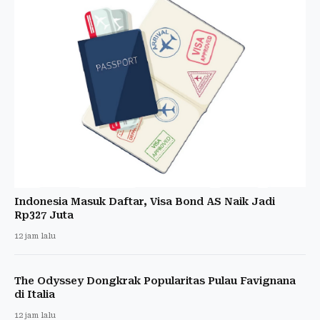
Indonesia Masuk Daftar, Visa Bond AS Naik Jadi
Rp327 Juta
12 jam lalu
The Odyssey Dongkrak Popularitas Pulau Favignana
di Italia
12 jam lalu