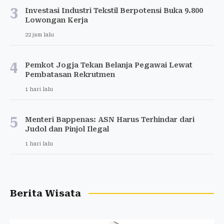
3
Investasi Industri Tekstil Berpotensi Buka 9.800
Lowongan Kerja
22 jam lalu
4
Pemkot Jogja Tekan Belanja Pegawai Lewat
Pembatasan Rekrutmen
1 hari lalu
5
Menteri Bappenas: ASN Harus Terhindar dari
Judol dan Pinjol Ilegal
1 hari lalu
Berita Wisata