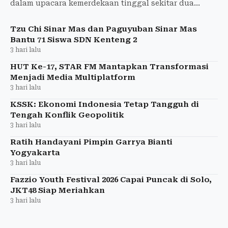
dalam upacara kemerdekaan tinggal sekitar dua
pekan.
Tzu Chi Sinar Mas dan Paguyuban Sinar Mas
Bantu 71 Siswa SDN Kenteng 2
3 hari lalu
HUT Ke-17, STAR FM Mantapkan Transformasi
Menjadi Media Multiplatform
3 hari lalu
KSSK: Ekonomi Indonesia Tetap Tangguh di
Tengah Konflik Geopolitik
3 hari lalu
Ratih Handayani Pimpin Garrya Bianti
Yogyakarta
3 hari lalu
Fazzio Youth Festival 2026 Capai Puncak di Solo,
JKT48 Siap Meriahkan
3 hari lalu