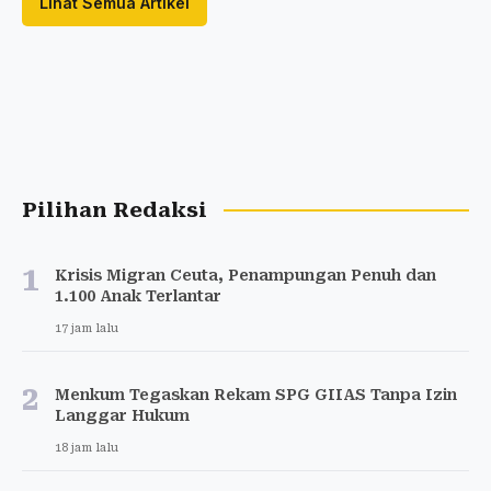
Lihat Semua Artikel
Pilihan Redaksi
1
Krisis Migran Ceuta, Penampungan Penuh dan
1.100 Anak Terlantar
17 jam lalu
2
Menkum Tegaskan Rekam SPG GIIAS Tanpa Izin
Langgar Hukum
18 jam lalu