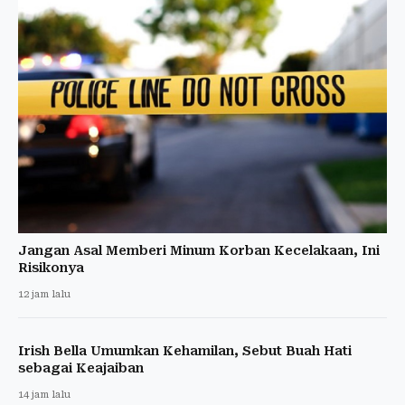
Jangan Asal Memberi Minum Korban Kecelakaan, Ini
Risikonya
12 jam lalu
Irish Bella Umumkan Kehamilan, Sebut Buah Hati
sebagai Keajaiban
14 jam lalu