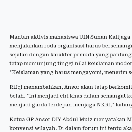
Mantan aktivis mahasiswa UIN Sunan Kalijaga
menjalankan roda organisasi harus bersemanga
sejalan dengan karakter pemuda yang pantang 
tetap menjunjung tinggi nilai keislaman mode
"Keislaman yang harus mengayomi, menerim s
Rifqi menambahkan, Ansor akan tetap berkomi
belah. "Ini menjadi ciri khas dalam semangat 
menjadi garda terdepan menjaga NKRI," katan
Ketua GP Ansor DIY Abdul Muiz menyatakan Mu
konvensi wilayah. Di dalam forum ini tentu 