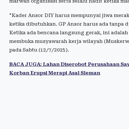
marwah organisasi serta selalu hadir ketika 
"Kader Ansor DIY harus mempunyai jiwa meraky
ketika dibutuhkan. GP Ansor harus ada tanpa d
Ketika ada bencana langsung gerak, ini adalah 
membuka musyawarah kerja wilayah (Muskerw
pada Sabtu (12/7/2025).
BACA JUGA: Lahan Diserobot Perusahaan Sawi
Korban Erupsi Merapi Asal Sleman