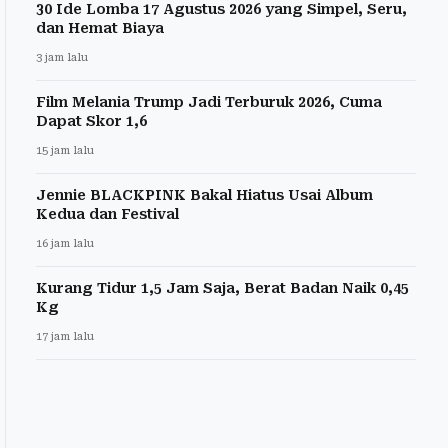
30 Ide Lomba 17 Agustus 2026 yang Simpel, Seru,
dan Hemat Biaya
3 jam lalu
Film Melania Trump Jadi Terburuk 2026, Cuma
Dapat Skor 1,6
15 jam lalu
Jennie BLACKPINK Bakal Hiatus Usai Album
Kedua dan Festival
16 jam lalu
Kurang Tidur 1,5 Jam Saja, Berat Badan Naik 0,45
Kg
17 jam lalu