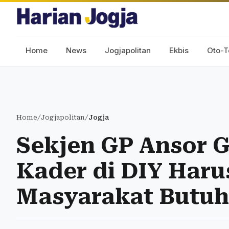
Home
News
Jogjapolitan
Ekbis
Oto-T
Home
/
Jogjapolitan
/
Jogja
Sekjen GP Ansor G
Kader di DIY Haru
Masyarakat Butuh