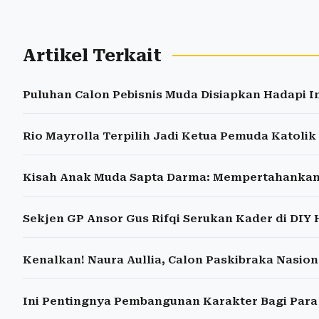
Artikel Terkait
Puluhan Calon Pebisnis Muda Disiapkan Hadapi I
Rio Mayrolla Terpilih Jadi Ketua Pemuda Katolik
Kisah Anak Muda Sapta Darma: Mempertahankan 
Sekjen GP Ansor Gus Rifqi Serukan Kader di DIY
Kenalkan! Naura Aullia, Calon Paskibraka Nasiona
Ini Pentingnya Pembangunan Karakter Bagi Para 