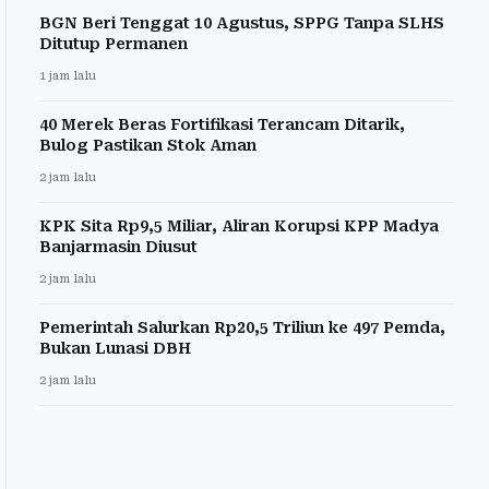
BGN Beri Tenggat 10 Agustus, SPPG Tanpa SLHS
Ditutup Permanen
1 jam lalu
40 Merek Beras Fortifikasi Terancam Ditarik,
Bulog Pastikan Stok Aman
2 jam lalu
KPK Sita Rp9,5 Miliar, Aliran Korupsi KPP Madya
Banjarmasin Diusut
2 jam lalu
Pemerintah Salurkan Rp20,5 Triliun ke 497 Pemda,
Bukan Lunasi DBH
2 jam lalu