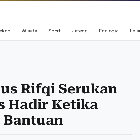
ekno
Wisata
Sport
Jateng
Ecologic
Leis
us Rifqi Serukan
s Hadir Ketika
 Bantuan