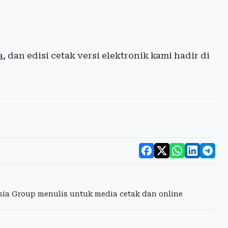
a
, dan edisi cetak versi elektronik kami hadir di
esia Group menulis untuk media cetak dan online