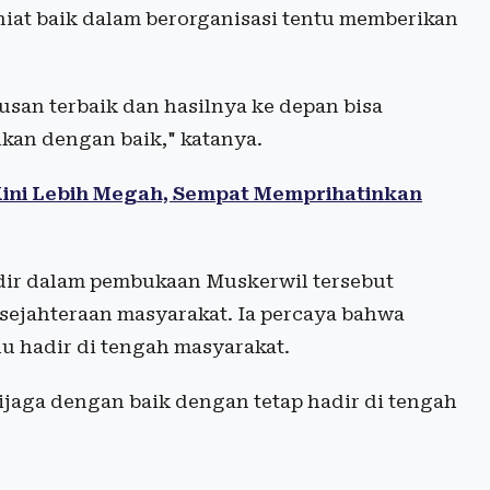
niat baik dalam berorganisasi tentu memberikan
san terbaik dan hasilnya ke depan bisa
ikan dengan baik," katanya.
Kini Lebih Megah, Sempat Memprihatinkan
dir dalam pembukaan Muskerwil tersebut
esejahteraan masyarakat. Ia percaya bahwa
u hadir di tengah masyarakat.
ijaga dengan baik dengan tetap hadir di tengah