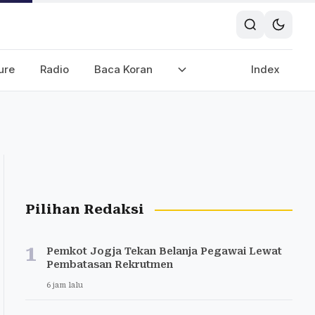
ure
Radio
Baca Koran
Index
Pilihan Redaksi
1
Pemkot Jogja Tekan Belanja Pegawai Lewat
Pembatasan Rekrutmen
6 jam lalu