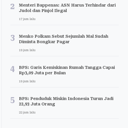
2
Menteri Bappenas: ASN Harus Terhindar dari
Judol dan Pinjol Ilegal
17 jam lalu
3
Menko Polkam Sebut Sejumlah Mal Sudah
Diminta Bongkar Pagar
19 jam lalu
4
BPS: Garis Kemiskinan Rumah Tangga Capai
Rp3,09 Juta per Bulan
19 jam lalu
5
BPS: Penduduk Miskin Indonesia Turun Jadi
22,93 Juta Orang
22 jam lalu