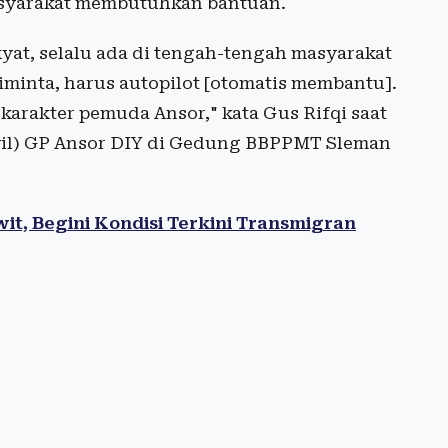
masyarakat membutuhkan bantuan.
at, selalu ada di tengah-tengah masyarakat
iminta, harus autopilot [otomatis membantu].
karakter pemuda Ansor," kata Gus Rifqi saat
il) GP Ansor DIY di Gedung BBPPMT Sleman
t, Begini Kondisi Terkini Transmigran