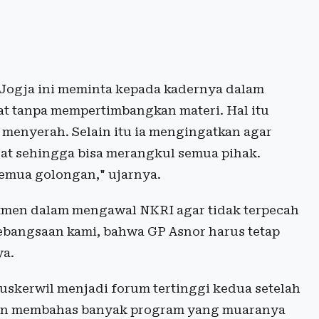
 Jogja ini meminta kepada kadernya dalam
t tanpa mempertimbangkan materi. Hal itu
menyerah. Selain itu ia mengingatkan agar
rat sehingga bisa merangkul semua pihak.
emua golongan," ujarnya.
tmen dalam mengawal NKRI agar tidak terpecah
kebangsaan kami, bahwa GP Asnor harus tetap
ya.
skerwil menjadi forum tertinggi kedua setelah
akan membahas banyak program yang muaranya