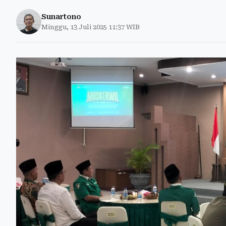
Sunartono
Minggu, 13 Juli 2025 11:37 WIB