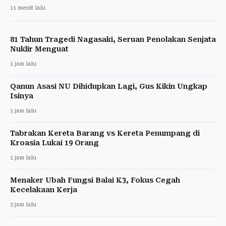
11 menit lalu
81 Tahun Tragedi Nagasaki, Seruan Penolakan Senjata
Nuklir Menguat
1 jam lalu
Qanun Asasi NU Dihidupkan Lagi, Gus Kikin Ungkap
Isinya
1 jam lalu
Tabrakan Kereta Barang vs Kereta Penumpang di
Kroasia Lukai 19 Orang
1 jam lalu
Menaker Ubah Fungsi Balai K3, Fokus Cegah
Kecelakaan Kerja
2 jam lalu