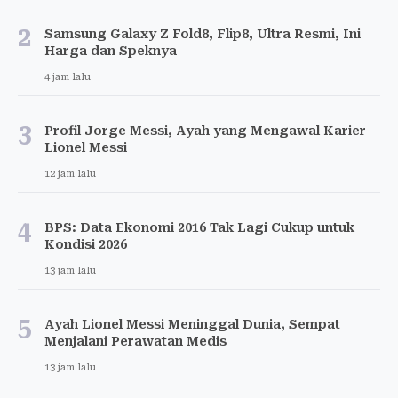
2
Samsung Galaxy Z Fold8, Flip8, Ultra Resmi, Ini
Harga dan Speknya
4 jam lalu
3
Profil Jorge Messi, Ayah yang Mengawal Karier
Lionel Messi
12 jam lalu
4
BPS: Data Ekonomi 2016 Tak Lagi Cukup untuk
Kondisi 2026
13 jam lalu
5
Ayah Lionel Messi Meninggal Dunia, Sempat
Menjalani Perawatan Medis
13 jam lalu