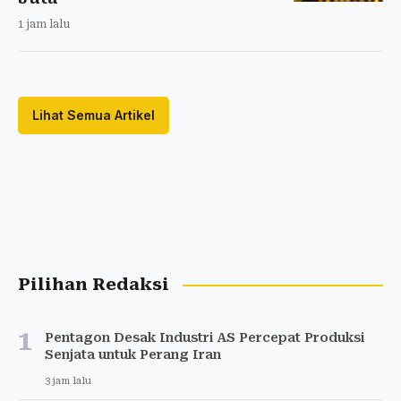
1 jam lalu
Lihat Semua Artikel
Pilihan Redaksi
1
Pentagon Desak Industri AS Percepat Produksi
Senjata untuk Perang Iran
3 jam lalu