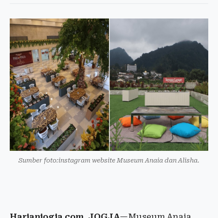
Sumber foto:instagram website Museum Anaia dan Alisha.
Harianjogja.com, JOGJA
—Museum Anaia