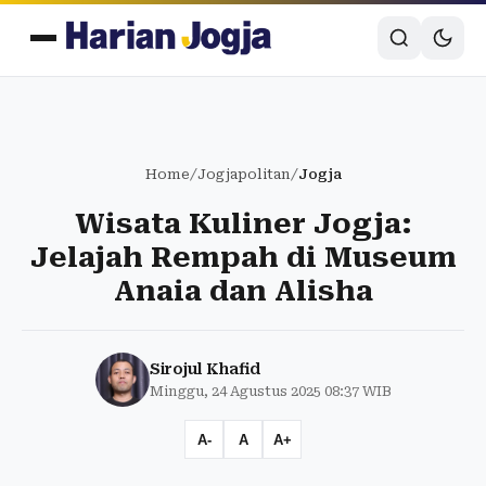
Home
/
Jogjapolitan
/
Jogja
Wisata Kuliner Jogja:
Jelajah Rempah di Museum
Anaia dan Alisha
Sirojul Khafid
Minggu, 24 Agustus 2025 08:37 WIB
A-
A
A+