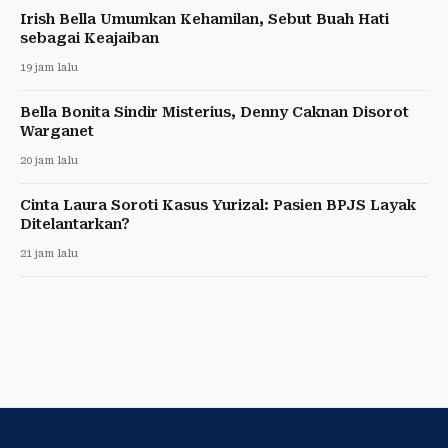
Irish Bella Umumkan Kehamilan, Sebut Buah Hati
sebagai Keajaiban
19 jam lalu
Bella Bonita Sindir Misterius, Denny Caknan Disorot
Warganet
20 jam lalu
Cinta Laura Soroti Kasus Yurizal: Pasien BPJS Layak
Ditelantarkan?
21 jam lalu