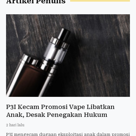
Artikel Penulis
P3I Kecam Promosi Vape Libatkan
Anak, Desak Penegakan Hukum
2 hari lalu
P3I mengecam dugaan eksploitasi anak dalam promosi