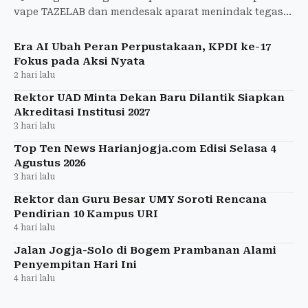
vape TAZELAB dan mendesak aparat menindak tegas
pelanggaran etika serta hukum.
Era AI Ubah Peran Perpustakaan, KPDI ke-17
Fokus pada Aksi Nyata
2 hari lalu
Rektor UAD Minta Dekan Baru Dilantik Siapkan
Akreditasi Institusi 2027
3 hari lalu
Top Ten News Harianjogja.com Edisi Selasa 4
Agustus 2026
3 hari lalu
Rektor dan Guru Besar UMY Soroti Rencana
Pendirian 10 Kampus URI
4 hari lalu
Jalan Jogja-Solo di Bogem Prambanan Alami
Penyempitan Hari Ini
4 hari lalu