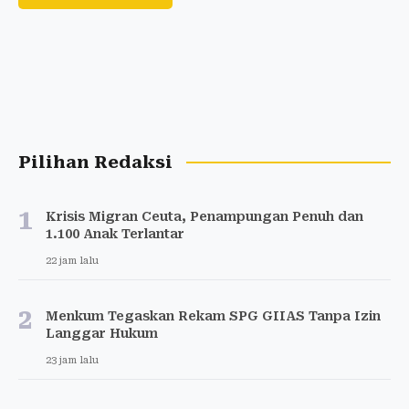
Pilihan Redaksi
1
Krisis Migran Ceuta, Penampungan Penuh dan
1.100 Anak Terlantar
22 jam lalu
2
Menkum Tegaskan Rekam SPG GIIAS Tanpa Izin
Langgar Hukum
23 jam lalu