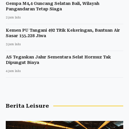
Gempa M4,4 Guncang Selatan Bali, Wilayah
Pangandaran Tetap Siaga
2 jam lalu
Kemen PU Tangani 492 Titik Kekeringan, Bantuan Air
Sasar 155.228 Jiwa
3 jam lalu
AS Tegaskan Jalur Sementara Selat Hormuz Tak
Dipungut Biaya
4 jam lalu
Berita Leisure