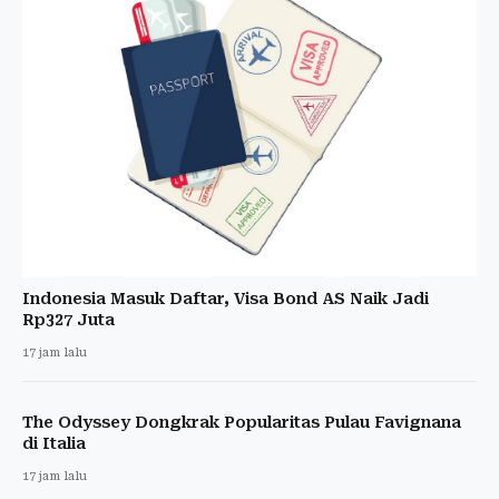
Indonesia Masuk Daftar, Visa Bond AS Naik Jadi
Rp327 Juta
17 jam lalu
The Odyssey Dongkrak Popularitas Pulau Favignana
di Italia
17 jam lalu