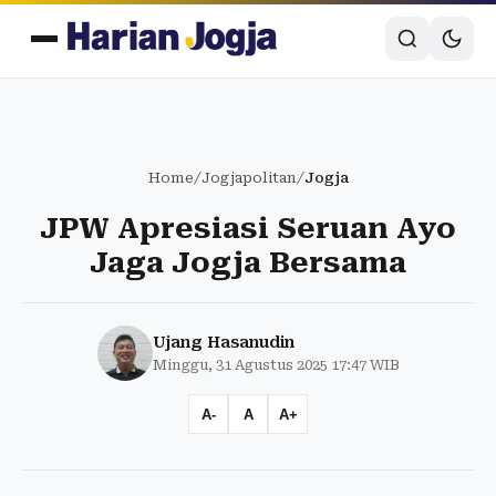
Home
/
Jogjapolitan
/
Jogja
JPW Apresiasi Seruan Ayo
Jaga Jogja Bersama
Ujang Hasanudin
Minggu, 31 Agustus 2025 17:47 WIB
A-
A
A+