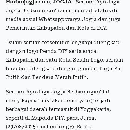
Harianjogja.com, JOGJA
- Seruan 'Ayo Jaga
Jogja Berbarengan' ramai menjadi status di
media sosial Whatsapp warga Jogja dan juga
Pemerintah Kabupaten dan Kota di DIY.
Dalam seruan tersebut dilengkapi dilengkapi
dengan logo Pemda DIY serta empat
Kabupaten dan satu Kota. Selain Logo, seruan
tersebut dilengkapi dengan gambar Tugu Pal
Putih dan Bendera Merah Putih.
Seruan 'Ayo Jaga Jogja Berbarengan' ini
menyikapi situasi aksi demo yang terjadi
berbagai daerah termasuk di Yogyakarta,
seperti di Mapolda DIY, pada Jumat
(29/08/2025) malam hingga Sabtu