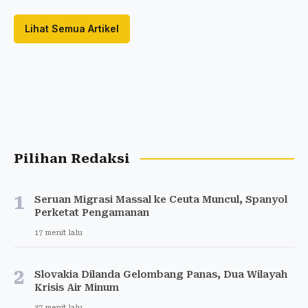
Lihat Semua Artikel
Pilihan Redaksi
1
Seruan Migrasi Massal ke Ceuta Muncul, Spanyol
Perketat Pengamanan
17 menit lalu
2
Slovakia Dilanda Gelombang Panas, Dua Wilayah
Krisis Air Minum
37 menit lalu