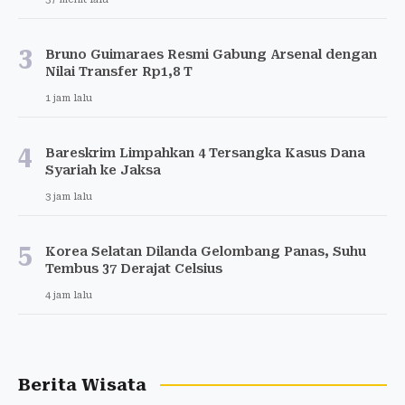
3
Bruno Guimaraes Resmi Gabung Arsenal dengan
Nilai Transfer Rp1,8 T
1 jam lalu
4
Bareskrim Limpahkan 4 Tersangka Kasus Dana
Syariah ke Jaksa
3 jam lalu
5
Korea Selatan Dilanda Gelombang Panas, Suhu
Tembus 37 Derajat Celsius
4 jam lalu
Berita Wisata