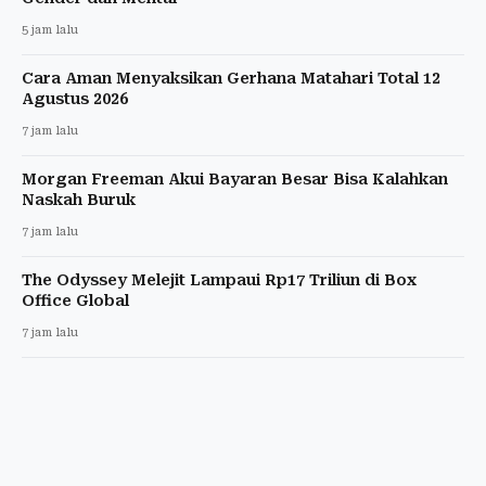
5 jam lalu
Cara Aman Menyaksikan Gerhana Matahari Total 12
Agustus 2026
7 jam lalu
Morgan Freeman Akui Bayaran Besar Bisa Kalahkan
Naskah Buruk
7 jam lalu
The Odyssey Melejit Lampaui Rp17 Triliun di Box
Office Global
7 jam lalu