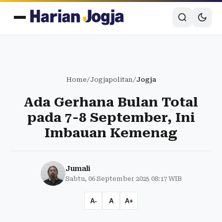
Home
/
Jogjapolitan
/
Jogja
Ada Gerhana Bulan Total
pada 7-8 September, Ini
Imbauan Kemenag
Jumali
Sabtu, 06 September 2025 08:17 WIB
A-
A
A+