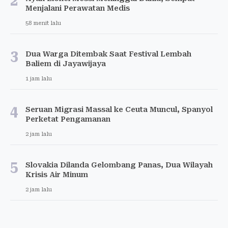
2
Menjalani Perawatan Medis
58 menit lalu
3
Dua Warga Ditembak Saat Festival Lembah
Baliem di Jayawijaya
1 jam lalu
4
Seruan Migrasi Massal ke Ceuta Muncul, Spanyol
Perketat Pengamanan
2 jam lalu
5
Slovakia Dilanda Gelombang Panas, Dua Wilayah
Krisis Air Minum
2 jam lalu