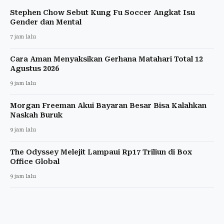
Stephen Chow Sebut Kung Fu Soccer Angkat Isu
Gender dan Mental
7 jam lalu
Cara Aman Menyaksikan Gerhana Matahari Total 12
Agustus 2026
9 jam lalu
Morgan Freeman Akui Bayaran Besar Bisa Kalahkan
Naskah Buruk
9 jam lalu
The Odyssey Melejit Lampaui Rp17 Triliun di Box
Office Global
9 jam lalu