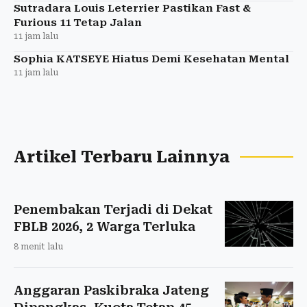
Sutradara Louis Leterrier Pastikan Fast &
Furious 11 Tetap Jalan
11 jam lalu
Sophia KATSEYE Hiatus Demi Kesehatan Mental
11 jam lalu
Artikel Terbaru Lainnya
Penembakan Terjadi di Dekat
FBLB 2026, 2 Warga Terluka
8 menit lalu
Anggaran Paskibraka Jateng