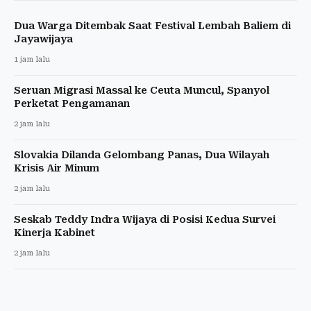
Dua Warga Ditembak Saat Festival Lembah Baliem di
Jayawijaya
1 jam lalu
Seruan Migrasi Massal ke Ceuta Muncul, Spanyol
Perketat Pengamanan
2 jam lalu
Slovakia Dilanda Gelombang Panas, Dua Wilayah
Krisis Air Minum
2 jam lalu
Seskab Teddy Indra Wijaya di Posisi Kedua Survei
Kinerja Kabinet
2 jam lalu