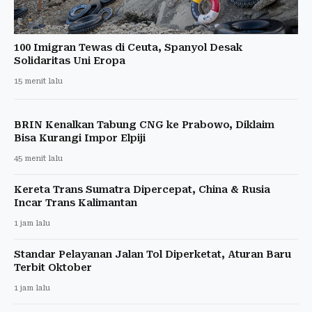
100 Imigran Tewas di Ceuta, Spanyol Desak
Solidaritas Uni Eropa
15 menit lalu
BRIN Kenalkan Tabung CNG ke Prabowo, Diklaim
Bisa Kurangi Impor Elpiji
45 menit lalu
Kereta Trans Sumatra Dipercepat, China & Rusia
Incar Trans Kalimantan
1 jam lalu
Standar Pelayanan Jalan Tol Diperketat, Aturan Baru
Terbit Oktober
1 jam lalu