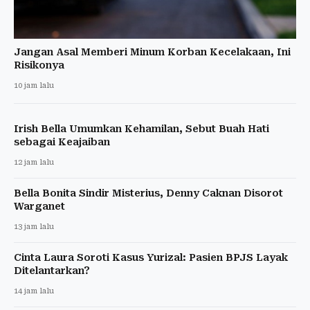
Jangan Asal Memberi Minum Korban Kecelakaan, Ini
Risikonya
10 jam lalu
Irish Bella Umumkan Kehamilan, Sebut Buah Hati
sebagai Keajaiban
12 jam lalu
Bella Bonita Sindir Misterius, Denny Caknan Disorot
Warganet
13 jam lalu
Cinta Laura Soroti Kasus Yurizal: Pasien BPJS Layak
Ditelantarkan?
14 jam lalu