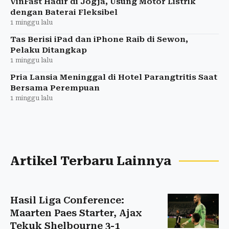
VinFast Hadir di Jogja, Usung Motor Listrik
dengan Baterai Fleksibel
1 minggu lalu
Tas Berisi iPad dan iPhone Raib di Sewon,
Pelaku Ditangkap
1 minggu lalu
Pria Lansia Meninggal di Hotel Parangtritis Saat
Bersama Perempuan
1 minggu lalu
Artikel Terbaru Lainnya
Hasil Liga Conference:
Maarten Paes Starter, Ajax
Tekuk Shelbourne 3-1