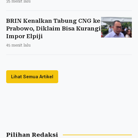
35 menit lalu
BRIN Kenalkan Tabung CNG ke
Prabowo, Diklaim Bisa Kurangi
Impor Elpiji
45 menit lalu
Lihat Semua Artikel
Pilihan Redaksi