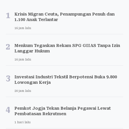
1
Krisis Migran Ceuta, Penampungan Penuh dan
1.100 Anak Terlantar
16 jam lalu
2
Menkum Tegaskan Rekam SPG GIIAS Tanpa Izin
Langgar Hukum
16 jam lalu
3
Investasi Industri Tekstil Berpotensi Buka 9.800
Lowongan Kerja
20 jam lalu
4
Pemkot Jogja Tekan Belanja Pegawai Lewat
Pembatasan Rekrutmen
1 hari lalu