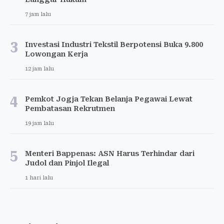
7 jam lalu
3
Investasi Industri Tekstil Berpotensi Buka 9.800
Lowongan Kerja
12 jam lalu
4
Pemkot Jogja Tekan Belanja Pegawai Lewat
Pembatasan Rekrutmen
19 jam lalu
5
Menteri Bappenas: ASN Harus Terhindar dari
Judol dan Pinjol Ilegal
1 hari lalu