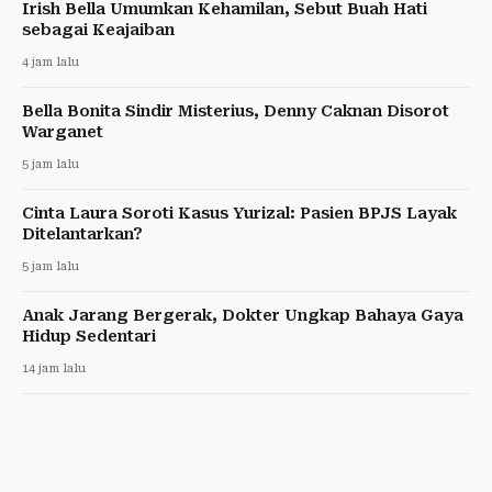
Irish Bella Umumkan Kehamilan, Sebut Buah Hati
sebagai Keajaiban
4 jam lalu
Bella Bonita Sindir Misterius, Denny Caknan Disorot
Warganet
5 jam lalu
Cinta Laura Soroti Kasus Yurizal: Pasien BPJS Layak
Ditelantarkan?
5 jam lalu
Anak Jarang Bergerak, Dokter Ungkap Bahaya Gaya
Hidup Sedentari
14 jam lalu