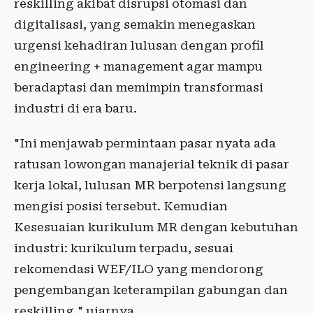
reskilling akibat disrupsi otomasi dan
digitalisasi, yang semakin menegaskan
urgensi kehadiran lulusan dengan profil
engineering + management agar mampu
beradaptasi dan memimpin transformasi
industri di era baru.
"Ini menjawab permintaan pasar nyata ada
ratusan lowongan manajerial teknik di pasar
kerja lokal, lulusan MR berpotensi langsung
mengisi posisi tersebut. Kemudian
Kesesuaian kurikulum MR dengan kebutuhan
industri: kurikulum terpadu, sesuai
rekomendasi WEF/ILO yang mendorong
pengembangan keterampilan gabungan dan
reskilling," ujarnya.