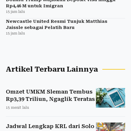
Rp4,46 M untuk Imigran
15 jam lalu
Newcastle United Resmi Tunjuk Matthias
Jaissle sebagai Pelatih Baru
15 jam lalu
Artikel Terbaru Lainnya
Omzet UMKM Sleman Tembus
Rp3,39 Triliun, Ngaglik Teratas
15 menit lalu
Jadwal Lengkap KRL dari Solo