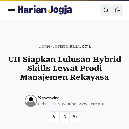
Home
/
Jogjapolitan
/
Jogja
UII Siapkan Lulusan Hybrid
Skills Lewat Prodi
Manajemen Rekayasa
Newswire
Selasa, 11 November 2025 13:07 WIB
A-
A
A+