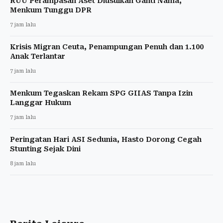
RUU Perampasan Aset Diusulkan Ganti Nama,
Menkum Tunggu DPR
7 jam lalu
Krisis Migran Ceuta, Penampungan Penuh dan 1.100
Anak Terlantar
7 jam lalu
Menkum Tegaskan Rekam SPG GIIAS Tanpa Izin
Langgar Hukum
7 jam lalu
Peringatan Hari ASI Sedunia, Hasto Dorong Cegah
Stunting Sejak Dini
8 jam lalu