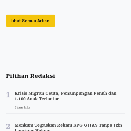
Lihat Semua Artikel
Pilihan Redaksi
1
Krisis Migran Ceuta, Penampungan Penuh dan
1.100 Anak Terlantar
7 jam lalu
2
Menkum Tegaskan Rekam SPG GIIAS Tanpa Izin
Langgar Hukum