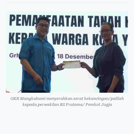
GKR Mangkubumi menyerahkan serat kekancingan/palilah
kepada perwakilan RS Pratama/ Pemkot Jogja