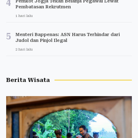
4
Pemkot Jogja Tekan Belanja Pegawai Lewat
Pembatasan Rekrutmen
1 hari lalu
5
Menteri Bappenas: ASN Harus Terhindar dari
Judol dan Pinjol Ilegal
2 hari lalu
Berita Wisata