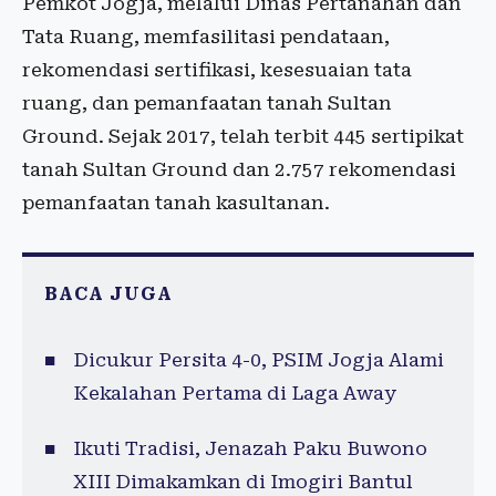
Pemkot Jogja, melalui Dinas Pertanahan dan
Tata Ruang, memfasilitasi pendataan,
rekomendasi sertifikasi, kesesuaian tata
ruang, dan pemanfaatan tanah Sultan
Ground. Sejak 2017, telah terbit 445 sertipikat
tanah Sultan Ground dan 2.757 rekomendasi
pemanfaatan tanah kasultanan.
BACA JUGA
Dicukur Persita 4-0, PSIM Jogja Alami
Kekalahan Pertama di Laga Away
Ikuti Tradisi, Jenazah Paku Buwono
XIII Dimakamkan di Imogiri Bantul