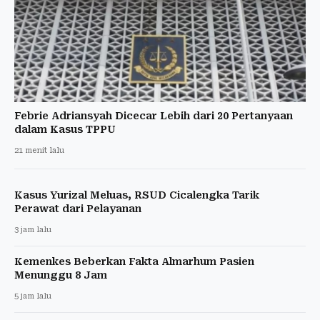
Febrie Adriansyah Dicecar Lebih dari 20 Pertanyaan
dalam Kasus TPPU
21 menit lalu
Kasus Yurizal Meluas, RSUD Cicalengka Tarik
Perawat dari Pelayanan
3 jam lalu
Kemenkes Beberkan Fakta Almarhum Pasien
Menunggu 8 Jam
5 jam lalu