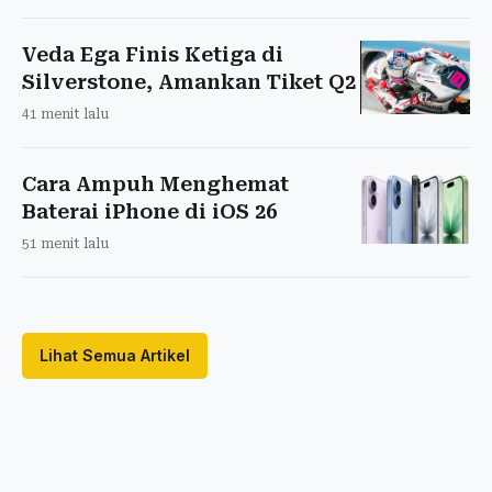
Veda Ega Finis Ketiga di
Silverstone, Amankan Tiket Q2
41 menit lalu
Cara Ampuh Menghemat
Baterai iPhone di iOS 26
51 menit lalu
Lihat Semua Artikel