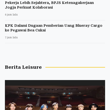
Pekerja Lebih Sejahtera, BPJS Ketenagakerjaan
Jogja Perkuat Kolaborasi
6 jam lalu
KPK Dalami Dugaan Pemberian Uang Blueray Cargo
ke Pegawai Bea Cukai
7 jam lalu
Berita Leisure