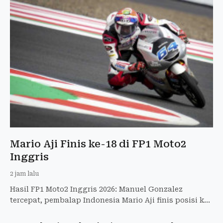
Mario Aji Finis ke-18 di FP1 Moto2
Inggris
2 jam lalu
Hasil FP1 Moto2 Inggris 2026: Manuel Gonzalez
tercepat, pembalap Indonesia Mario Aji finis posisi ke-
18 dengan selisih +1,691 detik di Silverstone.