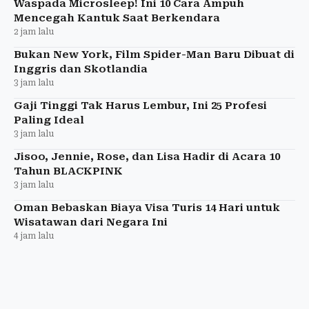
Waspada Microsleep! Ini 10 Cara Ampuh
Mencegah Kantuk Saat Berkendara
2 jam lalu
Bukan New York, Film Spider-Man Baru Dibuat di
Inggris dan Skotlandia
3 jam lalu
Gaji Tinggi Tak Harus Lembur, Ini 25 Profesi
Paling Ideal
3 jam lalu
Jisoo, Jennie, Rose, dan Lisa Hadir di Acara 10
Tahun BLACKPINK
3 jam lalu
Oman Bebaskan Biaya Visa Turis 14 Hari untuk
Wisatawan dari Negara Ini
4 jam lalu