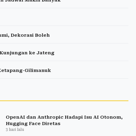
smi, Dekorasi Boleh
 Kunjungan ke Jateng
Ketapang-Gilimanuk
OpenAI dan Anthropic Hadapi Isu AI Otonom,
Hugging Face Diretas
3 hari lalu