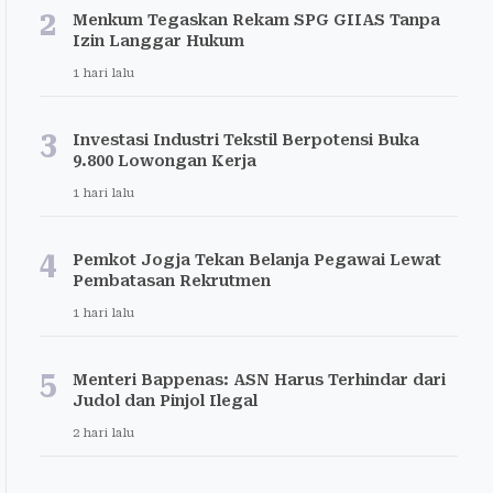
2
Menkum Tegaskan Rekam SPG GIIAS Tanpa
Izin Langgar Hukum
1 hari lalu
3
Investasi Industri Tekstil Berpotensi Buka
9.800 Lowongan Kerja
1 hari lalu
4
Pemkot Jogja Tekan Belanja Pegawai Lewat
Pembatasan Rekrutmen
1 hari lalu
5
Menteri Bappenas: ASN Harus Terhindar dari
Judol dan Pinjol Ilegal
2 hari lalu