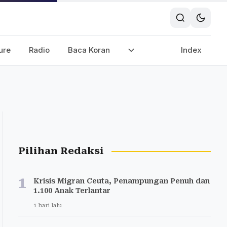
ure
Radio
Baca Koran
Index
Pilihan Redaksi
1
Krisis Migran Ceuta, Penampungan Penuh dan
1.100 Anak Terlantar
1 hari lalu