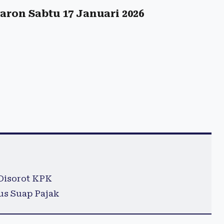
ron Sabtu 17 Januari 2026
 Disorot KPK
us Suap Pajak