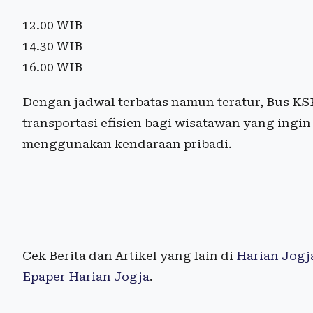
12.00 WIB
14.30 WIB
16.00 WIB
Dengan jadwal terbatas namun teratur, Bus KS
transportasi efisien bagi wisatawan yang ingi
menggunakan kendaraan pribadi.
Cek Berita dan Artikel yang lain di
Harian Jogj
Epaper Harian Jogja
.