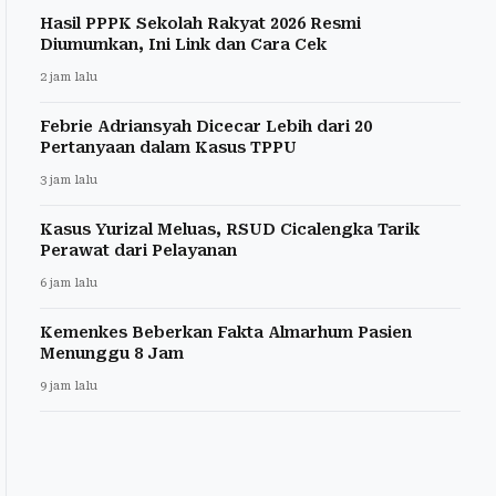
Hasil PPPK Sekolah Rakyat 2026 Resmi
Diumumkan, Ini Link dan Cara Cek
2 jam lalu
Febrie Adriansyah Dicecar Lebih dari 20
Pertanyaan dalam Kasus TPPU
3 jam lalu
Kasus Yurizal Meluas, RSUD Cicalengka Tarik
Perawat dari Pelayanan
6 jam lalu
Kemenkes Beberkan Fakta Almarhum Pasien
Menunggu 8 Jam
9 jam lalu