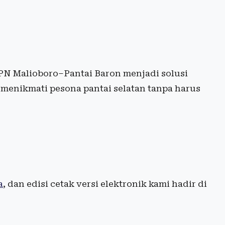
PN Malioboro–Pantai Baron menjadi solusi
n menikmati pesona pantai selatan tanpa harus
a
, dan edisi cetak versi elektronik kami hadir di