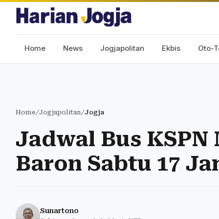
Home
News
Jogjapolitan
Ekbis
Oto-T
Home
/
Jogjapolitan
/
Jogja
Jadwal Bus KSPN 
Baron Sabtu 17 Ja
Sunartono