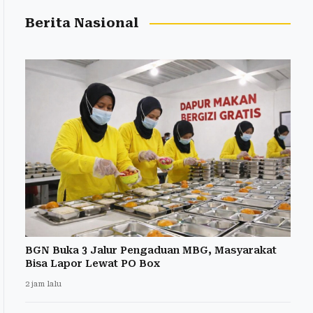
Berita Nasional
BGN Buka 3 Jalur Pengaduan MBG, Masyarakat
Bisa Lapor Lewat PO Box
2 jam lalu