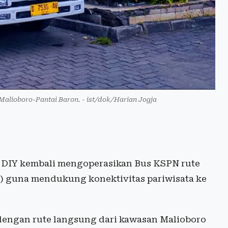
Malioboro-Pantai Baron. - ist/dok/Harian Jogja
DIY kembali mengoperasikan Bus KSPN rute
) guna mendukung konektivitas pariwisata ke
 dengan rute langsung dari kawasan Malioboro