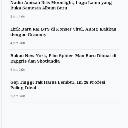
Nadin Amizah Rilis Moonlight, Lagu Lama yang
Buka Semesta Album Baru
3 jam lalu
Lirik Baru RM BTS di Konser Viral, ARMY Kaitkan
dengan Grammy
4 jam lalu
Bukan New York, Film Spider-Man Baru Dibuat di
Inggris dan Skotlandia
6 jam lalu
Gaji Tinggi Tak Harus Lembur, Ini 25 Profesi
Paling Ideal
7 jam lalu