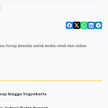
esia Group menulis untuk media cetak dan online
gkap hingga Yogyakarta
han Jadwal Makin Banyak