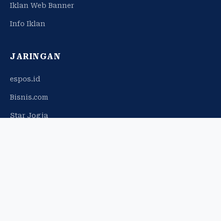
Iklan Web Banner
Info Iklan
JARINGAN
espos.id
Bisnis.com
Star Jogja