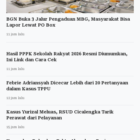
BGN Buka 3 Jalur Pengaduan MBG, Masyarakat Bisa
Lapor Lewat PO Box
11 jam lalu
Hasil PPPK Sekolah Rakyat 2026 Resmi Diumumkan,
Ini Link dan Cara Cek
11 jam lalu
Febrie Adriansyah Dicecar Lebih dari 20 Pertanyaan
dalam Kasus TPPU
12 jam lalu
Kasus Yurizal Meluas, RSUD Cicalengka Tarik
Perawat dari Pelayanan
15 jam lalu