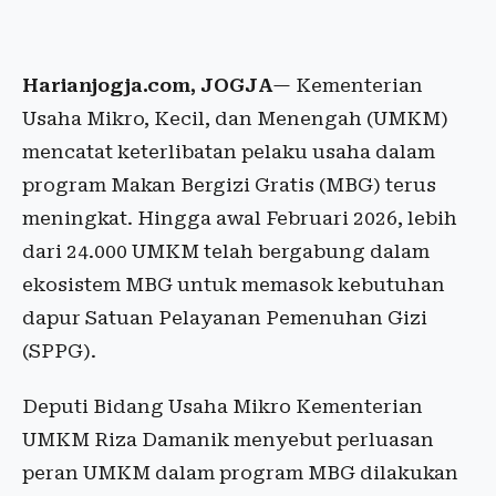
Harianjogja.com, JOGJA
— Kementerian
Usaha Mikro, Kecil, dan Menengah (UMKM)
mencatat keterlibatan pelaku usaha dalam
program Makan Bergizi Gratis (MBG) terus
meningkat. Hingga awal Februari 2026, lebih
dari 24.000 UMKM telah bergabung dalam
ekosistem MBG untuk memasok kebutuhan
dapur Satuan Pelayanan Pemenuhan Gizi
(SPPG).
Deputi Bidang Usaha Mikro Kementerian
UMKM Riza Damanik menyebut perluasan
peran UMKM dalam program MBG dilakukan