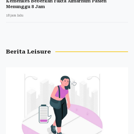
Kemenkes Beberkan Fakta Almarhum Pasien
Menunggu 8 Jam
18 jam lalu
Berita Leisure