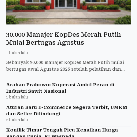
30.000 Manajer KopDes Merah Putih
Mulai Bertugas Agustus
1 bulan lalu
Sebanyak 30.000 manajer KopDes Merah Putih mulai
bertugas awal Agustus 2026 setelah pelatihan dan
sertifikasi profesi.
Arahan Prabowo: Koperasi Ambil Peran di
Industri Sawit Nasional
1 bulan lalu
Aturan Baru E-Commerce Segera Terbit, UMKM
dan Seller Dilindungi
2 bulan lalu
Konflik Timur Tengah Picu Kenaikan Harga
Pangan Dunia, RI Waspada