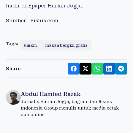
hadir di
Epaper Harian Jogja
.
Sumber : Bisnis.com
Tags:
umkm
makan bergizi gratis
Share
Abdul Hamied Razak
Jurnalis Harian Jogja, bagian dari Bisnis
Indonesia Group menulis untuk media cetak
dan online