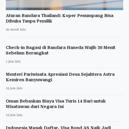
Aturan Bandara Thailand: Koper Penumpang Bisa
Dibuka Tanpa Pemilik
25 menit lalu
Check-in Bagasi di Bandara Haneda Wajib 30 Menit
Sebelum Berangkat
1 jam lalu
Menteri Pariwisata Apresiasi Desa Sejahtera Astra
Kemiren Banyuwangi
15 jam lalu
Oman Bebaskan Biaya Visa Turis 14 Hari untuk
Wisatawan dari Negara Ini
16 jam lalu
Indonesia Masuk Daftar, Visa Bond AS Naik Jadi