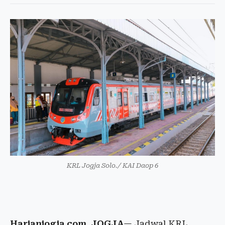
KRL Jogja Solo./ KAI Daop 6
Harianjogja.com, JOGJA
— Jadwal KRL