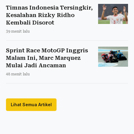
Timnas Indonesia Tersingkir,
Kesalahan Rizky Ridho
Kembali Disorot
39 menit lalu
Sprint Race MotoGP Inggris
Malam Ini, Marc Marquez
Mulai Jadi Ancaman
48 menit lalu
Lihat Semua Artikel