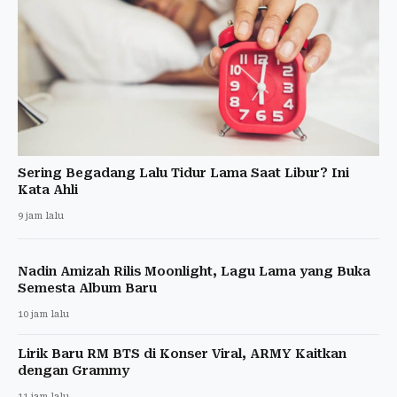
Sering Begadang Lalu Tidur Lama Saat Libur? Ini
Kata Ahli
9 jam lalu
Nadin Amizah Rilis Moonlight, Lagu Lama yang Buka
Semesta Album Baru
10 jam lalu
Lirik Baru RM BTS di Konser Viral, ARMY Kaitkan
dengan Grammy
11 jam lalu