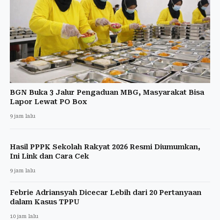
BGN Buka 3 Jalur Pengaduan MBG, Masyarakat Bisa
Lapor Lewat PO Box
9 jam lalu
Hasil PPPK Sekolah Rakyat 2026 Resmi Diumumkan,
Ini Link dan Cara Cek
9 jam lalu
Febrie Adriansyah Dicecar Lebih dari 20 Pertanyaan
dalam Kasus TPPU
10 jam lalu