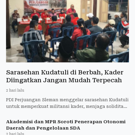
Sarasehan Kudatuli di Berbah, Kader
Diingatkan Jangan Mudah Terpecah
2 hari lalu
PDI Perjuangan Sleman menggelar sarasehan Kudatuli
untuk memperkuat militansi kader, menjaga soliditas
partai, dan menyerap aspirasi senior.
Akademisi dan MPR Soroti Penerapan Otonomi
Daerah dan Pengelolaan SDA
2 hari lalu