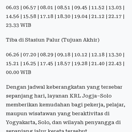
06.03 | 06.57 | 08.01 | 08.51 | 09.45 | 11.52 | 13.03 |
14.56 | 15.58 | 17.18 | 18.30 | 19.04 | 21.12 | 22.17 |
23.33 WIB
Tiba di Stasiun Palur (Tujuan Akhir)
06.26 | 07.20 | 08.29 | 09.18 | 10.12 | 12.18 | 13.30 |
15.21 | 16.25 | 17.45 | 18.57 | 19.28 | 21.40 | 22.43 |
00.00 WIB
Dengan jadwal keberangkatan yang tersebar
sepanjang hari, layanan KRL Jogja–Solo
memberikan kemudahan bagi pekerja, pelajar,
maupun wisatawan yang beraktivitas di
Yogyakarta, Solo, dan wilayah penyangga di
sepanjang jalur kereta tersebut.