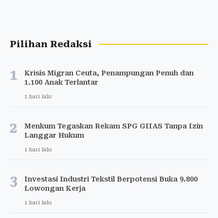
Pilihan Redaksi
1
Krisis Migran Ceuta, Penampungan Penuh dan
1.100 Anak Terlantar
1 hari lalu
2
Menkum Tegaskan Rekam SPG GIIAS Tanpa Izin
Langgar Hukum
1 hari lalu
3
Investasi Industri Tekstil Berpotensi Buka 9.800
Lowongan Kerja
1 hari lalu