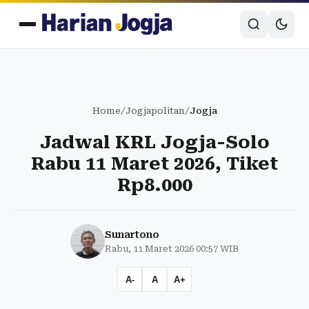
Home
/
Jogjapolitan
/
Jogja
Jadwal KRL Jogja-Solo
Rabu 11 Maret 2026, Tiket
Rp8.000
Sunartono
Rabu, 11 Maret 2026 00:57 WIB
A-
A
A+