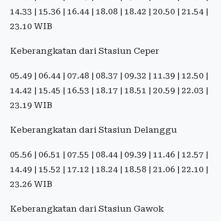
14.33 | 15.36 | 16.44 | 18.08 | 18.42 | 20.50 | 21.54 |
23.10 WIB
Keberangkatan dari Stasiun Ceper
05.49 | 06.44 | 07.48 | 08.37 | 09.32 | 11.39 | 12.50 |
14.42 | 15.45 | 16.53 | 18.17 | 18.51 | 20.59 | 22.03 |
23.19 WIB
Keberangkatan dari Stasiun Delanggu
05.56 | 06.51 | 07.55 | 08.44 | 09.39 | 11.46 | 12.57 |
14.49 | 15.52 | 17.12 | 18.24 | 18.58 | 21.06 | 22.10 |
23.26 WIB
Keberangkatan dari Stasiun Gawok