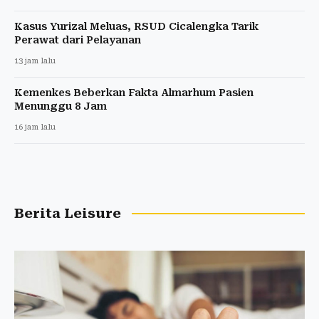
Kasus Yurizal Meluas, RSUD Cicalengka Tarik
Perawat dari Pelayanan
13 jam lalu
Kemenkes Beberkan Fakta Almarhum Pasien
Menunggu 8 Jam
16 jam lalu
Berita Leisure