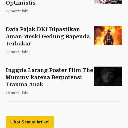
Optimistis
27 menit lalu
Data Pajak DKI Dipastikan
Aman Meski Gedung Bapenda
Terbakar
37 menit lalu
Inggris Larang Poster Film The
Mummy karena Berpotensi
Trauma Anak
46 menit lalu
Lihat Semua Artikel