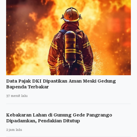
Data Pajak DKI Dipastikan Aman Meski Gedung
Bapenda Terbakar
37 menit lalu
Kebakaran Lahan di Gunung Gede Pangrango
Dipadamkan, Pendakian Ditutup
2 jam lalu