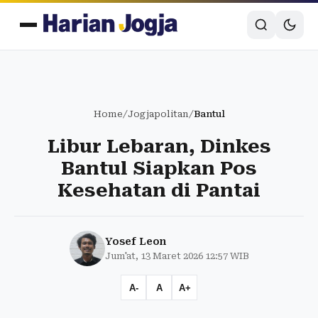
Home
/
Jogjapolitan
/
Bantul
Libur Lebaran, Dinkes
Bantul Siapkan Pos
Kesehatan di Pantai
Yosef Leon
Jum'at, 13 Maret 2026 12:57 WIB
A-
A
A+