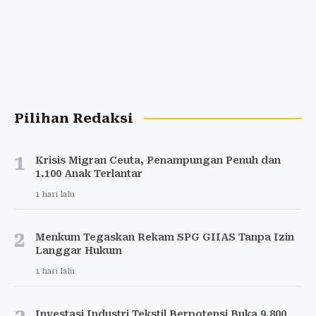
Pilihan Redaksi
1
Krisis Migran Ceuta, Penampungan Penuh dan
1.100 Anak Terlantar
1 hari lalu
2
Menkum Tegaskan Rekam SPG GIIAS Tanpa Izin
Langgar Hukum
1 hari lalu
Investasi Industri Tekstil Berpotensi Buka 9.800