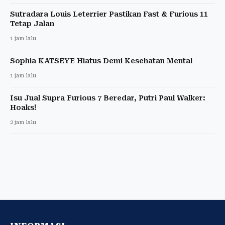
Sutradara Louis Leterrier Pastikan Fast & Furious 11
Tetap Jalan
1 jam lalu
Sophia KATSEYE Hiatus Demi Kesehatan Mental
1 jam lalu
Isu Jual Supra Furious 7 Beredar, Putri Paul Walker:
Hoaks!
2 jam lalu