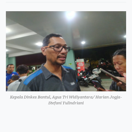
Kepala Dinkes Bantul, Agus Tri Widiyantara/ Harian Jogja-
Stefani Yulindriani