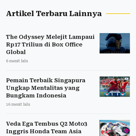
Artikel Terbaru Lainnya
The Odyssey Melejit Lampaui
Rp17 Triliun di Box Office
Global
6 menit lalu
Pemain Terbaik Singapura
Ungkap Mentalitas yang
Bungkam Indonesia
16 menit lalu
Veda Ega Tembus Q2 Moto3
Inggris Honda Team Asia