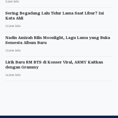
2 jam lalu
Sering Begadang Lalu Tidur Lama Saat Libur? Ini
Kata Ahli
12 jam lalu
Nadin Amizah Rilis Moonlight, Lagu Lama yang Buka
Semesta Album Baru
13 jam lalu
Lirik Baru RM BTS di Konser Viral, ARMY Kaitkan
dengan Grammy
14 jam lalu