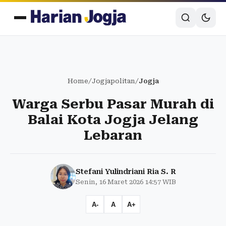
Home
/
Jogjapolitan
/
Jogja
Warga Serbu Pasar Murah di
Balai Kota Jogja Jelang
Lebaran
Stefani Yulindriani Ria S. R
Senin, 16 Maret 2026 14:57 WIB
A-
A
A+