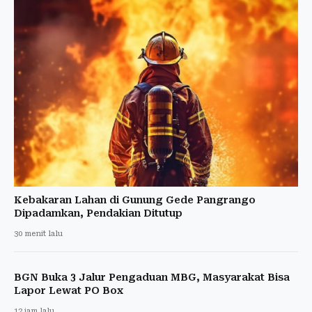
Kebakaran Lahan di Gunung Gede Pangrango
Dipadamkan, Pendakian Ditutup
30 menit lalu
BGN Buka 3 Jalur Pengaduan MBG, Masyarakat Bisa
Lapor Lewat PO Box
12 jam lalu