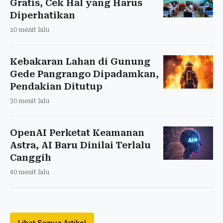
Gratis, Cek Hal yang Harus
Diperhatikan
20 menit lalu
Kebakaran Lahan di Gunung
Gede Pangrango Dipadamkan,
Pendakian Ditutup
30 menit lalu
OpenAI Perketat Keamanan
Astra, AI Baru Dinilai Terlalu
Canggih
40 menit lalu
Lihat Semua Artikel