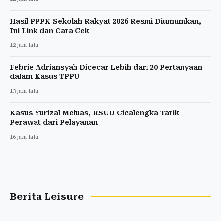
Hasil PPPK Sekolah Rakyat 2026 Resmi Diumumkan,
Ini Link dan Cara Cek
12 jam lalu
Febrie Adriansyah Dicecar Lebih dari 20 Pertanyaan
dalam Kasus TPPU
13 jam lalu
Kasus Yurizal Meluas, RSUD Cicalengka Tarik
Perawat dari Pelayanan
16 jam lalu
Berita Leisure