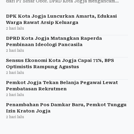
dari PT Sinar Obor. DPRD Kota Jogja mengancam
merekomendasikan penutupan jika tak ada perbaikan.
DPK Kota Jogja Luncurkan Amarta, Edukasi
Warga Rawat Arsip Keluarga
2 hari lalu
DPRD Kota Jogja Matangkan Raperda
Pembinaan Ideologi Pancasila
2 hari lalu
Sensus Ekonomi Kota Jogja Capai 71%, BPS
Optimistis Rampung Agustus
2 hari lalu
Pemkot Jogja Tekan Belanja Pegawai Lewat
Pembatasan Rekrutmen
2 hari lalu
Penambahan Pos Damkar Baru, Pemkot Tunggu
Izin Kraton Jogja
2 hari lalu