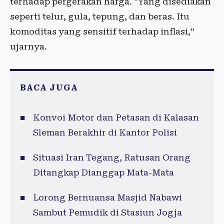
terhadap pergerakan harga. “Yang disediakan
seperti telur, gula, tepung, dan beras. Itu
komoditas yang sensitif terhadap inflasi,”
ujarnya.
BACA JUGA
Konvoi Motor dan Petasan di Kalasan
Sleman Berakhir di Kantor Polisi
Situasi Iran Tegang, Ratusan Orang
Ditangkap Dianggap Mata-Mata
Lorong Bernuansa Masjid Nabawi
Sambut Pemudik di Stasiun Jogja