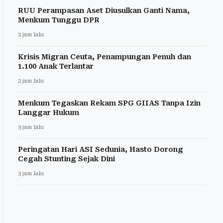
RUU Perampasan Aset Diusulkan Ganti Nama,
Menkum Tunggu DPR
2 jam lalu
Krisis Migran Ceuta, Penampungan Penuh dan
1.100 Anak Terlantar
2 jam lalu
Menkum Tegaskan Rekam SPG GIIAS Tanpa Izin
Langgar Hukum
3 jam lalu
Peringatan Hari ASI Sedunia, Hasto Dorong
Cegah Stunting Sejak Dini
3 jam lalu