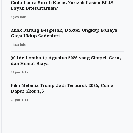
Cinta Laura Soroti Kasus Yurizal: Pasien BPJS
Layak Ditelantarkan?
1 jam lalu
Anak Jarang Bergerak, Dokter Ungkap Bahaya
Gaya Hidup Sedentari
9 jam lalu
30 Ide Lomba 17 Agustus 2026 yang Simpel, Seru,
dan Hemat Biaya
12 jam lalu
Film Melania Trump Jadi Terburuk 2026, Cuma
Dapat Skor 1,6
23 jam lalu