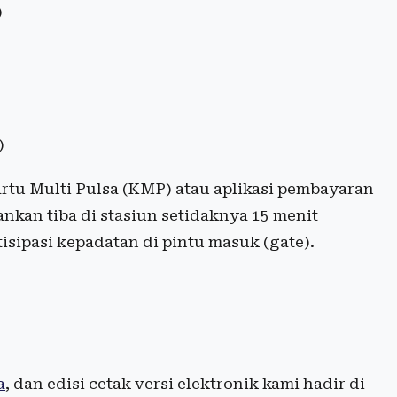
)
)
rtu Multi Pulsa (KMP) atau aplikasi pembayaran
kan tiba di stasiun setidaknya 15 menit
sipasi kepadatan di pintu masuk (gate).
a
, dan edisi cetak versi elektronik kami hadir di