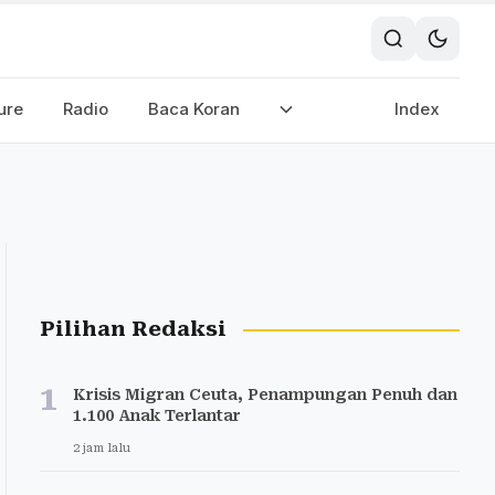
ure
Radio
Baca Koran
Index
Pilihan Redaksi
1
Krisis Migran Ceuta, Penampungan Penuh dan
1.100 Anak Terlantar
2 jam lalu