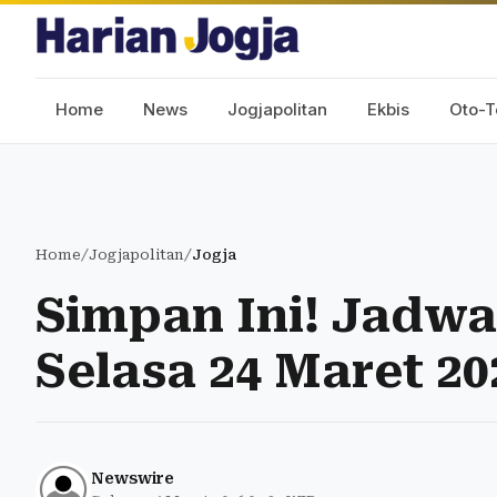
Home
News
Jogjapolitan
Ekbis
Oto-T
Home
/
Jogjapolitan
/
Jogja
Simpan Ini! Jadwa
Selasa 24 Maret 20
Newswire