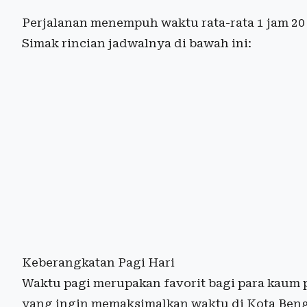
Perjalanan menempuh waktu rata-rata 1 jam 20 
Simak rincian jadwalnya di bawah ini:
Keberangkatan Pagi Hari
Waktu pagi merupakan favorit bagi para kaum 
yang ingin memaksimalkan waktu di Kota Ben