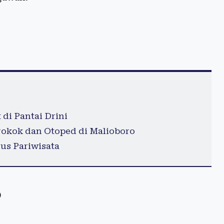
di Pantai Drini
okok dan Otoped di Malioboro
us Pariwisata
)