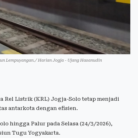
siun Lempuyangan./ Harian Jogja - Ujang Hasanudin
 Rel Listrik (KRL) Jogja-Solo tetap menjadi
as antarkota dengan efisien.
lo hingga Palur pada Selasa (24/3/2026),
asiun Tugu Yogyakarta.