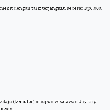
menit dengan tarif terjangkau sebesar Rp8.000.
pelaju (komuter) maupun wisatawan day-trip
gawan.