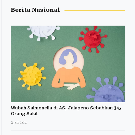
Berita Nasional
Wabah Salmonella di AS, Jalapeno Sebabkan 345
Orang Sakit
2 jam lalu