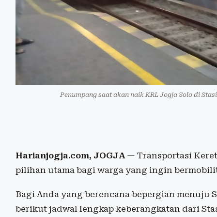
Penumpang saat akan naik KRL Jogja Solo di Sta
Harianjogja.com, JOGJA
— Transportasi Kereta
pilihan utama bagi warga yang ingin bermobilit
Bagi Anda yang berencana bepergian menuju So
berikut jadwal lengkap keberangkatan dari St