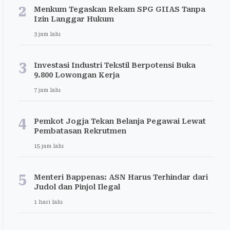
2
Menkum Tegaskan Rekam SPG GIIAS Tanpa
Izin Langgar Hukum
3 jam lalu
3
Investasi Industri Tekstil Berpotensi Buka
9.800 Lowongan Kerja
7 jam lalu
4
Pemkot Jogja Tekan Belanja Pegawai Lewat
Pembatasan Rekrutmen
15 jam lalu
5
Menteri Bappenas: ASN Harus Terhindar dari
Judol dan Pinjol Ilegal
1 hari lalu