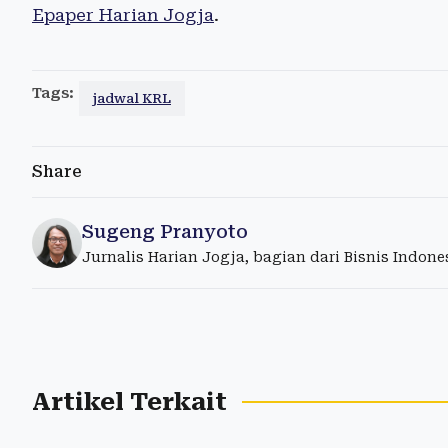
Epaper Harian Jogja
.
Tags:
jadwal KRL
Share
Sugeng Pranyoto
Jurnalis Harian Jogja, bagian dari Bisnis Indon
Artikel Terkait