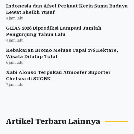
Indonesia dan Afsel Perkuat Kerja Sama Budaya
Lewat Sheikh Yusuf
4 jam lalu
GIIAS 2026 Diprediksi Lampaui Jumlah
Pengunjung Tahun Lalu
4 jam lalu
Kebakaran Bromo Meluas Capai 176 Hektare,
Wisata Ditutup Total
6 jam lalu
Xabi Alonso Terpukau Atmosfer Suporter
Chelsea di SUGBK
7 jam lalu
Artikel Terbaru Lainnya