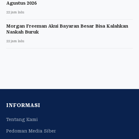
Agustus 2026
22 jam lalu
Morgan Freeman Akui Bayaran Besar Bisa Kalahkan
Naskah Buruk
22 jam lalu
INFORMASI
Tentang Kami
Pedoman Media Siber