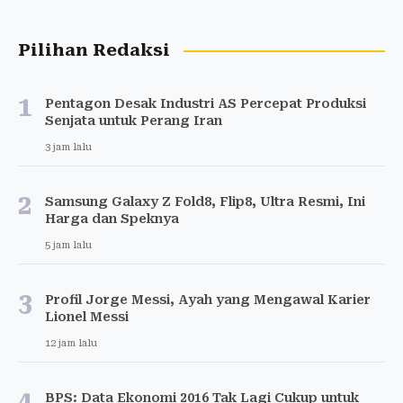
Pilihan Redaksi
1
Pentagon Desak Industri AS Percepat Produksi
Senjata untuk Perang Iran
3 jam lalu
2
Samsung Galaxy Z Fold8, Flip8, Ultra Resmi, Ini
Harga dan Speknya
5 jam lalu
3
Profil Jorge Messi, Ayah yang Mengawal Karier
Lionel Messi
12 jam lalu
4
BPS: Data Ekonomi 2016 Tak Lagi Cukup untuk