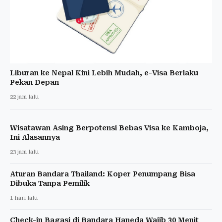
Liburan ke Nepal Kini Lebih Mudah, e-Visa Berlaku
Pekan Depan
22 jam lalu
Wisatawan Asing Berpotensi Bebas Visa ke Kamboja,
Ini Alasannya
23 jam lalu
Aturan Bandara Thailand: Koper Penumpang Bisa
Dibuka Tanpa Pemilik
1 hari lalu
Check-in Bagasi di Bandara Haneda Wajib 30 Menit