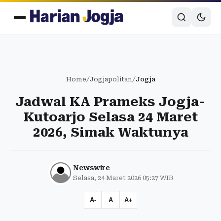
Home
/
Jogjapolitan
/
Jogja
Jadwal KA Prameks Jogja-
Kutoarjo Selasa 24 Maret
2026, Simak Waktunya
Newswire
Selasa, 24 Maret 2026 05:27 WIB
A-
A
A+