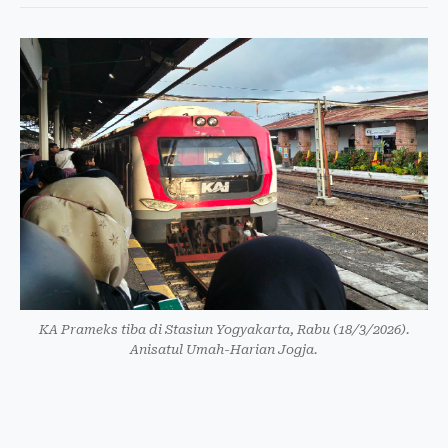
KA Prameks tiba di Stasiun Yogyakarta, Rabu (18/3/2026).
Anisatul Umah-Harian Jogja.