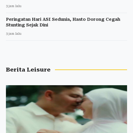
3 jam lalu
Peringatan Hari ASI Sedunia, Hasto Dorong Cegah
Stunting Sejak Dini
3 jam lalu
Berita Leisure