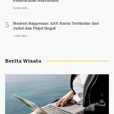
Pembatasan Rekrutmen
15 jam lalu
5
Menteri Bappenas: ASN Harus Terhindar dari
Judol dan Pinjol Ilegal
1 hari lalu
Berita Wisata