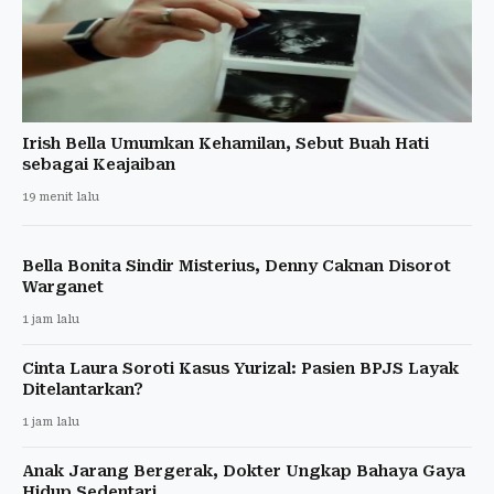
Irish Bella Umumkan Kehamilan, Sebut Buah Hati
sebagai Keajaiban
19 menit lalu
Bella Bonita Sindir Misterius, Denny Caknan Disorot
Warganet
1 jam lalu
Cinta Laura Soroti Kasus Yurizal: Pasien BPJS Layak
Ditelantarkan?
1 jam lalu
Anak Jarang Bergerak, Dokter Ungkap Bahaya Gaya
Hidup Sedentari