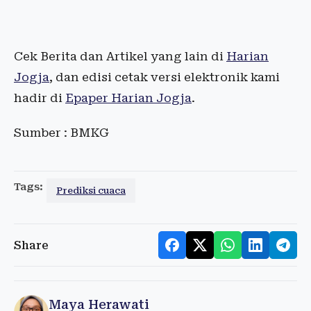
Cek Berita dan Artikel yang lain di
Harian
Jogja
, dan edisi cetak versi elektronik kami
hadir di
Epaper Harian Jogja
.
Sumber : BMKG
Tags:
Prediksi cuaca
Share
Maya Herawati