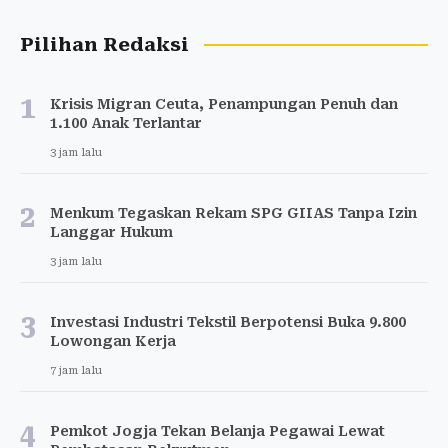
Pilihan Redaksi
1
Krisis Migran Ceuta, Penampungan Penuh dan
1.100 Anak Terlantar
3 jam lalu
2
Menkum Tegaskan Rekam SPG GIIAS Tanpa Izin
Langgar Hukum
3 jam lalu
3
Investasi Industri Tekstil Berpotensi Buka 9.800
Lowongan Kerja
7 jam lalu
4
Pemkot Jogja Tekan Belanja Pegawai Lewat