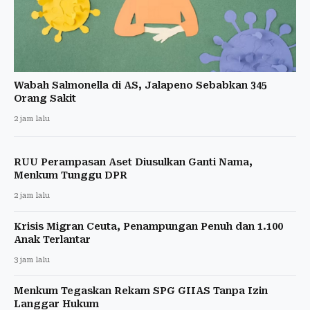
Wabah Salmonella di AS, Jalapeno Sebabkan 345
Orang Sakit
2 jam lalu
RUU Perampasan Aset Diusulkan Ganti Nama,
Menkum Tunggu DPR
2 jam lalu
Krisis Migran Ceuta, Penampungan Penuh dan 1.100
Anak Terlantar
3 jam lalu
Menkum Tegaskan Rekam SPG GIIAS Tanpa Izin
Langgar Hukum