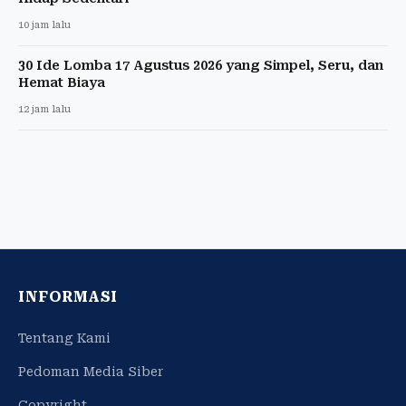
10 jam lalu
30 Ide Lomba 17 Agustus 2026 yang Simpel, Seru, dan
Hemat Biaya
12 jam lalu
INFORMASI
Tentang Kami
Pedoman Media Siber
Copyright