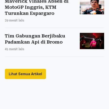
Maverick Vinales Absen di
MotoGP Inggris, KTM
Turunkan Espargaro
39 menit lalu
Tim Gabungan Berjibaku
Padamkan Api di Bromo
45 menit lalu
Lihat Semua Artikel