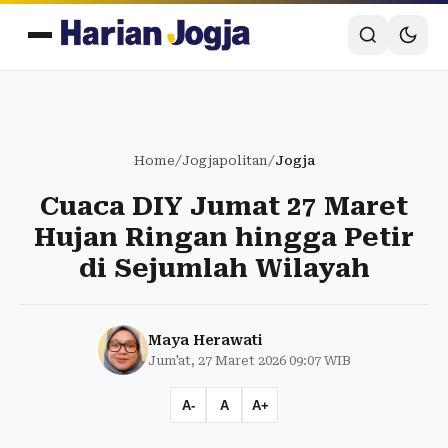
Home
/
Jogjapolitan
/
Jogja
Cuaca DIY Jumat 27 Maret
Hujan Ringan hingga Petir
di Sejumlah Wilayah
Maya Herawati
Jum'at, 27 Maret 2026 09:07 WIB
A-
A
A+