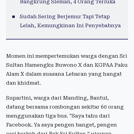
Bangkrung Sleman, 4 Orang Terluka
Sudah Sering Berjemur Tapi Tetap
Lelah, Kemungkinan Ini Penyebabnya
Momen ini mempertemukan warga dengan Sri
Sultan Hamengku Buwono X dan KGPAA Paku
Alam X dalam suasana Lebaran yang hangat
dan khidmat.
Supartini, warga dari Manding, Bantul,
datang bersama rombongan sekitar 60 orang
menggunakan tiga bus. “Saya tahu dari
Facebook. Ya saya pengen banget, pengen
cari berkah dari Pak Sri Sultan,” ujarnya.