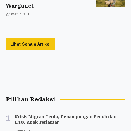
Warganet
37 menit lalu
Lihat Semua Artikel
Pilihan Redaksi
1
Krisis Migran Ceuta, Penampungan Penuh dan
1.100 Anak Terlantar
2 jam lalu