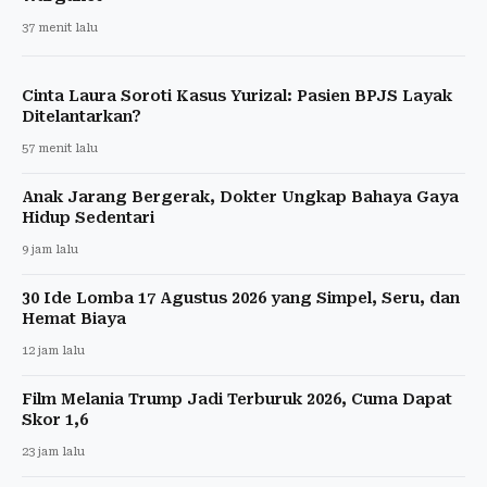
37 menit lalu
Cinta Laura Soroti Kasus Yurizal: Pasien BPJS Layak
Ditelantarkan?
57 menit lalu
Anak Jarang Bergerak, Dokter Ungkap Bahaya Gaya
Hidup Sedentari
9 jam lalu
30 Ide Lomba 17 Agustus 2026 yang Simpel, Seru, dan
Hemat Biaya
12 jam lalu
Film Melania Trump Jadi Terburuk 2026, Cuma Dapat
Skor 1,6
23 jam lalu