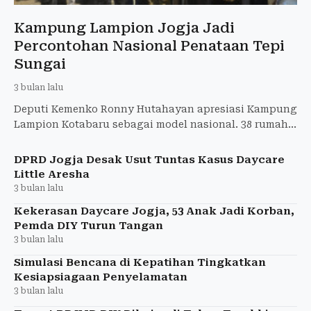
Kampung Lampion Jogja Jadi
Percontohan Nasional Penataan Tepi
Sungai
3 bulan lalu
Deputi Kemenko Ronny Hutahayan apresiasi Kampung
Lampion Kotabaru sebagai model nasional. 38 rumah
Rp1,5 miliar swakelola, jalan 3-4m akses ambulans.
DPRD Jogja Desak Usut Tuntas Kasus Daycare
Little Aresha
3 bulan lalu
Kekerasan Daycare Jogja, 53 Anak Jadi Korban,
Pemda DIY Turun Tangan
3 bulan lalu
Simulasi Bencana di Kepatihan Tingkatkan
Kesiapsiagaan Penyelamatan
3 bulan lalu