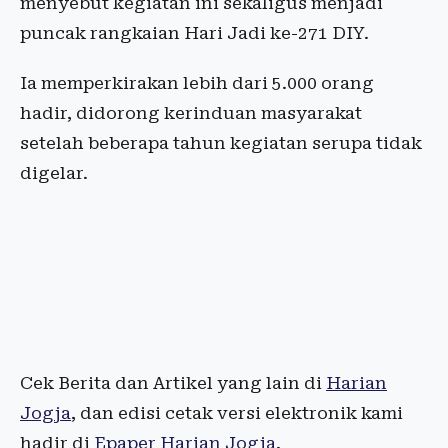
menyebut kegiatan ini sekaligus menjadi
puncak rangkaian Hari Jadi ke-271 DIY.
Ia memperkirakan lebih dari 5.000 orang
hadir, didorong kerinduan masyarakat
setelah beberapa tahun kegiatan serupa tidak
digelar.
Cek Berita dan Artikel yang lain di
Harian
Jogja
, dan edisi cetak versi elektronik kami
hadir di
Epaper Harian Jogja
.