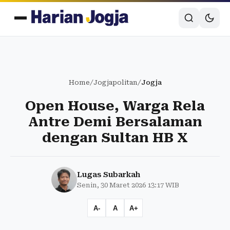
Home
/
Jogjapolitan
/
Jogja
Open House, Warga Rela
Antre Demi Bersalaman
dengan Sultan HB X
Lugas Subarkah
Senin, 30 Maret 2026 13:17 WIB
A-
A
A+