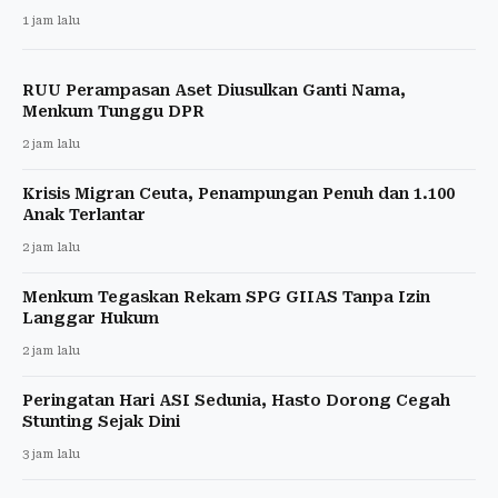
1 jam lalu
RUU Perampasan Aset Diusulkan Ganti Nama,
Menkum Tunggu DPR
2 jam lalu
Krisis Migran Ceuta, Penampungan Penuh dan 1.100
Anak Terlantar
2 jam lalu
Menkum Tegaskan Rekam SPG GIIAS Tanpa Izin
Langgar Hukum
2 jam lalu
Peringatan Hari ASI Sedunia, Hasto Dorong Cegah
Stunting Sejak Dini
3 jam lalu