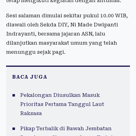
tetap mengikuti kegiatan dengan antusias.
Sesi salaman dimulai sekitar pukul 10.00 WIB,
diawali oleh Sekda DIY, Ni Made Dwipanti
Indrayanti, bersama jajaran ASN, lalu
dilanjutkan masyarakat umum yang telah
menunggu sejak pagi.
BACA JUGA
Pekalongan Diusulkan Masuk
Prioritas Pertama Tanggul Laut
Raksasa
Pikap Terbalik di Bawah Jembatan