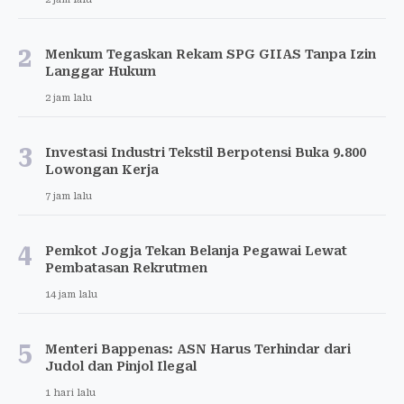
2
Menkum Tegaskan Rekam SPG GIIAS Tanpa Izin
Langgar Hukum
2 jam lalu
3
Investasi Industri Tekstil Berpotensi Buka 9.800
Lowongan Kerja
7 jam lalu
4
Pemkot Jogja Tekan Belanja Pegawai Lewat
Pembatasan Rekrutmen
14 jam lalu
5
Menteri Bappenas: ASN Harus Terhindar dari
Judol dan Pinjol Ilegal
1 hari lalu