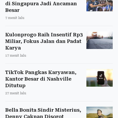
di Singapura Jadi Ancaman
Besar
7 menit lalu
Kulonprogo Raih Insentif Rp3
Miliar, Fokus Jalan dan Padat
Karya
17 menit lalu
TikTok Pangkas Karyawan,
Kantor Besar di Nashville
Ditutup
27 menit lalu
Bella Bonita Sindir Misterius,
Denny Caknan Disorot