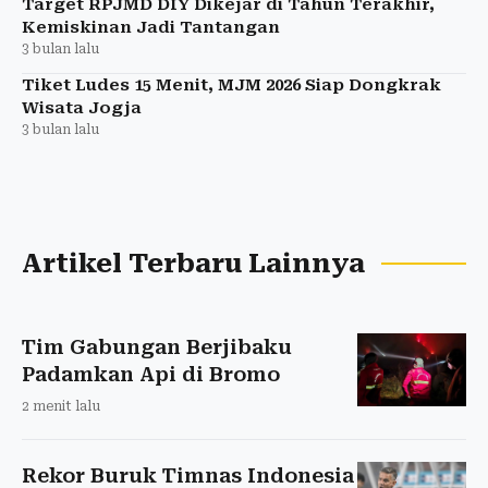
Target RPJMD DIY Dikejar di Tahun Terakhir,
Kemiskinan Jadi Tantangan
3 bulan lalu
Tiket Ludes 15 Menit, MJM 2026 Siap Dongkrak
Wisata Jogja
3 bulan lalu
Artikel Terbaru Lainnya
Tim Gabungan Berjibaku
Padamkan Api di Bromo
2 menit lalu
Rekor Buruk Timnas Indonesia