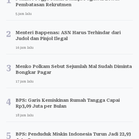
1
Pembatasan Rekrutmen
5 jam lalu
2
Menteri Bappenas: ASN Harus Terhindar dari
Judol dan Pinjol Ilegal
16 jam lalu
3
Menko Polkam Sebut Sejumlah Mal Sudah Diminta
Bongkar Pagar
17 jam lalu
4
BPS: Garis Kemiskinan Rumah Tangga Capai
Rp3,09 Juta per Bulan
18 jam lalu
5
BPS: Penduduk Miskin Indonesia Turun Jadi 22,93