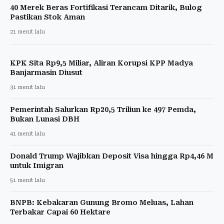
40 Merek Beras Fortifikasi Terancam Ditarik, Bulog
Pastikan Stok Aman
21 menit lalu
KPK Sita Rp9,5 Miliar, Aliran Korupsi KPP Madya
Banjarmasin Diusut
31 menit lalu
Pemerintah Salurkan Rp20,5 Triliun ke 497 Pemda,
Bukan Lunasi DBH
41 menit lalu
Donald Trump Wajibkan Deposit Visa hingga Rp4,46 M
untuk Imigran
51 menit lalu
BNPB: Kebakaran Gunung Bromo Meluas, Lahan
Terbakar Capai 60 Hektare