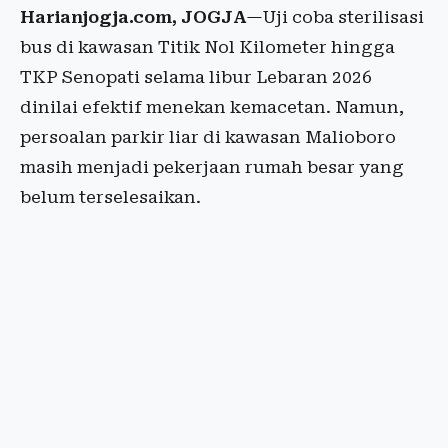
Harianjogja.com, JOGJA
—Uji
coba
sterilisasi
bus di
kawasan
Titik
Nol
Kilometer
hingga
TKP
Senopati
selama
libur
Lebaran
2026
dinilai
efektif
menekan
kemacetan
.
Namun
,
persoalan
parkir
liar di
kawasan
Malioboro
masih
menjadi
pekerjaan
rumah
besar
yang
belum
terselesaikan
.