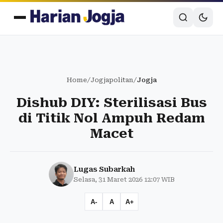
Home
/
Jogjapolitan
/
Jogja
Dishub DIY: Sterilisasi Bus
di Titik Nol Ampuh Redam
Macet
Lugas Subarkah
Selasa, 31 Maret 2026 12:07 WIB
A-
A
A+