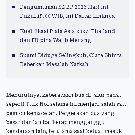
Pengumuman SNBP 2026 Hari Ini
Pukul 15.00 WIB, Ini Daftar Linknya
Kualifikasi Piala Asia 2027: Thailand
dan Filipina Wajib Menang
Suami Diduga Selingkuh, Clara Shinta
Beberkan Masalah Nafkah
Menurutnya
,
keberadaan
bus di
jalur
padat
seperti
Titik
Nol
selama
ini
menjadi
salah
satu
pemicu
kemacetan
.
Pergerakan
bus yang
besar
dan
lambat
kerap
mengganggu
kendaraan
lain,
terutama
saat
keluar
masuk