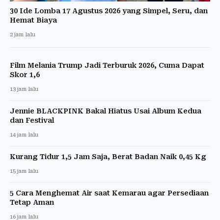
30 Ide Lomba 17 Agustus 2026 yang Simpel, Seru, dan
Hemat Biaya
2 jam lalu
Film Melania Trump Jadi Terburuk 2026, Cuma Dapat
Skor 1,6
13 jam lalu
Jennie BLACKPINK Bakal Hiatus Usai Album Kedua
dan Festival
14 jam lalu
Kurang Tidur 1,5 Jam Saja, Berat Badan Naik 0,45 Kg
15 jam lalu
5 Cara Menghemat Air saat Kemarau agar Persediaan
Tetap Aman
16 jam lalu