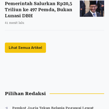
Pemerintah Salurkan Rp20,5
Triliun ke 497 Pemda, Bukan
Lunasi DBH
41 menit lalu
Lihat Semua Artikel
Pilihan Redaksi
Pemkot Jogja Tekan Belanja Pegawai Lewat