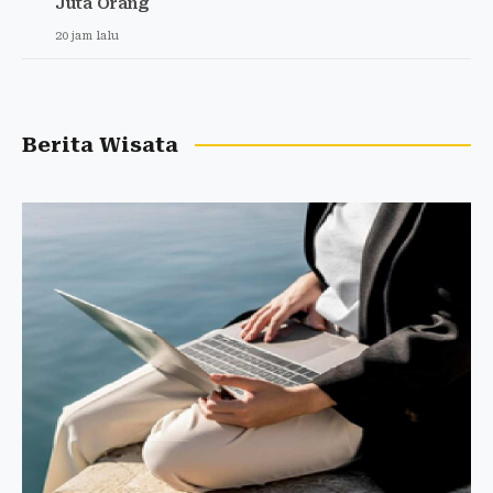
Juta Orang
20 jam lalu
Berita Wisata