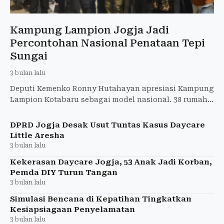
Kampung Lampion Jogja Jadi
Percontohan Nasional Penataan Tepi
Sungai
3 bulan lalu
Deputi Kemenko Ronny Hutahayan apresiasi Kampung
Lampion Kotabaru sebagai model nasional. 38 rumah
Rp1,5 miliar swakelola, jalan 3-4m akses ambulans.
DPRD Jogja Desak Usut Tuntas Kasus Daycare
Little Aresha
3 bulan lalu
Kekerasan Daycare Jogja, 53 Anak Jadi Korban,
Pemda DIY Turun Tangan
3 bulan lalu
Simulasi Bencana di Kepatihan Tingkatkan
Kesiapsiagaan Penyelamatan
3 bulan lalu