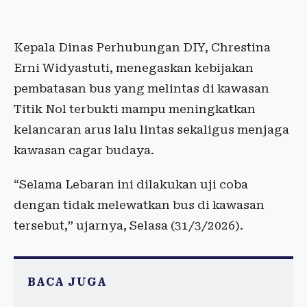
Kepala
Dinas
Perhubungan
DIY,
Chrestina
Erni
Widyastuti
,
menegaskan
kebijakan
pembatasan
bus yang
melintas
di
kawasan
Titik
Nol
terbukti
mampu
meningkatkan
kelancaran
arus
lalu
lintas
sekaligus
menjaga
kawasan
cagar
budaya
.
“
Selama
Lebaran
ini
dilakukan
uji
coba
dengan
tidak
melewatkan
bus di
kawasan
tersebut
,”
ujarnya
,
Selasa
(31/3/2026).
BACA JUGA