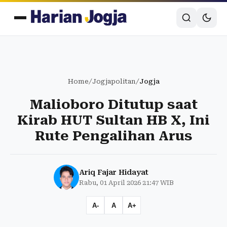
Home
/
Jogjapolitan
/
Jogja
Malioboro Ditutup saat
Kirab HUT Sultan HB X, Ini
Rute Pengalihan Arus
Ariq Fajar Hidayat
Rabu, 01 April 2026 21:47 WIB
A-
A
A+