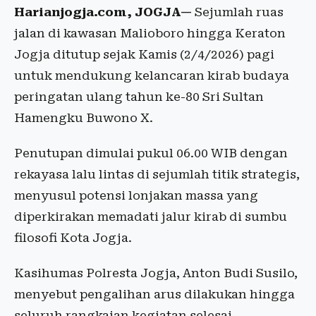
Harianjogja.com, JOGJA—
Sejumlah ruas
jalan di kawasan Malioboro hingga Keraton
Jogja ditutup sejak Kamis (2/4/2026) pagi
untuk mendukung kelancaran kirab budaya
peringatan ulang tahun ke-80 Sri Sultan
Hamengku Buwono X.
Penutupan dimulai pukul 06.00 WIB dengan
rekayasa lalu lintas di sejumlah titik strategis,
menyusul potensi lonjakan massa yang
diperkirakan memadati jalur kirab di sumbu
filosofi Kota Jogja.
Kasihumas Polresta Jogja, Anton Budi Susilo,
menyebut pengalihan arus dilakukan hingga
seluruh rangkaian kegiatan selesai.