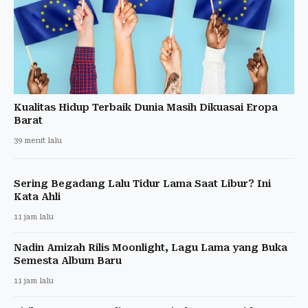
Kualitas Hidup Terbaik Dunia Masih Dikuasai Eropa
Barat
39 menit lalu
Sering Begadang Lalu Tidur Lama Saat Libur? Ini
Kata Ahli
11 jam lalu
Nadin Amizah Rilis Moonlight, Lagu Lama yang Buka
Semesta Album Baru
11 jam lalu