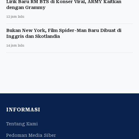
Lirik Baru RM BTS di Konser Viral, ARMY Kaitkan
dengan Grammy
12 jam lalu
Bukan New York, Film Spider-Man Baru Dibuat di
Inggris dan Skotlandia
14 jam lalu
INFORMASI
Tentang Kami
Pedoman Media Siber