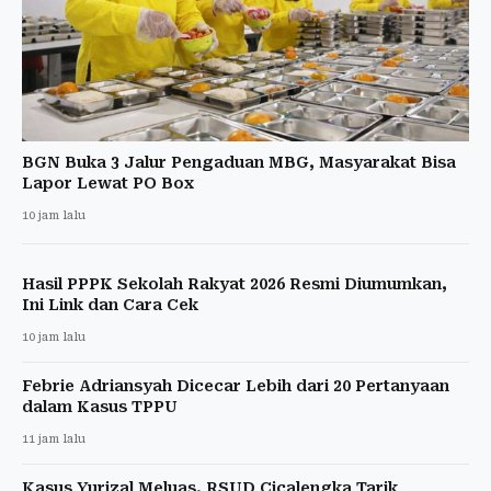
BGN Buka 3 Jalur Pengaduan MBG, Masyarakat Bisa
Lapor Lewat PO Box
10 jam lalu
Hasil PPPK Sekolah Rakyat 2026 Resmi Diumumkan,
Ini Link dan Cara Cek
10 jam lalu
Febrie Adriansyah Dicecar Lebih dari 20 Pertanyaan
dalam Kasus TPPU
11 jam lalu
Kasus Yurizal Meluas, RSUD Cicalengka Tarik